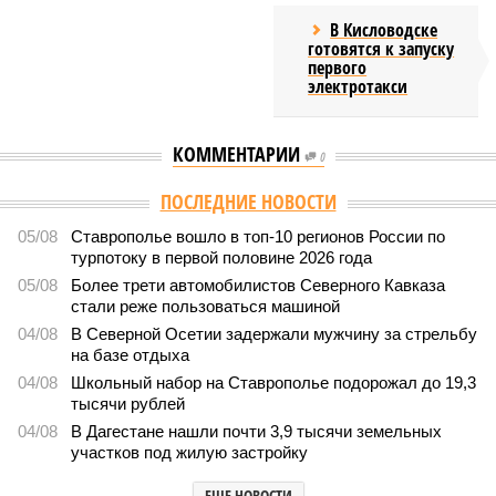
05/08
Более трети автомобилистов Северного Кавказа
стали реже пользоваться машиной
04/08
В Северной Осетии задержали мужчину за стрельбу
на базе отдыха
04/08
Школьный набор на Ставрополье подорожал до 19,3
тысячи рублей
04/08
В Дагестане нашли почти 3,9 тысячи земельных
участков под жилую застройку
ЕЩЕ НОВОСТИ
НОВОСТИ ПАРТНЕРОВ
Новости smi2.ru
ЕЩЕ ИЗ РАЗДЕЛА «ОБЩЕСТВО»