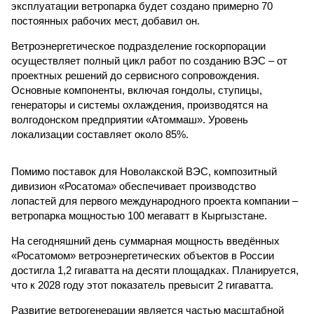
эксплуатации ветропарка будет создано примерно 70
постоянных рабочих мест, добавил он.
Ветроэнергетическое подразделение госкорпорации
осуществляет полный цикл работ по созданию ВЭС – от
проектных решений до сервисного сопровождения.
Основные компоненты, включая гондолы, ступицы,
генераторы и системы охлаждения, производятся на
волгодонском предприятии «Атоммаш». Уровень
локализации составляет около 85%.
Помимо поставок для Новолакской ВЭС, композитный
дивизион «Росатома» обеспечивает производство
лопастей для первого международного проекта компании –
ветропарка мощностью 100 мегаватт в Кыргызстане.
На сегодняшний день суммарная мощность введённых
«Росатомом» ветроэнергетических объектов в России
достигла 1,2 гигаватта на десяти площадках. Планируется,
что к 2028 году этот показатель превысит 2 гигаватта.
Развитие ветрогенерации является частью масштабной