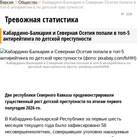
Версия
//
Общество
//
Кабардино-Балкария и Северная Осетия попали в
топ-5 антирейтинга по детской преступности
2230
Тревожная статистика
Кабардино-Балкария и Северная Осетия попали в топ-5
антирейтинга по детской преступности
Кабардино-Балкария и Северная Осетия попали в топ-5 антирейтинга по
детской преступности (фото: pixabay.com/fsHH)
Две республики Северного Кавказа продемонстрировали
существенный рост детской преступности по итогам первого
полугодия 2026-го.
В Кабардино-Балкарской Республике за первые шесть
месяцев текущего года было зафиксировано 58
несовершеннолетних, совершивших уголовно наказуемые