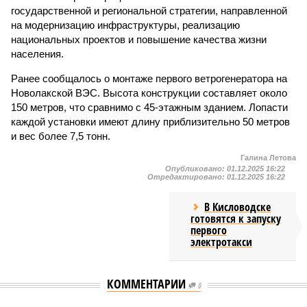
государственной и региональной стратегии, направленной
на модернизацию инфраструктуры, реализацию
национальных проектов и повышение качества жизни
населения.
Ранее сообщалось о монтаже первого ветрогенератора на
Новолакской ВЭС. Высота конструкции составляет около
150 метров, что сравнимо с 45-этажным зданием. Лопасти
каждой установки имеют длину приблизительно 50 метров
и вес более 7,5 тонн.
Галина Летова
Опубликовано:
01.12.2025 16:22
Отредактировано:
01.12.2025 16:22
В Кисловодске
готовятся к запуску
первого
электротакси
КОММЕНТАРИИ
0