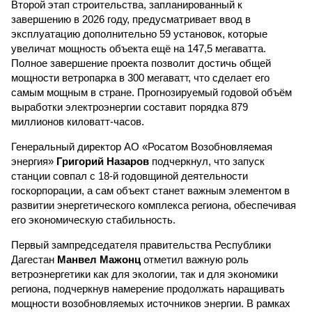
Второй этап строительства, запланированный к
завершению в 2026 году, предусматривает ввод в
эксплуатацию дополнительно 59 установок, которые
увеличат мощность объекта ещё на 147,5 мегаватта.
Полное завершение проекта позволит достичь общей
мощности ветропарка в 300 мегаватт, что сделает его
самым мощным в стране. Прогнозируемый годовой объём
выработки электроэнергии составит порядка 879
миллионов киловатт-часов.
Генеральный директор АО «Росатом Возобновляемая
энергия»
Григорий Назаров
подчеркнул, что запуск
станции совпал с 18-й годовщиной деятельности
госкорпорации, а сам объект станет важным элементом в
развитии энергетического комплекса региона, обеспечивая
его экономическую стабильность.
Первый зампредседателя правительства Республики
Дагестан
Манвел Мажонц
отметил важную роль
ветроэнергетики как для экологии, так и для экономики
региона, подчеркнув намерение продолжать наращивать
мощности возобновляемых источников энергии. В рамках