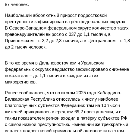
87 человек.
Наибольший абсолютный прирост подростковой
преступности зафиксирован в трёх федеральных округах.
В Северо-Западном федеральном округе количество таких
правонарушителей выросло с 937 до 1,1 тысячи, в
Приволжском – с 2,2 до 2,3 тысячи, а в Центральном – с 1,8
до 2 тысяч человек.
В то же время в Дальневосточном и Уральском
федеральных округах ведомство зафиксировало снижение
показателя – до 1,1 тысячи в каждом из этих
макрорегионов.
Ранее сообщалось, что по итогам 2025 года Кабардино-
Балкарская Республика относилась к числу наиболее
благополучных субъектов Федерации: там на 10 тысяч
жителей приходилось в среднем 69,2 преступления, и с
таким показателем регион входил в пятёрку субъектов РФ
с самой низкой преступностью. Нынешний же трёхкратный
всплеск подростковой криминальной активности на этом