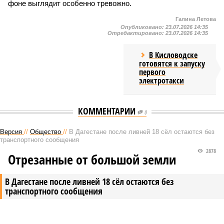
фоне выглядит особенно тревожно.
Галина Летова
Опубликовано:
23.07.2026 14:35
Отредактировано:
23.07.2026 14:35
В Кисловодске
готовятся к запуску
первого
электротакси
КОММЕНТАРИИ
0
Версия
//
Общество
//
В Дагестане после ливней 18 сёл остаются без
транспортного сообщения
2878
Отрезанные от большой земли
В Дагестане после ливней 18 сёл остаются без
транспортного сообщения