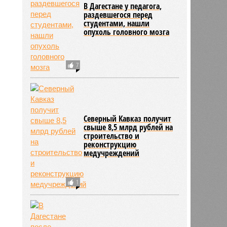
В Дагестане у педагога,
раздевшегося перед
студентами, нашли
опухоль головного мозга
7
Северный Кавказ получит
свыше 8,5 млрд рублей на
строительство и
реконструкцию
медучреждений
1