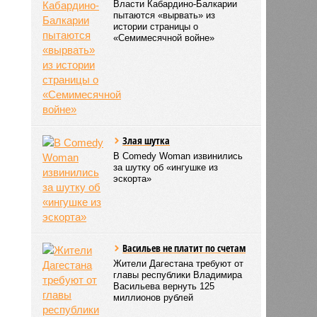
Власти Кабардино-Балкарии
пытаются «вырвать» из
истории страницы о
«Семимесячной войне»
Злая шутка
В Comedy Woman извинились
за шутку об «ингушке из
эскорта»
Васильев не платит по счетам
Жители Дагестана требуют от
главы республики Владимира
Васильева вернуть 125
миллионов рублей