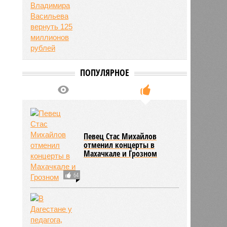
ПОПУЛЯРНОЕ
Певец Стас Михайлов
отменил концерты в
Махачкале и Грозном
64