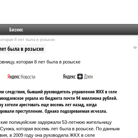
Бизнес
оторая 8 лет была в розыске
лет была в розыске
ии следствия, бывший руководитель управления ЖКХ в селе
кидзевское украла из бюджета почти 94 миллиона рублей.
 хотели арестовать еще восемь лет назад, когда
ровали преступление. Однако подозреваемая исчезла.
кие полицейские задержали 53-летнюю жительницу
 Сунжа, которая восемь лет была в розыске. По данным
вия, в 2009 году она руководила ЖКХ в селе