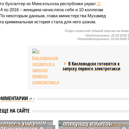
что бухгалтер из Минсельхоза республики украл
11
014 по 2016 – женщина начисляла себе и 10 коллегам
 По некоторым данным, глава министерства Мухамед
эта криминальная история стала для него шоком.
Отдел новостей «Нашей версии на Кавк
Опубликовано:
22.03.2018 
Отредактировано:
22.03.2018 
В Кисловодске готовятся к
запуску первого электротакси
ОММЕНТАРИИ
нистра
0
ельства
В Ингушетии суд на два
ЕЩЕ НА САЙТЕ
тии обвиняют в
месяца арестовал тетю-
плении с ущербом
опекуншу избитой
2419