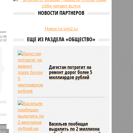
на Северном Кавказе в августе
28/07
Кисловодский пляж стал первым
НОВОСТИ ПАРТНЕРОВ
на Ставрополье обладателем
«синего флага»
27/07
Республики СКФО замкнули
Новости smi2.ru
азе»
рейтинг регионов России по
11:46
ЕЩЕ ИЗ РАЗДЕЛА «ОБЩЕСТВО»
обороту розничной торговли
12:12
Дагестан потратит на
ремонт дорог более 5
миллиардов рублей
Васильев пообещал
выделить по 2 миллиона
2534