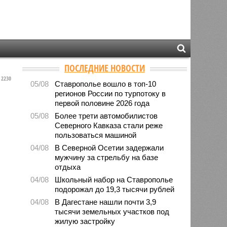
ПОСЛЕДНИЕ НОВОСТИ
2230
05/08
Ставрополье вошло в топ-10
регионов России по турпотоку в
первой половине 2026 года
05/08
Более трети автомобилистов
Северного Кавказа стали реже
пользоваться машиной
04/08
В Северной Осетии задержали
мужчину за стрельбу на базе
отдыха
04/08
Школьный набор на Ставрополье
подорожал до 19,3 тысячи рублей
04/08
В Дагестане нашли почти 3,9
тысячи земельных участков под
жилую застройку