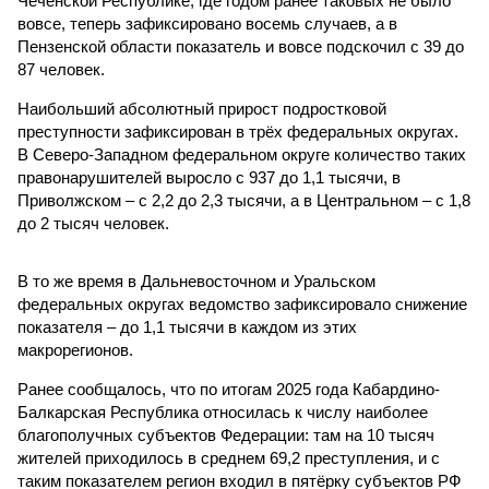
Чеченской Республике, где годом ранее таковых не было
вовсе, теперь зафиксировано восемь случаев, а в
Пензенской области показатель и вовсе подскочил с 39 до
87 человек.
Наибольший абсолютный прирост подростковой
преступности зафиксирован в трёх федеральных округах.
В Северо-Западном федеральном округе количество таких
правонарушителей выросло с 937 до 1,1 тысячи, в
Приволжском – с 2,2 до 2,3 тысячи, а в Центральном – с 1,8
до 2 тысяч человек.
В то же время в Дальневосточном и Уральском
федеральных округах ведомство зафиксировало снижение
показателя – до 1,1 тысячи в каждом из этих
макрорегионов.
Ранее сообщалось, что по итогам 2025 года Кабардино-
Балкарская Республика относилась к числу наиболее
благополучных субъектов Федерации: там на 10 тысяч
жителей приходилось в среднем 69,2 преступления, и с
таким показателем регион входил в пятёрку субъектов РФ