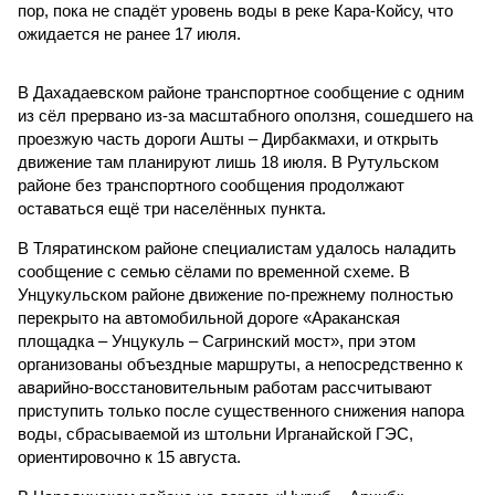
пор, пока не спадёт уровень воды в реке Кара-Койсу, что
ожидается не ранее 17 июля.
В Дахадаевском районе транспортное сообщение с одним
из сёл прервано из-за масштабного оползня, сошедшего на
проезжую часть дороги Ашты – Дирбакмахи, и открыть
движение там планируют лишь 18 июля. В Рутульском
районе без транспортного сообщения продолжают
оставаться ещё три населённых пункта.
В Тляратинском районе специалистам удалось наладить
сообщение с семью сёлами по временной схеме. В
Унцукульском районе движение по-прежнему полностью
перекрыто на автомобильной дороге «Араканская
площадка – Унцукуль – Сагринский мост», при этом
организованы объездные маршруты, а непосредственно к
аварийно-восстановительным работам рассчитывают
приступить только после существенного снижения напора
воды, сбрасываемой из штольни Ирганайской ГЭС,
ориентировочно к 15 августа.