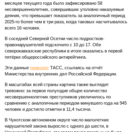
месяцев текущего года было зафиксировано 58
несовершеннолетних, совершивших уголовно наказуемые
деяния, что превышает показатель за аналогичный период
2025-го более чем в три раза, когда таковых насчитывалось
всего 16 человек.
В соседней Северной Осетии число подростков-
правонарушителей подскочило с 10 до 17. Обе
северокавказские республики в итоге оказались в первой
пятёрке общероссийского антирейтинга.
Эти данные
приводит
ТАСС, ссылаясь на отчёт
Министерства внутренних дел Российской Федерации.
В масштабах всей страны картина также выглядит
тревожно: за первое полугодие общее количество
несовершеннолетних преступников увеличилось по
сравнению с аналогичным периодом минувшего года на 945
человек и достигло отметки в 11,4 тысячи.
В Чукотском автономном округе число малолетних
нарушителей закона выросло с одного до шести, в