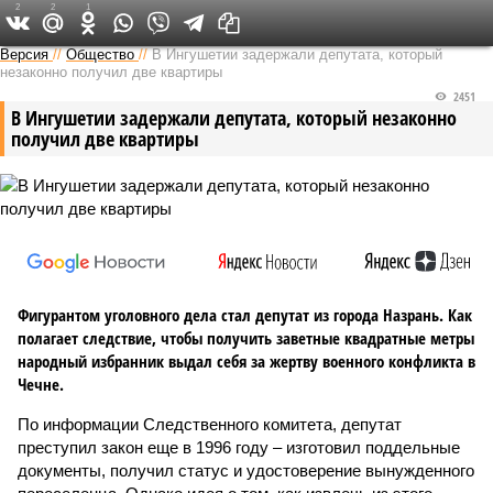
2
2
1
Версия на Кавказе
Версия
//
Общество
//
В Ингушетии задержали депутата, который
незаконно получил две квартиры
2451
В Ингушетии задержали депутата, который незаконно
получил две квартиры
Фигурантом уголовного дела стал депутат из города Назрань. Как
полагает следствие, чтобы получить заветные квадратные метры
народный избранник выдал себя за жертву военного конфликта в
Чечне.
По информации Следственного комитета, депутат
преступил закон еще в 1996 году – изготовил поддельные
документы, получил статус и удостоверение вынужденного