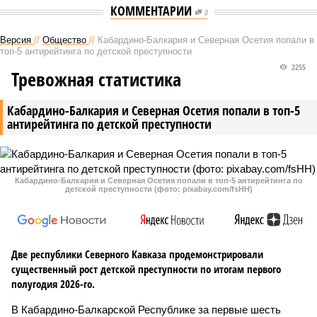
КОММЕНТАРИИ
0
Версия
//
Общество
//
Кабардино-Балкария и Северная Осетия попали в
топ-5 антирейтинга по детской преступности
2255
Тревожная статистика
Кабардино-Балкария и Северная Осетия попали в топ-5
антирейтинга по детской преступности
Кабардино-Балкария и Северная Осетия попали в топ-5 антирейтинга по
детской преступности (фото: pixabay.com/fsHH)
Две республики Северного Кавказа продемонстрировали
существенный рост детской преступности по итогам первого
полугодия 2026-го.
В Кабардино-Балкарской Республике за первые шесть