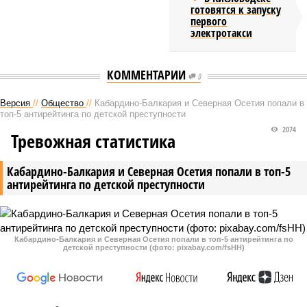
готовятся к запуску
первого
электротакси
КОММЕНТАРИИ
0
Версия
//
Общество
//
Кабардино-Балкария и Северная Осетия попали в
топ-5 антирейтинга по детской преступности
2074
Тревожная статистика
Кабардино-Балкария и Северная Осетия попали в топ-5
антирейтинга по детской преступности
Кабардино-Балкария и Северная Осетия попали в топ-5 антирейтинга по
детской преступности (фото: pixabay.com/fsHH)