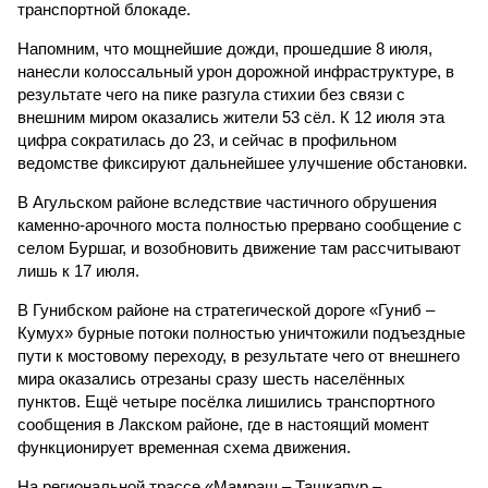
транспортной блокаде.
Напомним, что мощнейшие дожди, прошедшие 8 июля,
нанесли колоссальный урон дорожной инфраструктуре, в
результате чего на пике разгула стихии без связи с
внешним миром оказались жители 53 сёл. К 12 июля эта
цифра сократилась до 23, и сейчас в профильном
ведомстве фиксируют дальнейшее улучшение обстановки.
В Агульском районе вследствие частичного обрушения
каменно-арочного моста полностью прервано сообщение с
селом Буршаг, и возобновить движение там рассчитывают
лишь к 17 июля.
В Гунибском районе на стратегической дороге «Гуниб –
Кумух» бурные потоки полностью уничтожили подъездные
пути к мостовому переходу, в результате чего от внешнего
мира оказались отрезаны сразу шесть населённых
пунктов. Ещё четыре посёлка лишились транспортного
сообщения в Лакском районе, где в настоящий момент
функционирует временная схема движения.
На региональной трассе «Мамраш – Ташкапур –