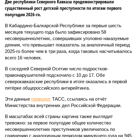
Две республики Северного Кавказа продемонстрировали
существенный рост детской преступности по итогам первого
полугодия 2026-го.
В Кабардино-Балкарской Республике за первые шесть
месяцев текущего года было зафиксировано 58
несовершеннолетних, совершивших уголовно наказуемые
деяния, что превышает показатель за аналогичный период
2025-го более чем в три раза, когда таковых насчитывалось
всего 16 человек.
В соседней Северной Осетии число подростков-
правонарушителей подскочило с 10 до 17. Обе
северокавказские республики в итоге оказались в первой
пятёрке общероссийского антирейтинга.
Эти данные
приводит
ТАСС, ссылаясь на отчёт
Министерства внутренних дел Российской Федерации.
В масштабах всей страны картина также выглядит
тревожно: за первое полугодие общее количество
несовершеннолетних преступников увеличилось по
сравнению с аналогичным периодом минувшего года на 945