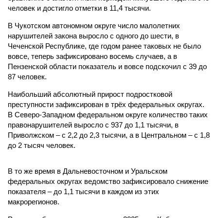
человек и достигло отметки в 11,4 тысячи.
В Чукотском автономном округе число малолетних
нарушителей закона выросло с одного до шести, в
Чеченской Республике, где годом ранее таковых не было
вовсе, теперь зафиксировано восемь случаев, а в
Пензенской области показатель и вовсе подскочил с 39 до
87 человек.
Наибольший абсолютный прирост подростковой
преступности зафиксирован в трёх федеральных округах.
В Северо-Западном федеральном округе количество таких
правонарушителей выросло с 937 до 1,1 тысячи, в
Приволжском – с 2,2 до 2,3 тысячи, а в Центральном – с 1,8
до 2 тысяч человек.
В то же время в Дальневосточном и Уральском
федеральных округах ведомство зафиксировало снижение
показателя – до 1,1 тысячи в каждом из этих
макрорегионов.