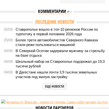
КОММЕНТАРИИ
0
ПОСЛЕДНИЕ НОВОСТИ
05/08
Ставрополье вошло в топ-10 регионов России по
турпотоку в первой половине 2026 года
05/08
Более трети автомобилистов Северного Кавказа
стали реже пользоваться машиной
04/08
В Северной Осетии задержали мужчину за стрельбу
на базе отдыха
04/08
Школьный набор на Ставрополье подорожал до 19,3
тысячи рублей
04/08
В Дагестане нашли почти 3,9 тысячи земельных
участков под жилую застройку
ЕЩЕ НОВОСТИ
НОВОСТИ ПАРТНЕРОВ