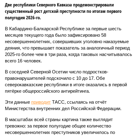
Две республики Северного Кавказа продемонстрировали
существенный рост детской преступности по итогам первого
полугодия 2026-го.
В Кабардино-Балкарской Республике за первые шесть
месяцев текущего года было зафиксировано 58
несовершеннолетних, совершивших уголовно наказуемые
деяния, что превышает показатель за аналогичный период
2025-го более чем в три раза, когда таковых насчитывалось
всего 16 человек.
В соседней Северной Осетии число подростков-
правонарушителей подскочило с 10 до 17. Обе
северокавказские республики в итоге оказались в первой
пятёрке общероссийского антирейтинга.
Эти данные
приводит
ТАСС, ссылаясь на отчёт
Министерства внутренних дел Российской Федерации.
В масштабах всей страны картина также выглядит
тревожно: за первое полугодие общее количество
несовершеннолетних преступников увеличилось по