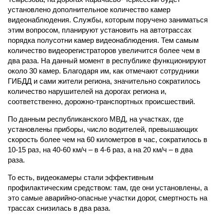
установлено дополнительное количество камер
видеонаблюдения. Службы, которым поручено заниматься
этим вопросом, планируют установить на автотрассах
порядка полусотни камер видеонаблюдения. Тем самым
количество видеорегистраторов увеличится более чем в
два раза. На данный момент в республике функционируют
около 30 камер. Благодаря им, как отмечают сотрудники
ГИБДД и сами жители региона, значительно сократилось
количество нарушителей на дорогах региона и,
соответственно, дорожно-транспортных происшествий.
По данным республиканского МВД, на участках, где
установлены приборы, число водителей, превышающих
скорость более чем на 60 километров в час, сократилось в
10-15 раз, на 40-60 км/ч – в 4-6 раз, а на 20 км/ч – в два
раза.
То есть, видеокамеры стали эффективным
профилактическим средством: там, где они установлены, а
это самые аварийно-опасные участки дорог, смертность на
трассах снизилась в два раза.