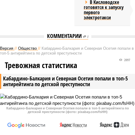
В Кисловодске
готовятся к запуску
первого
электротакси
КОММЕНТАРИИ
0
Версия
//
Общество
//
Кабардино-Балкария и Северная Осетия попали в
топ-5 антирейтинга по детской преступности
2097
Тревожная статистика
Кабардино-Балкария и Северная Осетия попали в топ-5
антирейтинга по детской преступности
Кабардино-Балкария и Северная Осетия попали в топ-5 антирейтинга по
детской преступности (фото: pixabay.com/fsHH)