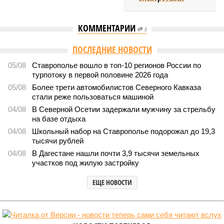
КОММЕНТАРИИ
0
ПОСЛЕДНИЕ НОВОСТИ
05/08
Ставрополье вошло в топ-10 регионов России по
турпотоку в первой половине 2026 года
05/08
Более трети автомобилистов Северного Кавказа
стали реже пользоваться машиной
04/08
В Северной Осетии задержали мужчину за стрельбу
на базе отдыха
04/08
Школьный набор на Ставрополье подорожал до 19,3
тысячи рублей
04/08
В Дагестане нашли почти 3,9 тысячи земельных
участков под жилую застройку
ЕЩЕ НОВОСТИ