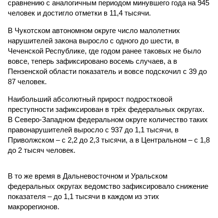
сравнению с аналогичным периодом минувшего года на 945
человек и достигло отметки в 11,4 тысячи.
В Чукотском автономном округе число малолетних
нарушителей закона выросло с одного до шести, в
Чеченской Республике, где годом ранее таковых не было
вовсе, теперь зафиксировано восемь случаев, а в
Пензенской области показатель и вовсе подскочил с 39 до
87 человек.
Наибольший абсолютный прирост подростковой
преступности зафиксирован в трёх федеральных округах.
В Северо-Западном федеральном округе количество таких
правонарушителей выросло с 937 до 1,1 тысячи, в
Приволжском – с 2,2 до 2,3 тысячи, а в Центральном – с 1,8
до 2 тысяч человек.
В то же время в Дальневосточном и Уральском
федеральных округах ведомство зафиксировало снижение
показателя – до 1,1 тысячи в каждом из этих
макрорегионов.