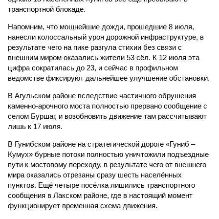
транспортной блокаде.
Напомним, что мощнейшие дожди, прошедшие 8 июля,
нанесли колоссальный урон дорожной инфраструктуре, в
результате чего на пике разгула стихии без связи с
внешним миром оказались жители 53 сёл. К 12 июля эта
цифра сократилась до 23, и сейчас в профильном
ведомстве фиксируют дальнейшее улучшение обстановки.
В Агульском районе вследствие частичного обрушения
каменно-арочного моста полностью прервано сообщение с
селом Буршаг, и возобновить движение там рассчитывают
лишь к 17 июля.
В Гунибском районе на стратегической дороге «Гуниб –
Кумух» бурные потоки полностью уничтожили подъездные
пути к мостовому переходу, в результате чего от внешнего
мира оказались отрезаны сразу шесть населённых
пунктов. Ещё четыре посёлка лишились транспортного
сообщения в Лакском районе, где в настоящий момент
функционирует временная схема движения.