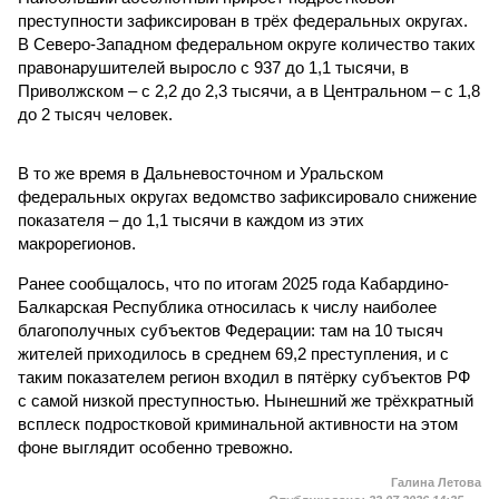
преступности зафиксирован в трёх федеральных округах.
В Северо-Западном федеральном округе количество таких
правонарушителей выросло с 937 до 1,1 тысячи, в
Приволжском – с 2,2 до 2,3 тысячи, а в Центральном – с 1,8
до 2 тысяч человек.
В то же время в Дальневосточном и Уральском
федеральных округах ведомство зафиксировало снижение
показателя – до 1,1 тысячи в каждом из этих
макрорегионов.
Ранее сообщалось, что по итогам 2025 года Кабардино-
Балкарская Республика относилась к числу наиболее
благополучных субъектов Федерации: там на 10 тысяч
жителей приходилось в среднем 69,2 преступления, и с
таким показателем регион входил в пятёрку субъектов РФ
с самой низкой преступностью. Нынешний же трёхкратный
всплеск подростковой криминальной активности на этом
фоне выглядит особенно тревожно.
Галина Летова