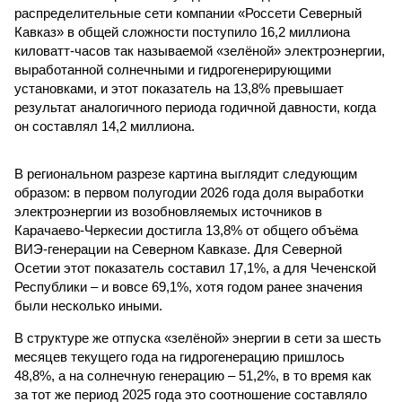
распределительные сети компании «Россети Северный
Кавказ» в общей сложности поступило 16,2 миллиона
киловатт-часов так называемой «зелёной» электроэнергии,
выработанной солнечными и гидрогенерирующими
установками, и этот показатель на 13,8% превышает
результат аналогичного периода годичной давности, когда
он составлял 14,2 миллиона.
В региональном разрезе картина выглядит следующим
образом: в первом полугодии 2026 года доля выработки
электроэнергии из возобновляемых источников в
Карачаево-Черкесии достигла 13,8% от общего объёма
ВИЭ-генерации на Северном Кавказе. Для Северной
Осетии этот показатель составил 17,1%, а для Чеченской
Республики – и вовсе 69,1%, хотя годом ранее значения
были несколько иными.
В структуре же отпуска «зелёной» энергии в сети за шесть
месяцев текущего года на гидрогенерацию пришлось
48,8%, а на солнечную генерацию – 51,2%, в то время как
за тот же период 2025 года это соотношение составляло