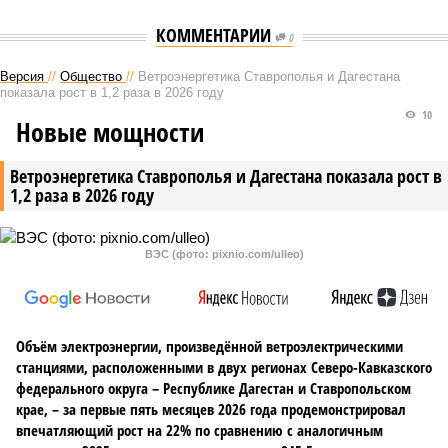
КОММЕНТАРИИ
0
Версия
//
Общество
//
Ветроэнергетика Ставрополья и Дагестана
показала рост в 1,2 раза в 2026 году
10
Новые мощности
Ветроэнергетика Ставрополья и Дагестана показала рост в
1,2 раза в 2026 году
ВЭС (фото: pixnio.com/ulleo)
Объём электроэнергии, произведённой ветроэлектрическими
станциями, расположенными в двух регионах Северо-Кавказского
федерального округа – Республике Дагестан и Ставропольском
крае, – за первые пять месяцев 2026 года продемонстрировал
впечатляющий рост на 22% по сравнению с аналогичным