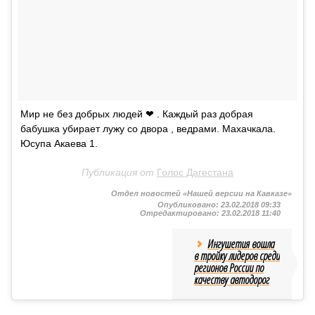
Мир не без добрых людей ❤ . Каждый раз добрая
бабушка убирает лужу со двора , ведрами. Махачкала.
Юсупа Акаева 1.
Публикация от
Голос Дагестана
Отдел новостей «Нашей версии на Кавказе»
Опубликовано:
23.02.2018 09:33
Отредактировано:
23.02.2018 11:40
Ингушетия вошла
в тройку лидеров среди
регионов России по
качеству автодорог