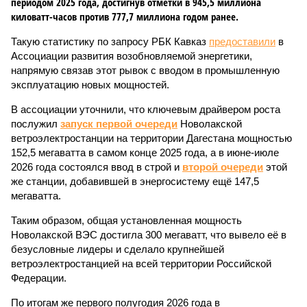
периодом 2025 года, достигнув отметки в 945,5 миллиона
киловатт-часов против 777,7 миллиона годом ранее.
Такую статистику по запросу РБК Кавказ
предоставили
в
Ассоциации развития возобновляемой энергетики,
напрямую связав этот рывок с вводом в промышленную
эксплуатацию новых мощностей.
В ассоциации уточнили, что ключевым драйвером роста
послужил
запуск первой очереди
Новолакской
ветроэлектростанции на территории Дагестана мощностью
152,5 мегаватта в самом конце 2025 года, а в июне-июле
2026 года состоялся ввод в строй и
второй очереди
этой
же станции, добавившей в энергосистему ещё 147,5
мегаватта.
Таким образом, общая установленная мощность
Новолакской ВЭС достигла 300 мегаватт, что вывело её в
безусловные лидеры и сделало крупнейшей
ветроэлектростанцией на всей территории Российской
Федерации.
По итогам же первого полугодия 2026 года в