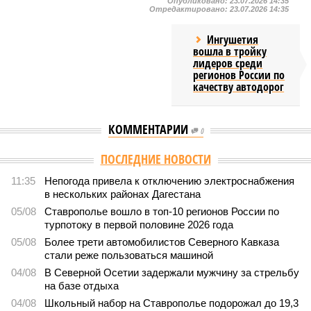
Опубликовано:
23.07.2026 14:35
Отредактировано:
23.07.2026 14:35
Ингушетия
вошла в тройку
лидеров среди
регионов России по
качеству автодорог
КОММЕНТАРИИ
0
ПОСЛЕДНИЕ НОВОСТИ
11:35
Непогода привела к отключению электроснабжения
в нескольких районах Дагестана
05/08
Ставрополье вошло в топ-10 регионов России по
турпотоку в первой половине 2026 года
05/08
Более трети автомобилистов Северного Кавказа
стали реже пользоваться машиной
04/08
В Северной Осетии задержали мужчину за стрельбу
на базе отдыха
04/08
Школьный набор на Ставрополье подорожал до 19,3