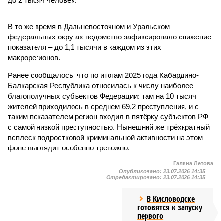
до 2 тысяч человек.
В то же время в Дальневосточном и Уральском
федеральных округах ведомство зафиксировало снижение
показателя – до 1,1 тысячи в каждом из этих
макрорегионов.
Ранее сообщалось, что по итогам 2025 года Кабардино-
Балкарская Республика относилась к числу наиболее
благополучных субъектов Федерации: там на 10 тысяч
жителей приходилось в среднем 69,2 преступления, и с
таким показателем регион входил в пятёрку субъектов РФ
с самой низкой преступностью. Нынешний же трёхкратный
всплеск подростковой криминальной активности на этом
фоне выглядит особенно тревожно.
Галина Летова
Опубликовано:
23.07.2026 14:35
Отредактировано:
23.07.2026 14:35
В Кисловодске
готовятся к запуску
первого