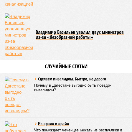
Дербент снова затопило — глава города
Малик Балиев до сих пор не решил проблему
с ливневой канализацией
Владимир Васильев уволил двух министров
из-за «безобразной работы»
СЛУЧАЙНЫЕ СТАТЬИ
Сделаем инвалидом. Быстро, но дорого