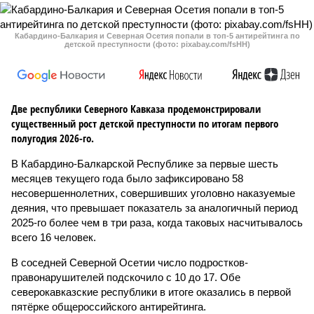
Кабардино-Балкария и Северная Осетия попали в топ-5 антирейтинга по
детской преступности (фото: pixabay.com/fsHH)
Две республики Северного Кавказа продемонстрировали
существенный рост детской преступности по итогам первого
полугодия 2026-го.
В Кабардино-Балкарской Республике за первые шесть
месяцев текущего года было зафиксировано 58
несовершеннолетних, совершивших уголовно наказуемые
деяния, что превышает показатель за аналогичный период
2025-го более чем в три раза, когда таковых насчитывалось
всего 16 человек.
В соседней Северной Осетии число подростков-
правонарушителей подскочило с 10 до 17. Обе
северокавказские республики в итоге оказались в первой
пятёрке общероссийского антирейтинга.