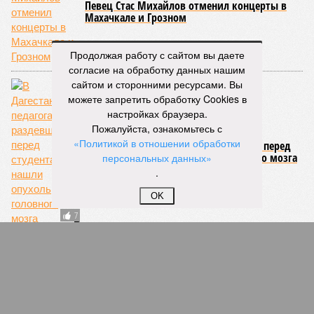
ПОПУЛЯРНОЕ
Продолжая работу с сайтом вы даете
согласие на обработку данных нашим
сайтом и сторонними ресурсами. Вы
можете запретить обработку Cookies в
настройках браузера.
Певец Стас Михайлов отменил концерты в
Пожалуйста, ознакомьтесь с
Махачкале и Грозном
«Политикой в отношении обработки
персональных данных»
.
66
OK
В Дагестане у педагога, раздевшегося перед
студентами, нашли опухоль головного мозга