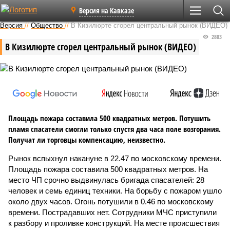
Версия на Кавказе
Версия
//
Общество
//
В Кизилюрте сгорел центральный рынок (ВИДЕО)
2803
В Кизилюрте сгорел центральный рынок (ВИДЕО)
Площадь пожара составила 500 квадратных метров. Потушить
пламя спасатели смогли только спустя два часа поле возгорания.
Получат ли торговцы компенсацию, неизвестно.
Рынок вспыхнул накануне в 22.47 по московскому времени.
Площадь пожара составила 500 квадратных метров. На
место ЧП срочно выдвинулась бригада спасателей: 28
человек и семь единиц техники. На борьбу с пожаром ушло
около двух часов. Огонь потушили в 0.46 по московскому
времени. Пострадавших нет. Сотрудники МЧС приступили
к разбору и проливке конструкций. На месте происшествия