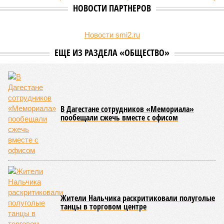
НОВОСТИ ПАРТНЕРОВ
Новости smi2.ru
Россиян предупредили об опасности
бесплатных сетей Wi-Fi
Азаров раскрыл, зачем на самом деле убрали
Сырского
ЕЩЕ ИЗ РАЗДЕЛА «ОБЩЕСТВО»
В Дагестане сотрудников «Мемориала»
пообещали сжечь вместе с офисом