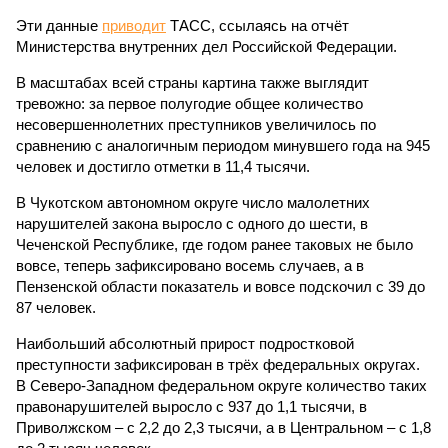
Эти данные
приводит
ТАСС, ссылаясь на отчёт
Министерства внутренних дел Российской Федерации.
В масштабах всей страны картина также выглядит
тревожно: за первое полугодие общее количество
несовершеннолетних преступников увеличилось по
сравнению с аналогичным периодом минувшего года на 945
человек и достигло отметки в 11,4 тысячи.
В Чукотском автономном округе число малолетних
нарушителей закона выросло с одного до шести, в
Чеченской Республике, где годом ранее таковых не было
вовсе, теперь зафиксировано восемь случаев, а в
Пензенской области показатель и вовсе подскочил с 39 до
87 человек.
Наибольший абсолютный прирост подростковой
преступности зафиксирован в трёх федеральных округах.
В Северо-Западном федеральном округе количество таких
правонарушителей выросло с 937 до 1,1 тысячи, в
Приволжском – с 2,2 до 2,3 тысячи, а в Центральном – с 1,8