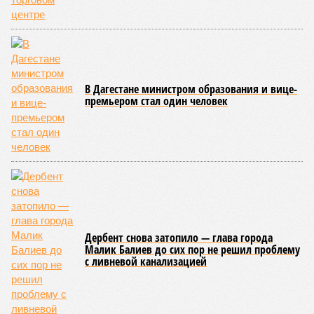
Жители Нальчика раскритиковали полуголые
танцы в торговом центре
В Дагестане министром образования и вице-
премьером стал один человек