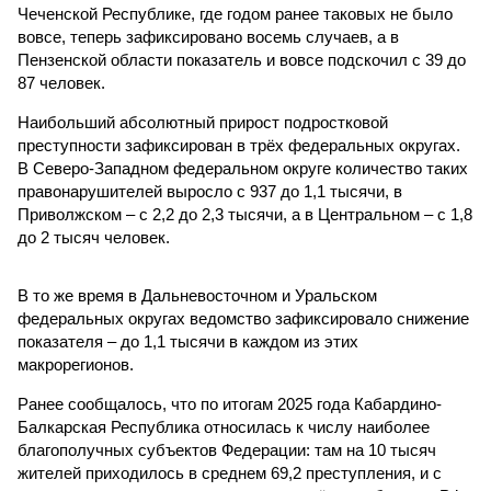
Чеченской Республике, где годом ранее таковых не было
вовсе, теперь зафиксировано восемь случаев, а в
Пензенской области показатель и вовсе подскочил с 39 до
87 человек.
Наибольший абсолютный прирост подростковой
преступности зафиксирован в трёх федеральных округах.
В Северо-Западном федеральном округе количество таких
правонарушителей выросло с 937 до 1,1 тысячи, в
Приволжском – с 2,2 до 2,3 тысячи, а в Центральном – с 1,8
до 2 тысяч человек.
В то же время в Дальневосточном и Уральском
федеральных округах ведомство зафиксировало снижение
показателя – до 1,1 тысячи в каждом из этих
макрорегионов.
Ранее сообщалось, что по итогам 2025 года Кабардино-
Балкарская Республика относилась к числу наиболее
благополучных субъектов Федерации: там на 10 тысяч
жителей приходилось в среднем 69,2 преступления, и с