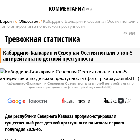
КОММЕНТАРИИ
0
Версия
//
Общество
//
Кабардино-Балкария и Северная Осетия попали в
топ-5 антирейтинга по детской преступности
2020
Тревожная статистика
Кабардино-Балкария и Северная Осетия попали в топ-5
антирейтинга по детской преступности
Кабардино-Балкария и Северная Осетия попали в топ-5 антирейтинга по
детской преступности (фото: pixabay.com/fsHH)
Две республики Северного Кавказа продемонстрировали
существенный рост детской преступности по итогам первого
полугодия 2026-го.