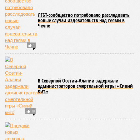
ЛГБТ-сообщество потребовало расследовать
новые случаи издевательств над геями в
Чечне
1
В Северной Осетии-Алании задержали
администраторов смертельной игры «Синий
кит»
10