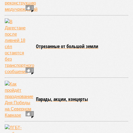
1
Отрезанные от большой земли
1
Парады, акции, концерты
1