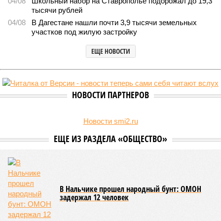
04/08
Школьный набор на Ставрополье подорожал до 19,3
тысячи рублей
04/08
В Дагестане нашли почти 3,9 тысячи земельных
участков под жилую застройку
ЕЩЕ НОВОСТИ
НОВОСТИ ПАРТНЕРОВ
Новости smi2.ru
ЕЩЕ ИЗ РАЗДЕЛА «ОБЩЕСТВО»
В Нальчике прошел народный бунт: ОМОН
задержал 12 человек