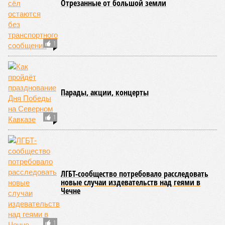
Отрезанные от большой земли
1
Парады, акции, концерты
1
ЛГБТ-сообщество потребовало расследовать
новые случаи издевательств над геями в
Чечне
1