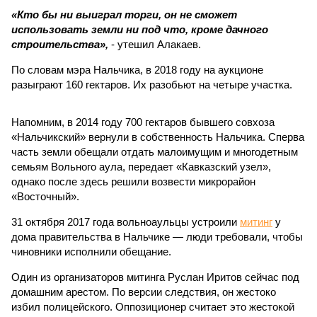
«Кто бы ни выиграл торги, он не сможет
использовать земли ни под что, кроме дачного
строительства»,
- утешил Алакаев.
По словам мэра Нальчика, в 2018 году на аукционе
разыграют 160 гектаров. Их разобьют на четыре участка.
Напомним, в 2014 году 700 гектаров бывшего совхоза
«Нальчикский» вернули в собственность Нальчика. Сперва
часть земли обещали отдать малоимущим и многодетным
семьям Вольного аула, передает «Кавказский узел»,
однако после здесь решили возвести микрорайон
«Восточный».
31 октября 2017 года вольноаульцы устроили
митинг
у
дома правительства в Нальчике — люди требовали, чтобы
чиновники исполнили обещание.
Один из организаторов митинга Руслан Иритов сейчас под
домашним арестом. По версии следствия, он жестоко
избил полицейского. Оппозиционер считает это жестокой