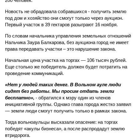
200 человек.
Новость не обрадовала собравшихся - получить землю
под дом и хозяйство они смогут только через аукцион.
Первый участок в 39 гектаров разыграют 16 ноября.
По словам начальника управления земельных отношений
Нальчика Заура Балкарова, без аукциона город не имеет
права передавать участки – это нарушение закона.
Начальная цена участка на торгах — 106 тысяч рублей.
Еще столько же победитель должен будет потратить на
проведение коммуникаций.
«Нет у людей таких денег. В Вольном ауле люди
сидят без работы. Мы просим отдать земли
бесплатно»,
- обратился к мэру один из членов
инициативной группы. Однако глава города жестко заявил
— земли люди смогут получить только в рамках закона.
Тогда вольноаульцы высказали опасение: на торгах
победят «акулы бизнеса», а после распродадут землю
втридорога.