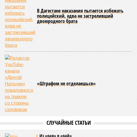
В Дагестане наказания пытается избежать
полицейский, едва не застреливший
двоюродного брата
«Штрафом не отделаешься»
СЛУЧАЙНЫЕ СТАТЬИ
Из «рая» в «рай»