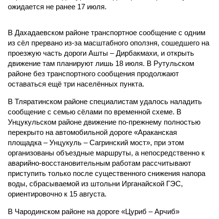
ожидается не ранее 17 июля.
В Дахадаевском районе транспортное сообщение с одним
из сёл прервано из-за масштабного оползня, сошедшего на
проезжую часть дороги Ашты – Дирбакмахи, и открыть
движение там планируют лишь 18 июля. В Рутульском
районе без транспортного сообщения продолжают
оставаться ещё три населённых пункта.
В Тляратинском районе специалистам удалось наладить
сообщение с семью сёлами по временной схеме. В
Унцукульском районе движение по-прежнему полностью
перекрыто на автомобильной дороге «Араканская
площадка – Унцукуль – Сагринский мост», при этом
организованы объездные маршруты, а непосредственно к
аварийно-восстановительным работам рассчитывают
приступить только после существенного снижения напора
воды, сбрасываемой из штольни Ирганайской ГЭС,
ориентировочно к 15 августа.
В Чародинском районе на дороге «Цуриб – Арчиб»