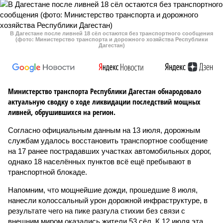
В Дагестане после ливней 18 сёл остаются без транспортного сообщения
(фото: Министерство транспорта и дорожного хозяйства Республики
Дагестан)
Министерство транспорта Республики Дагестан обнародовало
актуальную сводку о ходе ликвидации последствий мощных
ливней, обрушившихся на регион.
Согласно официальным данным на 13 июля, дорожным
службам удалось восстановить транспортное сообщение
на 17 ранее пострадавших участках автомобильных дорог,
однако 18 населённых пунктов всё ещё пребывают в
транспортной блокаде.
Напомним, что мощнейшие дожди, прошедшие 8 июля,
нанесли колоссальный урон дорожной инфраструктуре, в
результате чего на пике разгула стихии без связи с
внешним миром оказались жители 53 сёл. К 12 июля эта