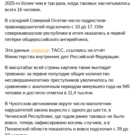
2025-го более чем в три раза, когда таковых насчитывалось
всего 16 человек.
В соседней Северной Осетии число подростков-
правонарушителей подскочило с 10 до 17. Обе
северокавказские республики в итоге оказались в первой
пятёрке общероссийского антирейтинга.
Эти данные
приводит
ТАСС, ссылаясь на отчёт
Министерства внутренних дел Российской Федерации.
В масштабах всей страны картина также выглядит
тревожно: за первое полугодие общее количество
несовершеннолетних преступников увеличилось по
сравнению с аналогичным периодом минувшего года на 945
человек и достигло отметки в 11,4 тысячи.
В Чукотском автономном округе число малолетних
нарушителей закона выросло с одного до шести, в
Чеченской Республике, где годом ранее таковых не было
вовсе, теперь зафиксировано восемь случаев, а в
Пензенской области показатель и вовсе подскочил с 39 до