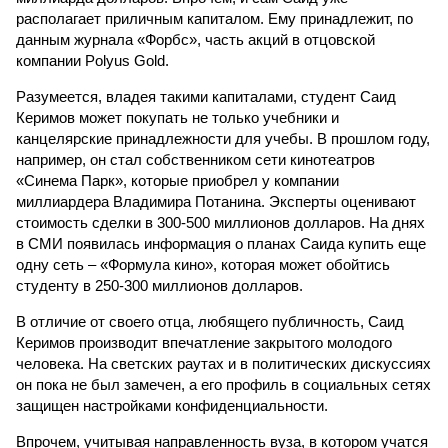
располагает приличным капиталом. Ему принадлежит, по
данным журнала «Форбс», часть акций в отцовской
компании Polyus Gold.
Разумеется, владея такими капиталами, студент Саид
Керимов может покупать не только учебники и
канцелярские принадлежности для учебы. В прошлом году,
например, он стал собственником сети кинотеатров
«Синема Парк», которые приобрел у компании
миллиардера Владимира Потанина. Эксперты оценивают
стоимость сделки в 300-500 миллионов долларов. На днях
в СМИ появилась информация о планах Саида купить еще
одну сеть – «Формула кино», которая может обойтись
студенту в 250-300 миллионов долларов.
В отличие от своего отца, любящего публичность, Саид
Керимов производит впечатление закрытого молодого
человека. На светских раутах и в политических дискуссиях
он пока не был замечен, а его профиль в социальных сетях
защищен настройками конфиденциальности.
Впрочем, учитывая направленность вуза, в котором учатся