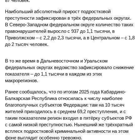
87 человек.
Наибольший абсолютный прирост подростковой
преступности зафиксирован в трёх федеральных округах.
В Северо-Западном федеральном округе количество таких
правонарушителей выросло с 937 до 1,1 тысячи, в
Приволжском – с 2,2 до 2,3 тысячи, а в Центральном – с 1,8
до 2 тысяч человек.
В то же время в Дальневосточном и Уральском
федеральных округах ведомство зафиксировало снижение
показателя – до 1,1 тысячи в каждом из этих
макрорегионов.
Ранее сообщалось, что по итогам 2025 года Кабардино-
Балкарская Республика относилась к числу наиболее
благополучных субъектов Федерации: там на 10 тысяч
жителей приходилось в среднем 69,2 преступления, и с
таким показателем регион входил в пятёрку субъектов РФ
с самой низкой преступностью. Нынешний же трёхкратный
всплеск подростковой криминальной активности на этом
фоне выглядит особенно тревожно.