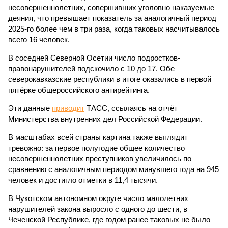
несовершеннолетних, совершивших уголовно наказуемые
деяния, что превышает показатель за аналогичный период
2025-го более чем в три раза, когда таковых насчитывалось
всего 16 человек.
В соседней Северной Осетии число подростков-
правонарушителей подскочило с 10 до 17. Обе
северокавказские республики в итоге оказались в первой
пятёрке общероссийского антирейтинга.
Эти данные
приводит
ТАСС, ссылаясь на отчёт
Министерства внутренних дел Российской Федерации.
В масштабах всей страны картина также выглядит
тревожно: за первое полугодие общее количество
несовершеннолетних преступников увеличилось по
сравнению с аналогичным периодом минувшего года на 945
человек и достигло отметки в 11,4 тысячи.
В Чукотском автономном округе число малолетних
нарушителей закона выросло с одного до шести, в
Чеченской Республике, где годом ранее таковых не было