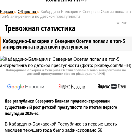
0
Версия
//
Общество
//
Кабардино-Балкария и Северная Осетия попали в
топ-5 антирейтинга по детской преступности
2083
Тревожная статистика
Кабардино-Балкария и Северная Осетия попали в топ-5
антирейтинга по детской преступности
Кабардино-Балкария и Северная Осетия попали в топ-5 антирейтинга по
детской преступности (фото: pixabay.com/fsHH)
Две республики Северного Кавказа продемонстрировали
существенный рост детской преступности по итогам первого
полугодия 2026-го.
В Кабардино-Балкарской Республике за первые шесть
месяцев текущего года было зафиксировано 58