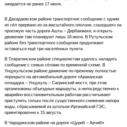
ожидается не ранее 17 июля.
В Дахадаевском районе транспортное сообщение с одним
из сёл прервано из-за масштабного оползня, сошедшего на
проезжую часть дороги Ашты – Дирбакмахи, и открыть
движение там планируют лишь 18 июля. В Рутульском
районе без транспортного сообщения продолжают
оставаться ещё три населённых пункта.
В Тляратинском районе специалистам удалось наладить
сообщение с семью сёлами по временной схеме. В
Унцукульском районе движение по-прежнему полностью
перекрыто на автомобильной дороге «Араканская
площадка – Унцукуль – Сагринский мост», при этом
организованы объездные маршруты, а непосредственно к
аварийно-восстановительным работам рассчитывают
приступить только после существенного снижения напора
воды, сбрасываемой из штольни Ирганайской ГЭС,
ориентировочно к 15 августа.
В Чародинском районе на дороге «Цуриб – Арчиб»