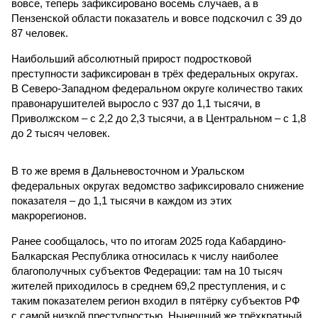
вовсе, теперь зафиксировано восемь случаев, а в
Пензенской области показатель и вовсе подскочил с 39 до
87 человек.
Наибольший абсолютный прирост подростковой
преступности зафиксирован в трёх федеральных округах.
В Северо-Западном федеральном округе количество таких
правонарушителей выросло с 937 до 1,1 тысячи, в
Приволжском – с 2,2 до 2,3 тысячи, а в Центральном – с 1,8
до 2 тысяч человек.
В то же время в Дальневосточном и Уральском
федеральных округах ведомство зафиксировало снижение
показателя – до 1,1 тысячи в каждом из этих
макрорегионов.
Ранее сообщалось, что по итогам 2025 года Кабардино-
Балкарская Республика относилась к числу наиболее
благополучных субъектов Федерации: там на 10 тысяч
жителей приходилось в среднем 69,2 преступления, и с
таким показателем регион входил в пятёрку субъектов РФ
с самой низкой преступностью. Нынешний же трёхкратный