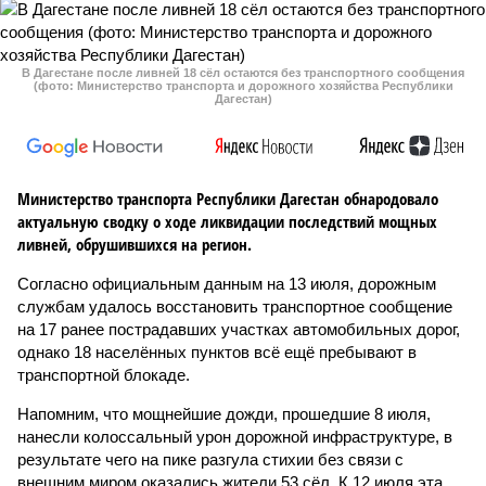
В Дагестане после ливней 18 сёл остаются без транспортного сообщения
(фото: Министерство транспорта и дорожного хозяйства Республики
Дагестан)
Министерство транспорта Республики Дагестан обнародовало
актуальную сводку о ходе ликвидации последствий мощных
ливней, обрушившихся на регион.
Согласно официальным данным на 13 июля, дорожным
службам удалось восстановить транспортное сообщение
на 17 ранее пострадавших участках автомобильных дорог,
однако 18 населённых пунктов всё ещё пребывают в
транспортной блокаде.
Напомним, что мощнейшие дожди, прошедшие 8 июля,
нанесли колоссальный урон дорожной инфраструктуре, в
результате чего на пике разгула стихии без связи с
внешним миром оказались жители 53 сёл. К 12 июля эта