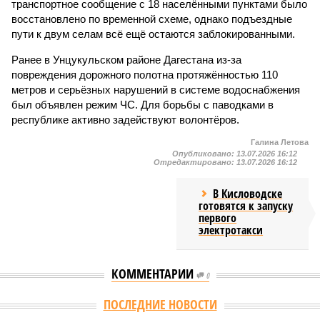
транспортное сообщение с 18 населёнными пунктами было
восстановлено по временной схеме, однако подъездные
пути к двум селам всё ещё остаются заблокированными.
Ранее в Унцукульском районе Дагестана из-за
повреждения дорожного полотна протяжённостью 110
метров и серьёзных нарушений в системе водоснабжения
был объявлен режим ЧС. Для борьбы с паводками в
республике активно задействуют волонтёров.
Галина Летова
Опубликовано:
13.07.2026 16:12
Отредактировано:
13.07.2026 16:12
В Кисловодске
готовятся к запуску
первого
электротакси
КОММЕНТАРИИ
0
ПОСЛЕДНИЕ НОВОСТИ