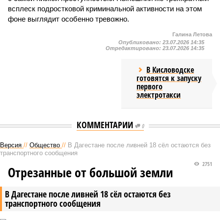
всплеск подростковой криминальной активности на этом
фоне выглядит особенно тревожно.
Галина Летова
Опубликовано:
23.07.2026 14:35
Отредактировано:
23.07.2026 14:35
В Кисловодске
готовятся к запуску
первого
электротакси
КОММЕНТАРИИ
0
Версия
//
Общество
//
В Дагестане после ливней 18 сёл остаются без
транспортного сообщения
2751
Отрезанные от большой земли
В Дагестане после ливней 18 сёл остаются без
транспортного сообщения