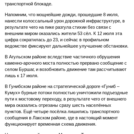
транспортной блокаде.
Напомним, что мощнейшие дожди, прошедшие 8 июля,
нанесли колоссальный урон дорожной инфраструктуре, в
результате чего на пике разгула стихии без связи с
внешним миром оказались жители 53 сёл. К 12 июля эта
цифра сократилась до 23, и сейчас в профильном
ведомстве фиксируют дальнейшее улучшение обстановки.
В Агульском районе вследствие частичного обрушения
каменно-арочного моста полностью прервано сообщение с
селом Буршаг, и возобновить движение там рассчитывают
лишь к 17 июля.
В Гунибском районе на стратегической дороге «Гуниб –
Кумух» бурные потоки полностью уничтожили подъездные
пути к мостовому переходу, в результате чего от внешнего
мира оказались отрезаны сразу шесть населённых
пунктов. Ещё четыре посёлка лишились транспортного
сообщения в Лакском районе, где в настоящий момент
функционирует временная схема движения.