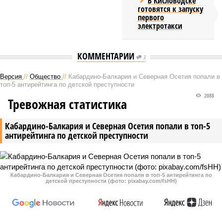
В Кисловодске
готовятся к запуску
первого
электротакси
КОММЕНТАРИИ
3
Версия
//
Общество
//
Кабардино-Балкария и Северная Осетия попали в
топ-5 антирейтинга по детской преступности
2088
Тревожная статистика
Кабардино-Балкария и Северная Осетия попали в топ-5
антирейтинга по детской преступности
Кабардино-Балкария и Северная Осетия попали в топ-5 антирейтинга по
детской преступности (фото: pixabay.com/fsHH)