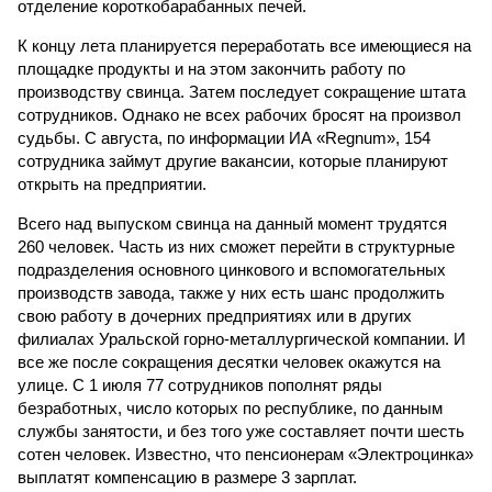
отделение короткобарабанных печей.
К концу лета планируется переработать все имеющиеся на
площадке продукты и на этом закончить работу по
производству свинца. Затем последует сокращение штата
сотрудников. Однако не всех рабочих бросят на произвол
судьбы. С августа, по информации ИА «Regnum», 154
сотрудника займут другие вакансии, которые планируют
открыть на предприятии.
Всего над выпуском свинца на данный момент трудятся
260 человек. Часть из них сможет перейти в структурные
подразделения основного цинкового и вспомогательных
производств завода, также у них есть шанс продолжить
свою работу в дочерних предприятиях или в других
филиалах Уральской горно-металлургической компании. И
все же после сокращения десятки человек окажутся на
улице. С 1 июля 77 сотрудников пополнят ряды
безработных, число которых по республике, по данным
службы занятости, и без того уже составляет почти шесть
сотен человек. Известно, что пенсионерам «Электроцинка»
выплатят компенсацию в размере 3 зарплат.