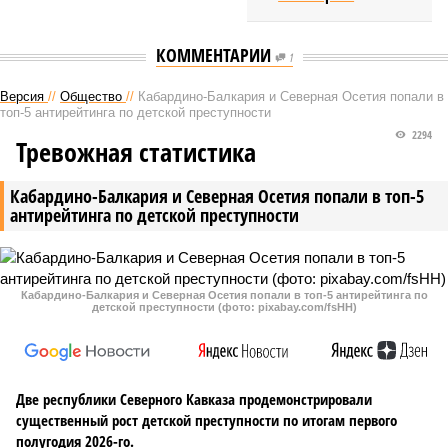
КОММЕНТАРИИ
1
Версия
//
Общество
//
Кабардино-Балкария и Северная Осетия попали в
топ-5 антирейтинга по детской преступности
2294
Тревожная статистика
Кабардино-Балкария и Северная Осетия попали в топ-5
антирейтинга по детской преступности
Кабардино-Балкария и Северная Осетия попали в топ-5 антирейтинга по
детской преступности (фото: pixabay.com/fsHH)
Две республики Северного Кавказа продемонстрировали
существенный рост детской преступности по итогам первого
полугодия 2026-го.