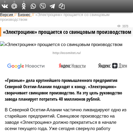
0
0
0
Версия на Кавказе
Версия
//
Бизнес
//
«Электроцинк» прощается со свинцовым
производством
3373
«Электроцинк» прощается со свинцовым производством
http://ecomitet.ru/
«Грязные» дела крупнейшего промышленного предприятия
Северной Осетии-Алании подходят к концу. «Электроцинк»
сворачивает свинцовое производство. На эту цель руководство
завода планирует потратить 40 миллионов рублей.
В Северной Осетии-Алании частично ликвидируют одно из
старейших предприятий. Свинцовое производство на
заводе «Электроцинк» должно прекратиться в начале
осени текущего года. Уже сегодня свернуло работу