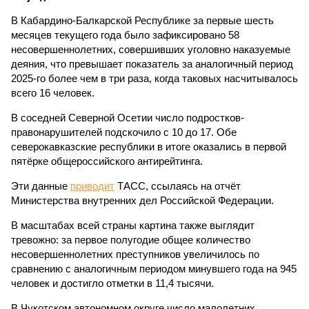
В Кабардино-Балкарской Республике за первые шесть
месяцев текущего года было зафиксировано 58
несовершеннолетних, совершивших уголовно наказуемые
деяния, что превышает показатель за аналогичный период
2025-го более чем в три раза, когда таковых насчитывалось
всего 16 человек.
В соседней Северной Осетии число подростков-
правонарушителей подскочило с 10 до 17. Обе
северокавказские республики в итоге оказались в первой
пятёрке общероссийского антирейтинга.
Эти данные
приводит
ТАСС, ссылаясь на отчёт
Министерства внутренних дел Российской Федерации.
В масштабах всей страны картина также выглядит
тревожно: за первое полугодие общее количество
несовершеннолетних преступников увеличилось по
сравнению с аналогичным периодом минувшего года на 945
человек и достигло отметки в 11,4 тысячи.
В Чукотском автономном округе число малолетних