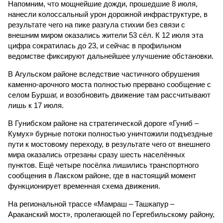
Напомним, что мощнейшие дожди, прошедшие 8 июля,
нанесли колоссальный урон дорожной инфраструктуре, в
результате чего на пике разгула стихии без связи с
внешним миром оказались жители 53 сёл. К 12 июля эта
цифра сократилась до 23, и сейчас в профильном
ведомстве фиксируют дальнейшее улучшение обстановки.
В Агульском районе вследствие частичного обрушения
каменно-арочного моста полностью прервано сообщение с
селом Буршаг, и возобновить движение там рассчитывают
лишь к 17 июля.
В Гунибском районе на стратегической дороге «Гуниб –
Кумух» бурные потоки полностью уничтожили подъездные
пути к мостовому переходу, в результате чего от внешнего
мира оказались отрезаны сразу шесть населённых
пунктов. Ещё четыре посёлка лишились транспортного
сообщения в Лакском районе, где в настоящий момент
функционирует временная схема движения.
На региональной трассе «Мамраш – Ташкапур –
Араканский мост», пролегающей по Гергебильскому району,