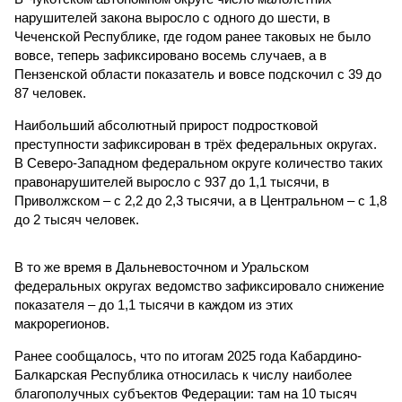
нарушителей закона выросло с одного до шести, в
Чеченской Республике, где годом ранее таковых не было
вовсе, теперь зафиксировано восемь случаев, а в
Пензенской области показатель и вовсе подскочил с 39 до
87 человек.
Наибольший абсолютный прирост подростковой
преступности зафиксирован в трёх федеральных округах.
В Северо-Западном федеральном округе количество таких
правонарушителей выросло с 937 до 1,1 тысячи, в
Приволжском – с 2,2 до 2,3 тысячи, а в Центральном – с 1,8
до 2 тысяч человек.
В то же время в Дальневосточном и Уральском
федеральных округах ведомство зафиксировало снижение
показателя – до 1,1 тысячи в каждом из этих
макрорегионов.
Ранее сообщалось, что по итогам 2025 года Кабардино-
Балкарская Республика относилась к числу наиболее
благополучных субъектов Федерации: там на 10 тысяч