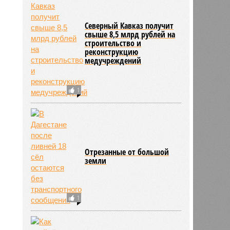
Северный Кавказ получит
свыше 8,5 млрд рублей на
строительство и
реконструкцию
медучреждений
1
Отрезанные от большой
земли
1