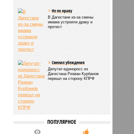
Не по нраву
В Дагестане из-за смены
имама устроили драку и
протест
Сменил убеждения
Депутат-единоросс из
Дагестана Ризван Курбанов
перешл на сторону КПРФ
ПОПУЛЯРНОЕ