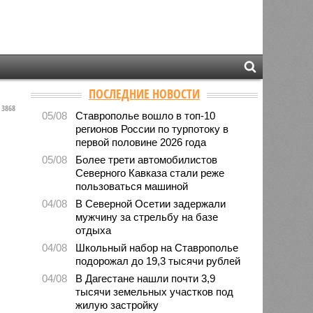
ПОСЛЕДНИЕ НОВОСТИ
3868
05/08
Ставрополье вошло в топ-10
регионов России по турпотоку в
первой половине 2026 года
05/08
Более трети автомобилистов
Северного Кавказа стали реже
пользоваться машиной
04/08
В Северной Осетии задержали
мужчину за стрельбу на базе
отдыха
04/08
Школьный набор на Ставрополье
подорожал до 19,3 тысячи рублей
04/08
В Дагестане нашли почти 3,9
тысячи земельных участков под
жилую застройку