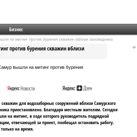
Бизнес
шли на митинг против бурения скважин вблизи заповедника
тинг против бурения скважин вблизи
 скважин для водозаборных сооружений вблизи Самурского
ника приостановлено. Благодаря местным жителям. Сегодня
ли на митинг, в ходе которого руководитель подрядной
ации, отвечающей за проект, пообещал остановить работу.
 только на время.