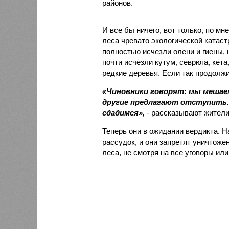
районов.
И все бы ничего, вот только, по м
леса чревато экологической катаст
полностью исчезли олени и гиены, 
почти исчезли кутум, севрюга, кет
редкие деревья. Если так продолжи
«Чиновники говорят: мы мешае
другие предлагают отступить
сдадимся»,
- рассказывают жители
Теперь они в ожидании вердикта. Н
рассудок, и они запретят уничтоже
леса, не смотря на все уговоры или