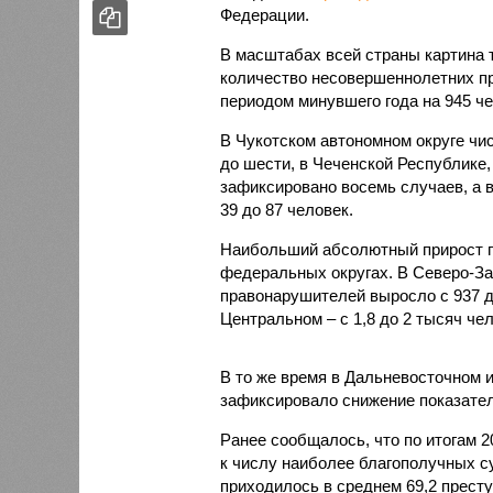
Федерации.
В масштабах всей страны картина 
количество несовершеннолетних пр
периодом минувшего года на 945 чел
В Чукотском автономном округе чи
до шести, в Чеченской Республике,
зафиксировано восемь случаев, а в
39 до 87 человек.
Наибольший абсолютный прирост п
федеральных округах. В Северо-За
правонарушителей выросло с 937 до 
Центральном – с 1,8 до 2 тысяч чел
В то же время в Дальневосточном 
зафиксировало снижение показателя
Ранее сообщалось, что по итогам 
к числу наиболее благополучных с
приходилось в среднем 69,2 престу