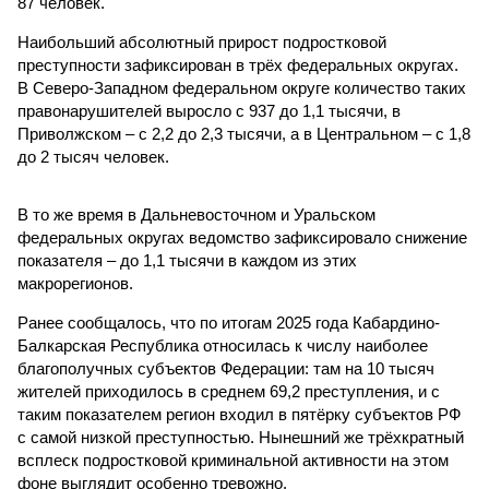
87 человек.
Наибольший абсолютный прирост подростковой
преступности зафиксирован в трёх федеральных округах.
В Северо-Западном федеральном округе количество таких
правонарушителей выросло с 937 до 1,1 тысячи, в
Приволжском – с 2,2 до 2,3 тысячи, а в Центральном – с 1,8
до 2 тысяч человек.
В то же время в Дальневосточном и Уральском
федеральных округах ведомство зафиксировало снижение
показателя – до 1,1 тысячи в каждом из этих
макрорегионов.
Ранее сообщалось, что по итогам 2025 года Кабардино-
Балкарская Республика относилась к числу наиболее
благополучных субъектов Федерации: там на 10 тысяч
жителей приходилось в среднем 69,2 преступления, и с
таким показателем регион входил в пятёрку субъектов РФ
с самой низкой преступностью. Нынешний же трёхкратный
всплеск подростковой криминальной активности на этом
фоне выглядит особенно тревожно.