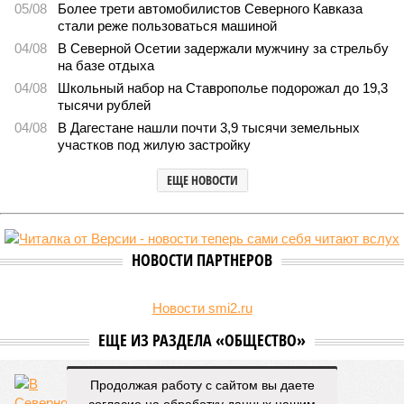
05/08
Более трети автомобилистов Северного Кавказа
стали реже пользоваться машиной
04/08
В Северной Осетии задержали мужчину за стрельбу
на базе отдыха
04/08
Школьный набор на Ставрополье подорожал до 19,3
тысячи рублей
04/08
В Дагестане нашли почти 3,9 тысячи земельных
участков под жилую застройку
ЕЩЕ НОВОСТИ
НОВОСТИ ПАРТНЕРОВ
Новости smi2.ru
ЕЩЕ ИЗ РАЗДЕЛА «ОБЩЕСТВО»
Продолжая работу с сайтом вы даете
согласие на обработку данных нашим