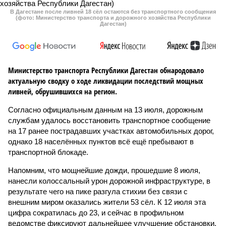
В Дагестане после ливней 18 сёл остаются без транспортного сообщения
(фото: Министерство транспорта и дорожного хозяйства Республики
Дагестан)
Министерство транспорта Республики Дагестан обнародовало
актуальную сводку о ходе ликвидации последствий мощных
ливней, обрушившихся на регион.
Согласно официальным данным на 13 июля, дорожным
службам удалось восстановить транспортное сообщение
на 17 ранее пострадавших участках автомобильных дорог,
однако 18 населённых пунктов всё ещё пребывают в
транспортной блокаде.
Напомним, что мощнейшие дожди, прошедшие 8 июля,
нанесли колоссальный урон дорожной инфраструктуре, в
результате чего на пике разгула стихии без связи с
внешним миром оказались жители 53 сёл. К 12 июля эта
цифра сократилась до 23, и сейчас в профильном
ведомстве фиксируют дальнейшее улучшение обстановки.