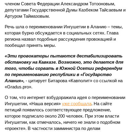
членом Совета Федерации Александром Тотооновым,
депутатами Государственной Думы Казбеком Тайсаевым и
Артуром Таймазовым.
Речь шла о переименовании Ингушетии в Аланию – темы,
которая бурно обсуждается в социальных сетях. Глава
региона назвал подобные рассуждения провокацией и
пообещал принять меры.
«Эти провокаторы пытаются дестабилизировать
обстановку на Кавказе. Возможно, это делается для
того, чтобы сорвать в Южной Осетии референдум
по переименованию республики в «Государство
Алания»,
- цитирует Битарова «Кавполит» со ссылкой на
«Gradus.pro».
О том, что интернет взбудоражила идея о переименовании
Ингушетии, «Наша версия»
уже сообщала
. На сайте
петиций появилось соответствующее предложение,
которое подписало около 200 человек. При этом власти
Ингушетии, как отмечалось, ничего не знали о подобном
«проекте». В частности замминистра по делам