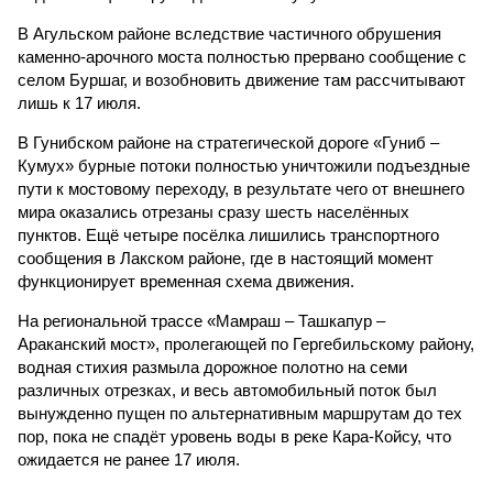
В Агульском районе вследствие частичного обрушения
каменно-арочного моста полностью прервано сообщение с
селом Буршаг, и возобновить движение там рассчитывают
лишь к 17 июля.
В Гунибском районе на стратегической дороге «Гуниб –
Кумух» бурные потоки полностью уничтожили подъездные
пути к мостовому переходу, в результате чего от внешнего
мира оказались отрезаны сразу шесть населённых
пунктов. Ещё четыре посёлка лишились транспортного
сообщения в Лакском районе, где в настоящий момент
функционирует временная схема движения.
На региональной трассе «Мамраш – Ташкапур –
Араканский мост», пролегающей по Гергебильскому району,
водная стихия размыла дорожное полотно на семи
различных отрезках, и весь автомобильный поток был
вынужденно пущен по альтернативным маршрутам до тех
пор, пока не спадёт уровень воды в реке Кара-Койсу, что
ожидается не ранее 17 июля.