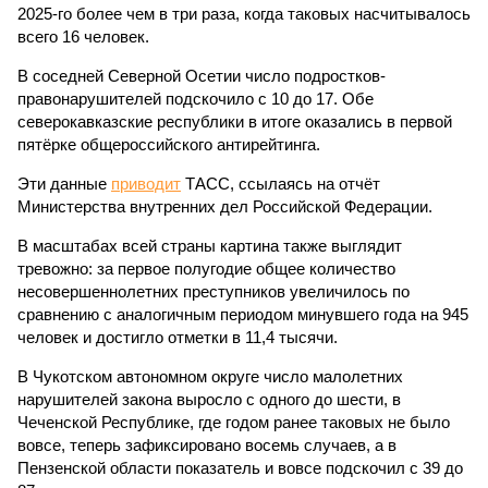
2025-го более чем в три раза, когда таковых насчитывалось
всего 16 человек.
В соседней Северной Осетии число подростков-
правонарушителей подскочило с 10 до 17. Обе
северокавказские республики в итоге оказались в первой
пятёрке общероссийского антирейтинга.
Эти данные
приводит
ТАСС, ссылаясь на отчёт
Министерства внутренних дел Российской Федерации.
В масштабах всей страны картина также выглядит
тревожно: за первое полугодие общее количество
несовершеннолетних преступников увеличилось по
сравнению с аналогичным периодом минувшего года на 945
человек и достигло отметки в 11,4 тысячи.
В Чукотском автономном округе число малолетних
нарушителей закона выросло с одного до шести, в
Чеченской Республике, где годом ранее таковых не было
вовсе, теперь зафиксировано восемь случаев, а в
Пензенской области показатель и вовсе подскочил с 39 до