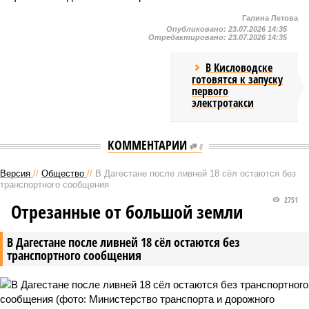
Галина Летова
Опубликовано:
23.07.2026 14:35
Отредактировано:
23.07.2026 14:35
В Кисловодске
готовятся к запуску
первого
электротакси
КОММЕНТАРИИ
0
Версия
//
Общество
//
В Дагестане после ливней 18 сёл остаются без
транспортного сообщения
2751
Отрезанные от большой земли
В Дагестане после ливней 18 сёл остаются без
транспортного сообщения