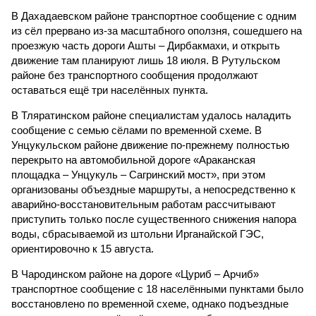
В Дахадаевском районе транспортное сообщение с одним
из сёл прервано из-за масштабного оползня, сошедшего на
проезжую часть дороги Ашты – Дирбакмахи, и открыть
движение там планируют лишь 18 июля. В Рутульском
районе без транспортного сообщения продолжают
оставаться ещё три населённых пункта.
В Тляратинском районе специалистам удалось наладить
сообщение с семью сёлами по временной схеме. В
Унцукульском районе движение по-прежнему полностью
перекрыто на автомобильной дороге «Араканская
площадка – Унцукуль – Сагринский мост», при этом
организованы объездные маршруты, а непосредственно к
аварийно-восстановительным работам рассчитывают
приступить только после существенного снижения напора
воды, сбрасываемой из штольни Ирганайской ГЭС,
ориентировочно к 15 августа.
В Чародинском районе на дороге «Цуриб – Арчиб»
транспортное сообщение с 18 населёнными пунктами было
восстановлено по временной схеме, однако подъездные