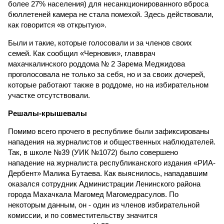
более 27% населения) для несанкционированного вброса
бюллетеней камера не стала помехой. Здесь действовали,
как говорится «в открытую».
Были и такие, которые голосовали и за членов своих
семей. Как сообщил «Черновик», главврач
махачкалинского роддома № 2 Зарема Меджидова
проголосовала не только за себя, но и за своих дочерей,
которые работают также в роддоме, но на избирательном
участке отсутствовали.
Решалы-крышевалы
Помимо всего прочего в республике были зафиксированы
нападения на журналистов и общественных наблюдателей.
Так, в школе №39 (УИК №1072) было совершено
нападение на журналиста республиканского издания «РИА-
Дербент» Малика Бутаева. Как выяснилось, нападавшим
оказался сотрудник Администрации Ленинского района
города Махачкала Магомед Магомедрасулов. По
некоторым данным, он - один из членов избирательной
комиссии, и по совместительству значится