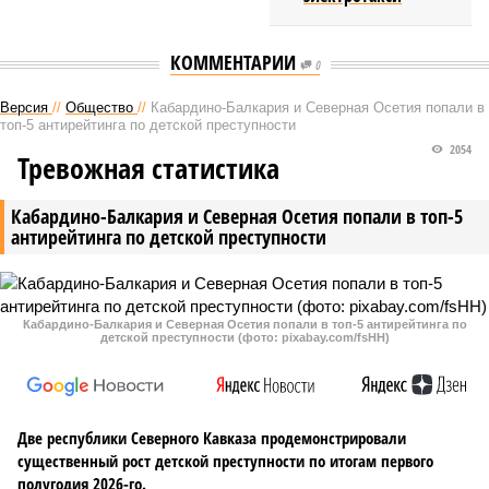
КОММЕНТАРИИ
0
Версия
//
Общество
//
Кабардино-Балкария и Северная Осетия попали в
топ-5 антирейтинга по детской преступности
2054
Тревожная статистика
Кабардино-Балкария и Северная Осетия попали в топ-5
антирейтинга по детской преступности
Кабардино-Балкария и Северная Осетия попали в топ-5 антирейтинга по
детской преступности (фото: pixabay.com/fsHH)
Две республики Северного Кавказа продемонстрировали
существенный рост детской преступности по итогам первого
полугодия 2026-го.