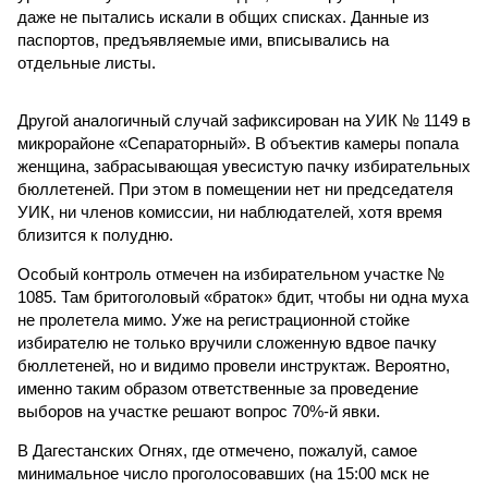
даже не пытались искали в общих списках. Данные из
паспортов, предъявляемые ими, вписывались на
отдельные листы.
Другой аналогичный случай зафиксирован на УИК № 1149 в
микрорайоне «Сепараторный». В объектив камеры попала
женщина, забрасывающая увесистую пачку избирательных
бюллетеней. При этом в помещении нет ни председателя
УИК, ни членов комиссии, ни наблюдателей, хотя время
близится к полудню.
Особый контроль отмечен на избирательном участке №
1085. Там бритоголовый «браток» бдит, чтобы ни одна муха
не пролетела мимо. Уже на регистрационной стойке
избирателю не только вручили сложенную вдвое пачку
бюллетеней, но и видимо провели инструктаж. Вероятно,
именно таким образом ответственные за проведение
выборов на участке решают вопрос 70%-й явки.
В Дагестанских Огнях, где отмечено, пожалуй, самое
минимальное число проголосовавших (на 15:00 мск не