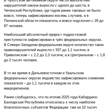
В Чукотском автономном округе число малолетних
нарушителей закона выросло с одного до шести, в
Чеченской Республике, где годом ранее таковых не было
вовсе, теперь зафиксировано восемь случаев, а в
Пензенской области показатель и вовсе подскочил с 39 до
87 человек.
Наибольший абсолютный прирост подростковой
преступности зафиксирован в трёх федеральных округах.
В Северо-Западном федеральном округе количество таких
правонарушителей выросло с 937 до 1,1 тысячи, в
Приволжском – с 2,2 до 2,3 тысячи, а в Центральном – с 1,8
до 2 тысяч человек.
В то же время в Дальневосточном и Уральском
федеральных округах ведомство зафиксировало снижение
показателя – до 1,1 тысячи в каждом из этих
макрорегионов.
Ранее сообщалось, что по итогам 2025 года Кабардино-
Балкарская Республика относилась к числу наиболее
благополучных субъектов Федерации: там на 10 тысяч