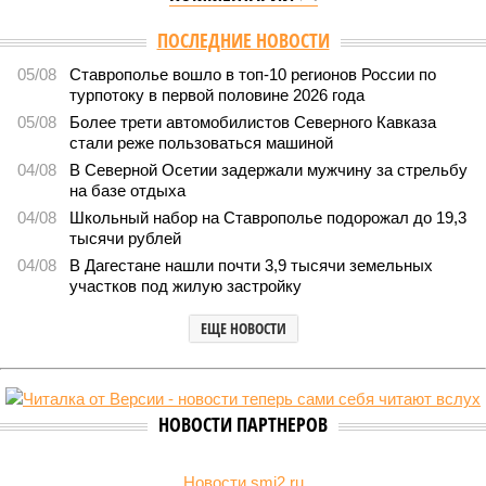
ПОСЛЕДНИЕ НОВОСТИ
05/08
Ставрополье вошло в топ-10 регионов России по
турпотоку в первой половине 2026 года
05/08
Более трети автомобилистов Северного Кавказа
стали реже пользоваться машиной
04/08
В Северной Осетии задержали мужчину за стрельбу
на базе отдыха
04/08
Школьный набор на Ставрополье подорожал до 19,3
тысячи рублей
04/08
В Дагестане нашли почти 3,9 тысячи земельных
участков под жилую застройку
ЕЩЕ НОВОСТИ
НОВОСТИ ПАРТНЕРОВ
Новости smi2.ru