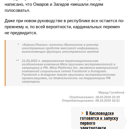
написано, что Омаров и Загидов «мешали людям
голосовать».
Даже при новом руководстве в республике все остается по-
прежнему и, по всей вероятности, кардинальных перемен
не предвидится.
*
«Кавказ.Реалии» внесены Минюстом в реестр
иностранных средств массовой информации,
выполняющих функции иностранного агента
**
21.03.2022 г. американская транснациональная
холдинговая компания Meta признана экстремистской и
запрещена в РФ. Meta Platforms Inc. является материнской
компанией социальных сетей Facebook и Instagram.
Facebook и Instagram также признаны экстремистскими
организациями, их деятельность на территории РФ
запрещена.
Мурад Гусейнов
Опубликовано:
18.03.2018 22:20
Отредактировано:
08.10.2019 16:51
В Кисловодске
готовятся к запуску
первого
электротакси