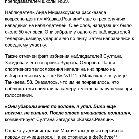
преподавателем школы №39.
Наблюдатель Аида Мирмаксумова рассказала
корреспондентам «Кавказ.Реалии»* еще о трех случаях
нападения на наблюдателей. С ее слов, нападавших было
около 50 человек. Они забрали у одного из наблюдателей
телефон, камеру, ударили его по лицу. Затем направились к
соседнему участку.
Также отмечен факт избиения наблюдателей Султана
Загидова и его напарника Зухраба Омарова. Парни
спортивного телосложения напали на них прямо на
избирательном участке № №1111 в Махачкале по улице
Танкаева, 58. Оказалось, что им не понравилось, что
наблюдатели снимали на камеру телефона нарушения при
голосовании.
«Они ударили меня по голове, я упал. Били еще
ногами, не сильно. После этого вмешалась полиция»,
-
комментирует Султана Загидова «Кавказ.Реалии».
Однако у администрации Махачкалы другая версия по
поводу случившегося. На ее странице в фейсбуке**