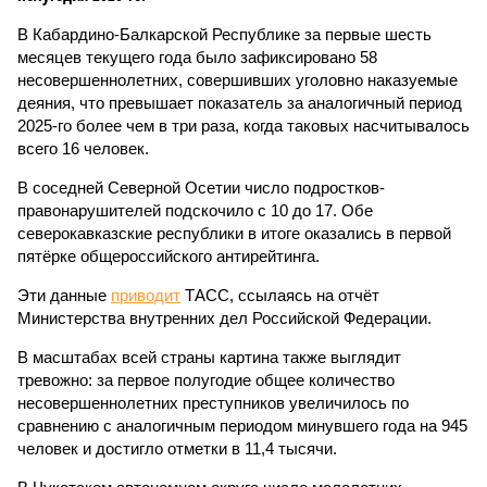
В Кабардино-Балкарской Республике за первые шесть
месяцев текущего года было зафиксировано 58
несовершеннолетних, совершивших уголовно наказуемые
деяния, что превышает показатель за аналогичный период
2025-го более чем в три раза, когда таковых насчитывалось
всего 16 человек.
В соседней Северной Осетии число подростков-
правонарушителей подскочило с 10 до 17. Обе
северокавказские республики в итоге оказались в первой
пятёрке общероссийского антирейтинга.
Эти данные
приводит
ТАСС, ссылаясь на отчёт
Министерства внутренних дел Российской Федерации.
В масштабах всей страны картина также выглядит
тревожно: за первое полугодие общее количество
несовершеннолетних преступников увеличилось по
сравнению с аналогичным периодом минувшего года на 945
человек и достигло отметки в 11,4 тысячи.