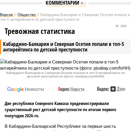
КОММЕНТАРИИ
2
Версия
//
Общество
//
Кабардино-Балкария и Северная Осетия попали в
топ-5 антирейтинга по детской преступности
2010
Тревожная статистика
Кабардино-Балкария и Северная Осетия попали в топ-5
антирейтинга по детской преступности
Кабардино-Балкария и Северная Осетия попали в топ-5 антирейтинга по
детской преступности (фото: pixabay.com/fsHH)
Две республики Северного Кавказа продемонстрировали
существенный рост детской преступности по итогам первого
полугодия 2026-го.
В Кабардино-Балкарской Республике за первые шесть