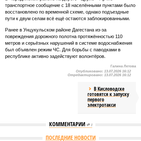
транспортное сообщение с 18 населёнными пунктами было
восстановлено по временной схеме, однако подъездные
пути к двум селам всё ещё остаются заблокированными.
Ранее в Унцукульском районе Дагестана из-за
повреждения дорожного полотна протяжённостью 110
метров и серьёзных нарушений в системе водоснабжения
был объявлен режим ЧС. Для борьбы с паводками в
республике активно задействуют волонтёров.
Галина Летова
Опубликовано:
13.07.2026 16:12
Отредактировано:
13.07.2026 16:12
В Кисловодске
готовятся к запуску
первого
электротакси
КОММЕНТАРИИ
0
ПОСЛЕДНИЕ НОВОСТИ