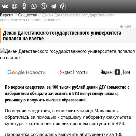
7
5
4
Версия на Кавказе
Версия
//
Общество
//
Декан Дагестанского государственного
университета попался на взятке
4498
Декан Дагестанского государственного университета
попался на взятке
По версии следствия, за 100 тысяч рублей декан ДГУ совместно с
лаборанткой обещали зачислить в ВУЗ выпускницу школы,
решившую получить высшее образование.
По версии следствия, в июле жительница Махачкалы
обратилась за помощью к старшему лаборанту факультета
культуры - хотела без лишних проблем поступить в ВУЗ.
Лаборантка согласилась выручить абитуриентку за 100