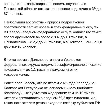
вовсе, теперь зафиксировано восемь случаев, а в
Пензенской области показатель и вовсе подскочил с 39 до
87 человек.
Наибольший абсолютный прирост подростковой
преступности зафиксирован в трёх федеральных округах.
В Северо-Западном федеральном округе количество таких
правонарушителей выросло с 937 до 1,1 тысячи, в
Приволжском – с 2,2 до 2,3 тысячи, а в Центральном – с 1,8
до 2 тысяч человек.
В то же время в Дальневосточном и Уральском
федеральных округах ведомство зафиксировало снижение
показателя – до 1,1 тысячи в каждом из этих
макрорегионов.
Ранее сообщалось, что по итогам 2025 года Кабардино-
Балкарская Республика относилась к числу наиболее
благополучных субъектов Федерации: там на 10 тысяч
жителей приходилось в среднем 69,2 преступления, и с
таким показателем регион входил в пятёрку субъектов РФ