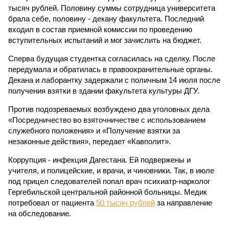
тысяч рублей. Половину суммы сотрудница университета
брала себе, половину - декану факультета. Последний
входил в состав приемной комиссии по проведению
вступительных испытаний и мог зачислить на бюджет.
Сперва будущая студентка согласилась на сделку. После
передумала и обратилась в правоохранительные органы.
Декана и лаборантку задержали с поличным 14 июля после
получения взятки в здании факультета культуры ДГУ.
Против подозреваемых возбуждено два уголовных дела
«Посредничество во взяточничестве с использованием
служебного положения» и «Получение взятки за
незаконные действия», передает «Кавполит».
Коррупция - инфекция Дагестана. Ей подвержены и
учителя, и полицейские, и врачи, и чиновники. Так, в июле
под прицел следователей попал врач психиатр-нарколог
Гергебильской центральной районной больницы. Медик
потребовал от пациента
50 тысяч рублей
за направление
на обследование.