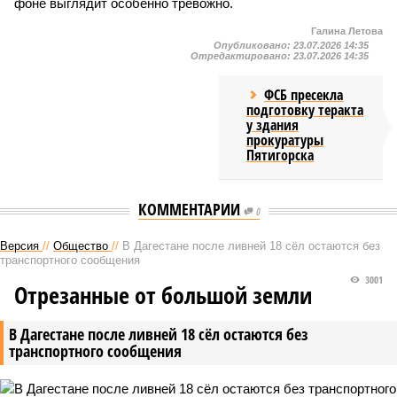
фоне выглядит особенно тревожно.
Галина Летова
Опубликовано:
23.07.2026 14:35
Отредактировано:
23.07.2026 14:35
ФСБ пресекла
подготовку теракта
у здания
прокуратуры
Пятигорска
КОММЕНТАРИИ
0
Версия
//
Общество
//
В Дагестане после ливней 18 сёл остаются без
транспортного сообщения
3001
Отрезанные от большой земли
В Дагестане после ливней 18 сёл остаются без
транспортного сообщения