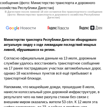
В Дагестане после ливней 18 сёл остаются без транспортного сообщения
(фото: Министерство транспорта и дорожного хозяйства Республики
Дагестан)
Министерство транспорта Республики Дагестан обнародовало
актуальную сводку о ходе ликвидации последствий мощных
ливней, обрушившихся на регион.
Согласно официальным данным на 13 июля, дорожным
службам удалось восстановить транспортное сообщение
на 17 ранее пострадавших участках автомобильных дорог,
однако 18 населённых пунктов всё ещё пребывают в
транспортной блокаде.
Напомним, что мощнейшие дожди, прошедшие 8 июля,
нанесли колоссальный урон дорожной инфраструктуре, в
результате чего на пике разгула стихии без связи с
внешним миром оказались жители 53 сёл. К 12 июля эта
цифра сократилась до 23, и сейчас в профильном