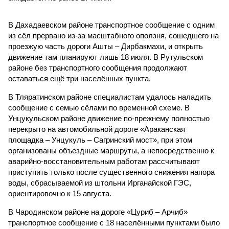
В Дахадаевском районе транспортное сообщение с одним
из сёл прервано из-за масштабного оползня, сошедшего на
проезжую часть дороги Ашты – Дирбакмахи, и открыть
движение там планируют лишь 18 июля. В Рутульском
районе без транспортного сообщения продолжают
оставаться ещё три населённых пункта.
В Тляратинском районе специалистам удалось наладить
сообщение с семью сёлами по временной схеме. В
Унцукульском районе движение по-прежнему полностью
перекрыто на автомобильной дороге «Араканская
площадка – Унцукуль – Сагринский мост», при этом
организованы объездные маршруты, а непосредственно к
аварийно-восстановительным работам рассчитывают
приступить только после существенного снижения напора
воды, сбрасываемой из штольни Ирганайской ГЭС,
ориентировочно к 15 августа.
В Чародинском районе на дороге «Цуриб – Арчиб»
транспортное сообщение с 18 населёнными пунктами было