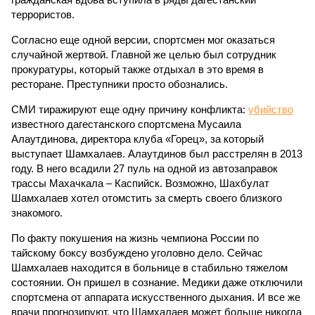
террористов.
Согласно еще одной версии, спортсмен мог оказаться
случайной жертвой. Главной же целью был сотрудник
прокуратуры, который также отдыхал в это время в
ресторане. Преступники просто обознались.
СМИ тиражируют еще одну причину конфликта:
убийство
известного дагестанского спортсмена Мусаила
Алаутдинова, директора клуба «Горец», за который
выступает Шамхалаев. Алаутдинов был расстрелян в 2013
году. В него всадили 27 пуль на одной из автозаправок
трассы Махачкала – Каспийск. Возможно, Шахбулат
Шамхалаев хотел отомстить за смерть своего близкого
знакомого.
По факту покушения на жизнь чемпиона России по
тайскому боксу возбуждено уголовно дело. Сейчас
Шамхалаев находится в больнице в стабильно тяжелом
состоянии. Он пришел в сознание. Медики даже отключили
спортсмена от аппарата искусственного дыхания. И все же
врачи прогнозируют, что Шамхалаев может больше никогда