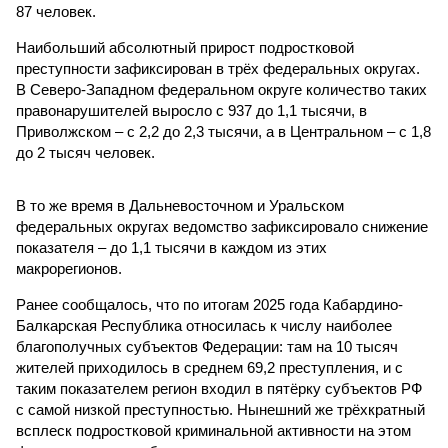
87 человек.
Наибольший абсолютный прирост подростковой
преступности зафиксирован в трёх федеральных округах.
В Северо-Западном федеральном округе количество таких
правонарушителей выросло с 937 до 1,1 тысячи, в
Приволжском – с 2,2 до 2,3 тысячи, а в Центральном – с 1,8
до 2 тысяч человек.
В то же время в Дальневосточном и Уральском
федеральных округах ведомство зафиксировало снижение
показателя – до 1,1 тысячи в каждом из этих
макрорегионов.
Ранее сообщалось, что по итогам 2025 года Кабардино-
Балкарская Республика относилась к числу наиболее
благополучных субъектов Федерации: там на 10 тысяч
жителей приходилось в среднем 69,2 преступления, и с
таким показателем регион входил в пятёрку субъектов РФ
с самой низкой преступностью. Нынешний же трёхкратный
всплеск подростковой криминальной активности на этом