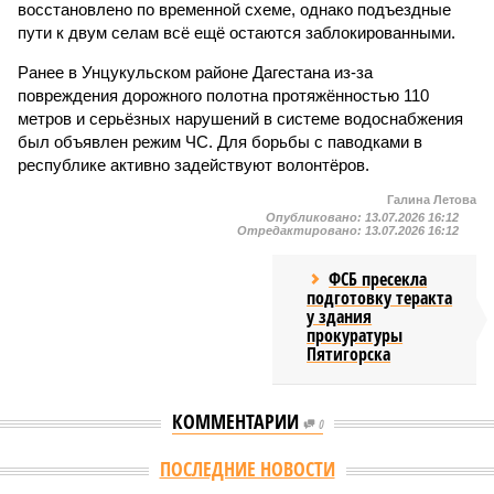
восстановлено по временной схеме, однако подъездные
пути к двум селам всё ещё остаются заблокированными.
Ранее в Унцукульском районе Дагестана из-за
повреждения дорожного полотна протяжённостью 110
метров и серьёзных нарушений в системе водоснабжения
был объявлен режим ЧС. Для борьбы с паводками в
республике активно задействуют волонтёров.
Галина Летова
Опубликовано:
13.07.2026 16:12
Отредактировано:
13.07.2026 16:12
ФСБ пресекла
подготовку теракта
у здания
прокуратуры
Пятигорска
КОММЕНТАРИИ
0
ПОСЛЕДНИЕ НОВОСТИ