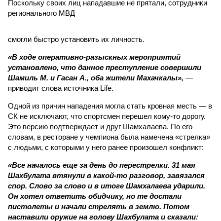
Поскольку своих лиц нападавшие не прятали, сотрудники
регионального МВД
смогли быстро установить их личность.
«В ходе оперативно-разыскных мероприятий
установлено, что данное преступление совершили
Шамиль М. и Гасан А., оба жители Махачкалы»,
—
приводит слова источника Life.
Одной из причин нападения могла стать кровная месть — в
СК не исключают, что спортсмен перешел кому-то дорогу.
Это версию подтверждает и друг Шамхалаева. По его
словам, в ресторане у чемпиона была намечена «стрелка»
с людьми, с которыми у него ранее произошел конфликт:
«Все началось еще за день до перестрелки. 31 мая
Шахбулата втянули в какой-то разговор, завязался
спор. Слово за слово и в итоге Шамхалаева ударили.
Он хотел ответить обидчику, но те достали
пистолеты и начали стрелять в землю. Потом
наставили оружие на голову Шахбулата и сказали: