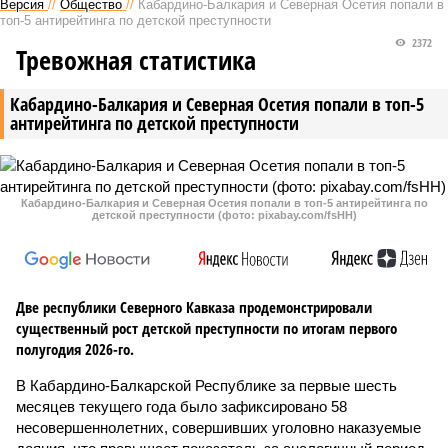
Версия
//
Общество
//
Кабардино-Балкария и Северная Осетия попали в
топ-5 антирейтинга по детской преступности
2372
Тревожная статистика
Кабардино-Балкария и Северная Осетия попали в топ-5
антирейтинга по детской преступности
Кабардино-Балкария и Северная Осетия попали в топ-5 антирейтинга по
детской преступности (фото: pixabay.com/fsHH)
Две республики Северного Кавказа продемонстрировали
существенный рост детской преступности по итогам первого
полугодия 2026-го.
В Кабардино-Балкарской Республике за первые шесть
месяцев текущего года было зафиксировано 58
несовершеннолетних, совершивших уголовно наказуемые