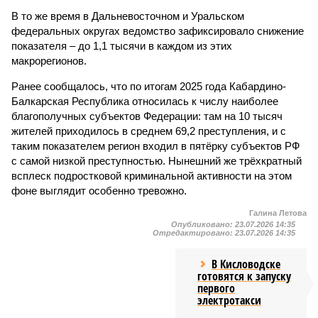
В то же время в Дальневосточном и Уральском
федеральных округах ведомство зафиксировало снижение
показателя – до 1,1 тысячи в каждом из этих
макрорегионов.
Ранее сообщалось, что по итогам 2025 года Кабардино-
Балкарская Республика относилась к числу наиболее
благополучных субъектов Федерации: там на 10 тысяч
жителей приходилось в среднем 69,2 преступления, и с
таким показателем регион входил в пятёрку субъектов РФ
с самой низкой преступностью. Нынешний же трёхкратный
всплеск подростковой криминальной активности на этом
фоне выглядит особенно тревожно.
Галина Летова
Опубликовано:
23.07.2026 14:35
Отредактировано:
23.07.2026 14:35
В Кисловодске
готовятся к запуску
первого
электротакси