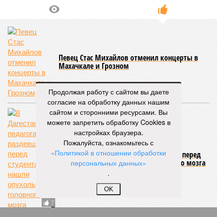
Певец Стас Михайлов отменил концерты в
Махачкале и Грозном
66
Продолжая работу с сайтом вы даете
согласие на обработку данных нашим
сайтом и сторонними ресурсами. Вы
можете запретить обработку Cookies в
настройках браузера.
Пожалуйста, ознакомьтесь с
«Политикой в отношении обработки
В Дагестане у педагога, раздевшегося перед
студентами, нашли опухоль головного мозга
персональных данных»
.
OK
7