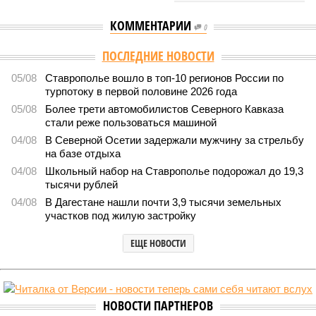
КОММЕНТАРИИ
0
ПОСЛЕДНИЕ НОВОСТИ
05/08
Ставрополье вошло в топ-10 регионов России по
турпотоку в первой половине 2026 года
05/08
Более трети автомобилистов Северного Кавказа
стали реже пользоваться машиной
04/08
В Северной Осетии задержали мужчину за стрельбу
на базе отдыха
04/08
Школьный набор на Ставрополье подорожал до 19,3
тысячи рублей
04/08
В Дагестане нашли почти 3,9 тысячи земельных
участков под жилую застройку
ЕЩЕ НОВОСТИ
НОВОСТИ ПАРТНЕРОВ