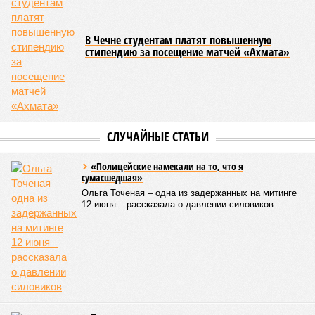
В Чечне студентам платят повышенную
стипендию за посещение матчей «Ахмата»
СЛУЧАЙНЫЕ СТАТЬИ
«Полицейские намекали на то, что я
сумасшедшая»
Ольга Точеная – одна из задержанных на митинге
12 июня – рассказала о давлении силовиков