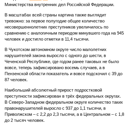
Министерства внутренних дел Российской Федерации.
В масштабах всей страны картина также выглядит
тревожно: за первое полугодие общее количество
несовершеннолетних преступников увеличилось по
сравнению с аналогичным периодом минувшего года на 945
человек и достигло отметки в 11,4 тысячи.
В Чукотском автономном округе число малолетних
нарушителей закона выросло с одного до шести, в
Чеченской Республике, где годом ранее таковых не было
вовсе, теперь зафиксировано восемь случаев, а в
Пензенской области показатель и вовсе подскочил с 39 до
87 человек.
Наибольший абсолютный прирост подростковой
преступности зафиксирован в трёх федеральных округах.
В Северо-Западном федеральном округе количество таких
правонарушителей выросло с 937 до 1,1 тысячи, в
Приволжском – с 2,2 до 2,3 тысячи, а в Центральном – с 1,8
до 2 тысяч человек.