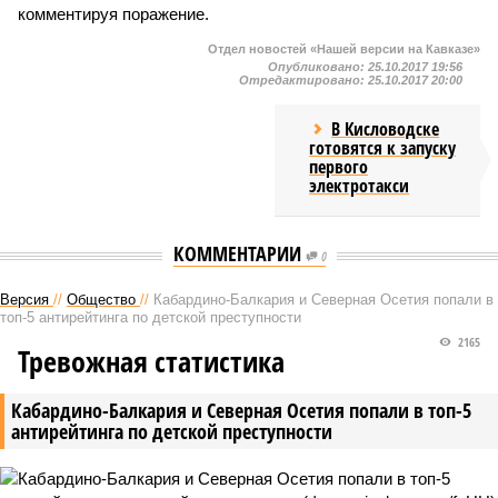
комментируя поражение.
Отдел новостей «Нашей версии на Кавказе»
Опубликовано:
25.10.2017 19:56
Отредактировано:
25.10.2017 20:00
В Кисловодске
готовятся к запуску
первого
электротакси
КОММЕНТАРИИ
0
Версия
//
Общество
//
Кабардино-Балкария и Северная Осетия попали в
топ-5 антирейтинга по детской преступности
2165
Тревожная статистика
Кабардино-Балкария и Северная Осетия попали в топ-5
антирейтинга по детской преступности