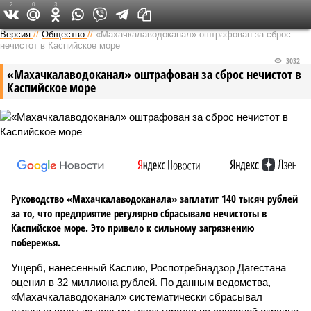
2
0
3
Версия на Кавказе
Версия
//
Общество
//
«Махачкалаводоканал» оштрафован за сброс
нечистот в Каспийское море
3032
«Махачкалаводоканал» оштрафован за сброс нечистот в
Каспийское море
Руководство «Махачкалаводоканала» заплатит 140 тысяч рублей
за то, что предприятие регулярно сбрасывало нечистоты в
Каспийское море. Это привело к сильному загрязнению
побережья.
Ущерб, нанесенный Каспию, Роспотребнадзор Дагестана
оценил в 32 миллиона рублей. По данным ведомства,
«Махачкалаводоканал» систематически сбрасывал