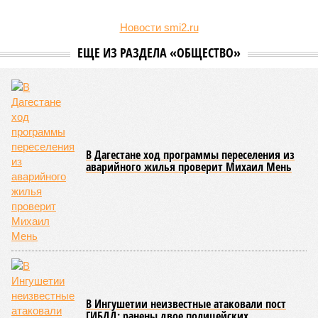
Новости smi2.ru
ЕЩЕ ИЗ РАЗДЕЛА «ОБЩЕСТВО»
В Дагестане ход программы переселения из
аварийного жилья проверит Михаил Мень
В Ингушетии неизвестные атаковали пост
ГИБДД: ранены двое полицейских