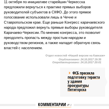
11 октября по инициативе старейшин Черкесска
предложили вернуться к практике прямых выборов
руководителей субъектов в СКФО. До этого прямое
голосование использовали лишь в Чечне и
Ставропольском крае. Еще раньше Конгресс карачаевского
народа предложил вернуть прямые выборы руководителя
Карачаево-Черкесии. По мнению конгресса, это позволит
преодолеть пропасть между простым народом и
руководством регионов, а также наладит обратную связь
властей с населением.
Отдел новостей «Нашей версии на Кавказе»
Опубликовано:
24.10.2017 19:35
Отредактировано:
24.10.2017 20:01
ФСБ пресекла
подготовку теракта
у здания
прокуратуры
Пятигорска
КОММЕНТАРИИ
0