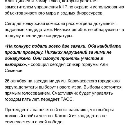
Алик Динаев и Замир Токов, который работает
заместителем управления КЧР по охране и использованию
объектов животного мира и водных биоресурсов.
Сегодня конкурсная комиссия рассмотрела документы,
поданные кандидатами. Никаких ошибок не обнаружено - в
гордуму внесли две кандидатуры.
«На конкурс подали всего две заявки. Оба кандидата
прошли проверку. Никаких нарушений за ними не
обнаружено. Они смогут принять участие в
выборах»,
- сообщил сегодня спикер гордумы Али
Семенов.
26 октября на заседании думы Карачаевского городского
округа депутаты выберут нового мэра. Выборы состоятся
прямым голосованием. Счастливчик будет управлять
городом пять лет, передает ТАСС.
Претенденты на почетный пост заявляют, что выборы
должный пройти честно. Каждый из кандидатов не
сомневается в своей победе.