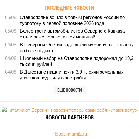
Версия
//
Общество
//
В Дагестане после ливней 18 сёл остаются без
транспортного сообщения
2988
Отрезанные от большой земли
В Дагестане после ливней 18 сёл остаются без
транспортного сообщения
В Дагестане после ливней 18 сёл остаются без транспортного сообщения
(фото: Министерство транспорта и дорожного хозяйства Республики
Дагестан)
Министерство транспорта Республики Дагестан обнародовало
актуальную сводку о ходе ликвидации последствий мощных
ливней, обрушившихся на регион.
Согласно официальным данным на 13 июля, дорожным