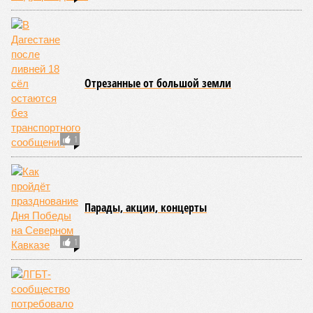
Отрезанные от большой земли
1
Парады, акции, концерты
1