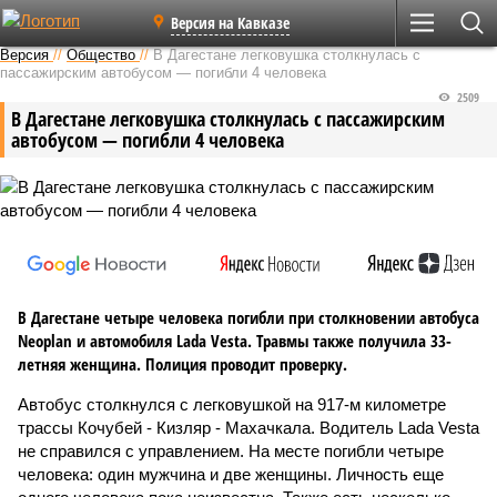
Версия на Кавказе
Версия
//
Общество
//
В Дагестане легковушка столкнулась с
пассажирским автобусом — погибли 4 человека
2509
В Дагестане легковушка столкнулась с пассажирским
автобусом — погибли 4 человека
В Дагестане четыре человека погибли при столкновении автобуса
Neoplan и автомобиля Lada Vesta. Травмы также получила 33-
летняя женщина. Полиция проводит проверку.
Автобус столкнулся с легковушкой на 917-м километре
трассы Кочубей - Кизляр - Махачкала. Водитель Lada Vesta
не справился с управлением. На месте погибли четыре
человека: один мужчина и две женщины. Личность еще