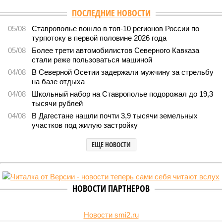
ПОСЛЕДНИЕ НОВОСТИ
05/08
Ставрополье вошло в топ-10 регионов России по
турпотоку в первой половине 2026 года
05/08
Более трети автомобилистов Северного Кавказа
стали реже пользоваться машиной
04/08
В Северной Осетии задержали мужчину за стрельбу
на базе отдыха
04/08
Школьный набор на Ставрополье подорожал до 19,3
тысячи рублей
04/08
В Дагестане нашли почти 3,9 тысячи земельных
участков под жилую застройку
ЕЩЕ НОВОСТИ
НОВОСТИ ПАРТНЕРОВ
Новости smi2.ru