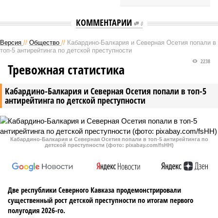
КОММЕНТАРИИ
0
Версия
//
Общество
//
Кабардино-Балкария и Северная Осетия попали в
топ-5 антирейтинга по детской преступности
2238
Тревожная статистика
Кабардино-Балкария и Северная Осетия попали в топ-5
антирейтинга по детской преступности
Кабардино-Балкария и Северная Осетия попали в топ-5 антирейтинга по
детской преступности (фото: pixabay.com/fsHH)
Две республики Северного Кавказа продемонстрировали
существенный рост детской преступности по итогам первого
полугодия 2026-го.