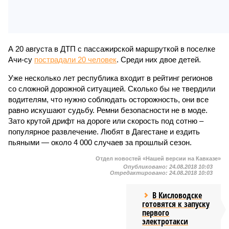
А 20 августа в ДТП с пассажирской маршруткой в поселке
Ачи-су
пострадали 20 человек
. Среди них двое детей.
Уже несколько лет республика входит в рейтинг регионов
со сложной дорожной ситуацией. Сколько бы не твердили
водителям, что нужно соблюдать осторожность, они все
равно искушают судьбу. Ремни безопасности не в моде.
Зато крутой дрифт на дороге или скорость под сотню –
популярное развлечение. Любят в Дагестане и ездить
пьяными — около 4 000 случаев за прошлый сезон.
Отдел новостей «Нашей версии на Кавказе»
Опубликовано:
24.08.2018 10:03
Отредактировано:
24.08.2018 10:03
В Кисловодске
готовятся к запуску
первого
электротакси