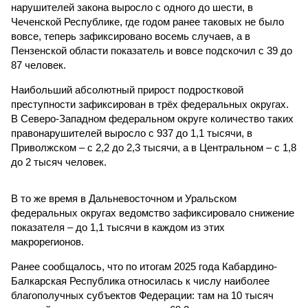
нарушителей закона выросло с одного до шести, в
Чеченской Республике, где годом ранее таковых не было
вовсе, теперь зафиксировано восемь случаев, а в
Пензенской области показатель и вовсе подскочил с 39 до
87 человек.
Наибольший абсолютный прирост подростковой
преступности зафиксирован в трёх федеральных округах.
В Северо-Западном федеральном округе количество таких
правонарушителей выросло с 937 до 1,1 тысячи, в
Приволжском – с 2,2 до 2,3 тысячи, а в Центральном – с 1,8
до 2 тысяч человек.
В то же время в Дальневосточном и Уральском
федеральных округах ведомство зафиксировало снижение
показателя – до 1,1 тысячи в каждом из этих
макрорегионов.
Ранее сообщалось, что по итогам 2025 года Кабардино-
Балкарская Республика относилась к числу наиболее
благополучных субъектов Федерации: там на 10 тысяч