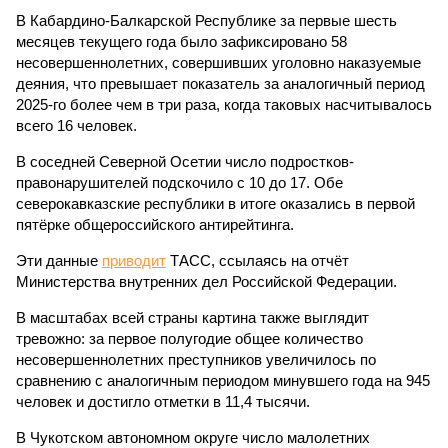
В Кабардино-Балкарской Республике за первые шесть
месяцев текущего года было зафиксировано 58
несовершеннолетних, совершивших уголовно наказуемые
деяния, что превышает показатель за аналогичный период
2025-го более чем в три раза, когда таковых насчитывалось
всего 16 человек.
В соседней Северной Осетии число подростков-
правонарушителей подскочило с 10 до 17. Обе
северокавказские республики в итоге оказались в первой
пятёрке общероссийского антирейтинга.
Эти данные
приводит
ТАСС, ссылаясь на отчёт
Министерства внутренних дел Российской Федерации.
В масштабах всей страны картина также выглядит
тревожно: за первое полугодие общее количество
несовершеннолетних преступников увеличилось по
сравнению с аналогичным периодом минувшего года на 945
человек и достигло отметки в 11,4 тысячи.
В Чукотском автономном округе число малолетних