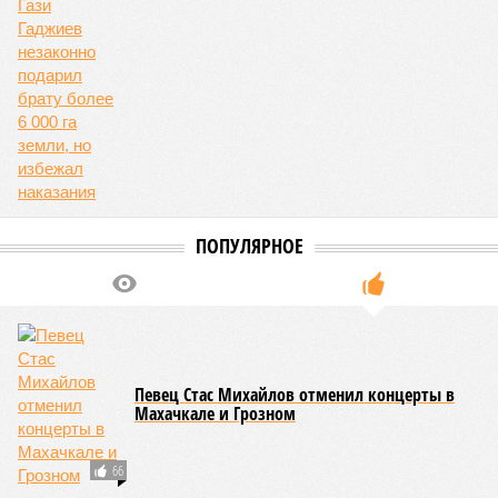
ПОПУЛЯРНОЕ
Певец Стас Михайлов отменил концерты в
Махачкале и Грозном
66