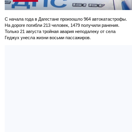
С начала года в Дагестане произошло 964 автокатастрофы.
На дороге погибли 213 человек, 1479 получили ранения.
Только 21 августа тройная авария неподалеку от села
Геджух унесла жизни восьми пассажиров.