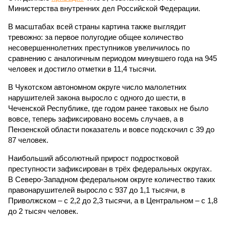
Министерства внутренних дел Российской Федерации.
В масштабах всей страны картина также выглядит
тревожно: за первое полугодие общее количество
несовершеннолетних преступников увеличилось по
сравнению с аналогичным периодом минувшего года на 945
человек и достигло отметки в 11,4 тысячи.
В Чукотском автономном округе число малолетних
нарушителей закона выросло с одного до шести, в
Чеченской Республике, где годом ранее таковых не было
вовсе, теперь зафиксировано восемь случаев, а в
Пензенской области показатель и вовсе подскочил с 39 до
87 человек.
Наибольший абсолютный прирост подростковой
преступности зафиксирован в трёх федеральных округах.
В Северо-Западном федеральном округе количество таких
правонарушителей выросло с 937 до 1,1 тысячи, в
Приволжском – с 2,2 до 2,3 тысячи, а в Центральном – с 1,8
до 2 тысяч человек.