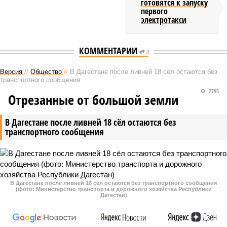
готовятся к запуску
первого
электротакси
КОММЕНТАРИИ
0
Версия
//
Общество
//
В Дагестане после ливней 18 сёл остаются без
транспортного сообщения
2795
Отрезанные от большой земли
В Дагестане после ливней 18 сёл остаются без
транспортного сообщения
В Дагестане после ливней 18 сёл остаются без транспортного сообщения
(фото: Министерство транспорта и дорожного хозяйства Республики
Дагестан)