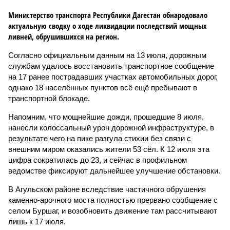
Министерство транспорта Республики Дагестан обнародовало
актуальную сводку о ходе ликвидации последствий мощных
ливней, обрушившихся на регион.
Согласно официальным данным на 13 июля, дорожным
службам удалось восстановить транспортное сообщение
на 17 ранее пострадавших участках автомобильных дорог,
однако 18 населённых пунктов всё ещё пребывают в
транспортной блокаде.
Напомним, что мощнейшие дожди, прошедшие 8 июля,
нанесли колоссальный урон дорожной инфраструктуре, в
результате чего на пике разгула стихии без связи с
внешним миром оказались жители 53 сёл. К 12 июля эта
цифра сократилась до 23, и сейчас в профильном
ведомстве фиксируют дальнейшее улучшение обстановки.
В Агульском районе вследствие частичного обрушения
каменно-арочного моста полностью прервано сообщение с
селом Буршаг, и возобновить движение там рассчитывают
лишь к 17 июля.