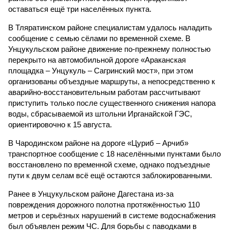
оставаться ещё три населённых пункта.
В Тляратинском районе специалистам удалось наладить
сообщение с семью сёлами по временной схеме. В
Унцукульском районе движение по-прежнему полностью
перекрыто на автомобильной дороге «Араканская
площадка – Унцукуль – Сагринский мост», при этом
организованы объездные маршруты, а непосредственно к
аварийно-восстановительным работам рассчитывают
приступить только после существенного снижения напора
воды, сбрасываемой из штольни Ирганайской ГЭС,
ориентировочно к 15 августа.
В Чародинском районе на дороге «Цуриб – Арчиб»
транспортное сообщение с 18 населёнными пунктами было
восстановлено по временной схеме, однако подъездные
пути к двум селам всё ещё остаются заблокированными.
Ранее в Унцукульском районе Дагестана из-за
повреждения дорожного полотна протяжённостью 110
метров и серьёзных нарушений в системе водоснабжения
был объявлен режим ЧС. Для борьбы с паводками в