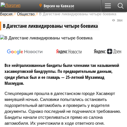
Версия на Кавказе
Версия
//
Общество
//
В Дагестане ликвидированы четыре боевика
3864
В Дагестане ликвидированы четыре боевика
Все нейтрализованные бандиты были членами так называемой
хасавюртовской бандгруппы. По предварительным данным,
среди убитых был и ее главарь — 25-летний Мухаммад
Махмудов.
Спецоперация прошла в дагестанском городе Хасавюрт
минувшей ночью. Силовики попытались остановить
подозрительный автомобиль и проверить у водителя
документы. Однако последний не подчинился требованию.
Бандиты начали отстреливаться прямо из салона
автомобиля. Их уничтожили в ходе ответного огня.