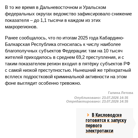
В то же время в Дальневосточном и Уральском
федеральных округах ведомство зафиксировало снижение
показателя – до 1,1 тысячи в каждом из этих
макрорегионов.
Ранее сообщалось, что по итогам 2025 года Кабардино-
Балкарская Республика относилась к числу наиболее
благополучных субъектов Федерации: там на 10 тысяч
жителей приходилось в среднем 69,2 преступления, и с
таким показателем регион входил в пятёрку субъектов РФ
с самой низкой преступностью. Нынешний же трёхкратный
всплеск подростковой криминальной активности на этом
фоне выглядит особенно тревожно.
Галина Летова
Опубликовано:
23.07.2026 14:35
Отредактировано:
23.07.2026 14:35
В Кисловодске
готовятся к запуску
первого
электротакси