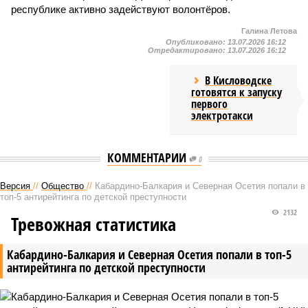
республике активно задействуют волонтёров.
Галина Летова
Опубликовано:
13.07.2026 16:12
Отредактировано:
13.07.2026 16:12
В Кисловодске
готовятся к запуску
первого
электротакси
КОММЕНТАРИИ
0
Версия
//
Общество
//
Кабардино-Балкария и Северная Осетия попали в
топ-5 антирейтинга по детской преступности
2132
Тревожная статистика
Кабардино-Балкария и Северная Осетия попали в топ-5
антирейтинга по детской преступности