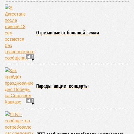
Отрезанные от большой земли
1
Парады, акции, концерты
1