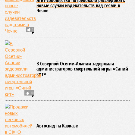
ЛГБТ-сообщество потребовало расследовать
новые случаи издевательств над геями в
Чечне
1
В Северной Осетии-Алании задержали
администраторов смертельной игры «Синий
кит»
10
Автоспад на Кавказе