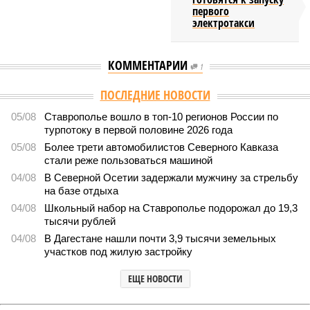
первого
электротакси
КОММЕНТАРИИ
1
ПОСЛЕДНИЕ НОВОСТИ
05/08
Ставрополье вошло в топ-10 регионов России по
турпотоку в первой половине 2026 года
05/08
Более трети автомобилистов Северного Кавказа
стали реже пользоваться машиной
04/08
В Северной Осетии задержали мужчину за стрельбу
на базе отдыха
04/08
Школьный набор на Ставрополье подорожал до 19,3
тысячи рублей
04/08
В Дагестане нашли почти 3,9 тысячи земельных
участков под жилую застройку
ЕЩЕ НОВОСТИ