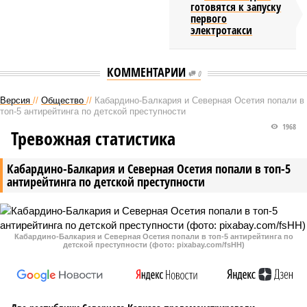
готовятся к запуску
первого
электротакси
КОММЕНТАРИИ
0
Версия
//
Общество
//
Кабардино-Балкария и Северная Осетия попали в
топ-5 антирейтинга по детской преступности
1968
Тревожная статистика
Кабардино-Балкария и Северная Осетия попали в топ-5
антирейтинга по детской преступности
Кабардино-Балкария и Северная Осетия попали в топ-5 антирейтинга по
детской преступности (фото: pixabay.com/fsHH)