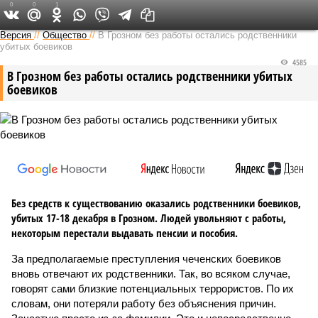
0
0
1
Версия на Кавказе
Версия
//
Общество
//
В Грозном без работы остались родственники
убитых боевиков
4585
В Грозном без работы остались родственники убитых
боевиков
Без средств к существованию оказались родственники боевиков,
убитых 17-18 декабря в Грозном. Людей увольняют с работы,
некоторым перестали выдавать пенсии и пособия.
За предполагаемые преступления чеченских боевиков
вновь отвечают их родственники. Так, во всяком случае,
говорят сами близкие потенциальных террористов. По их
словам, они потеряли работу без объяснения причин.