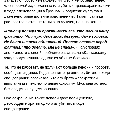
Зачастую просто из-за фамилии. Это и непосредственно
члены семей задержанных или убитых правоохранителями
в ходе спецоперации в Грозном, и родители супругов и
даже некоторые дальние родственники. Такая практика
распространяется не только на мужчин, но и на женщин.
«Работу потеряли практически все, кто носит нашу
фамилию. Мой муж, двое моих деверей, даже золовка.
Не дают никаких объяснений. Просто ставят перед
фактом. Что делать, мы не знаем»,
- на условиях
анонимности о своей проблеме рассказала «Кавказскому
узлу» родственница одного из убитых боевиков.
Те, кто не работает, не получают больше пенсий и пособий,
сообщает издание. Родственник еще одного убитого в ходе
спецоперации рассказал, что его брату «прекратили
выплачивать пенсию по инвалидности». Мужчина остался
без средств к существованию.
Под сокращение также попали двое полицейских,
двоюродные братья одного из убитых в ходе
спецоперации.