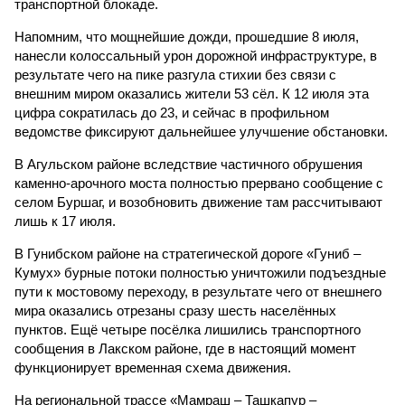
транспортной блокаде.
Напомним, что мощнейшие дожди, прошедшие 8 июля,
нанесли колоссальный урон дорожной инфраструктуре, в
результате чего на пике разгула стихии без связи с
внешним миром оказались жители 53 сёл. К 12 июля эта
цифра сократилась до 23, и сейчас в профильном
ведомстве фиксируют дальнейшее улучшение обстановки.
В Агульском районе вследствие частичного обрушения
каменно-арочного моста полностью прервано сообщение с
селом Буршаг, и возобновить движение там рассчитывают
лишь к 17 июля.
В Гунибском районе на стратегической дороге «Гуниб –
Кумух» бурные потоки полностью уничтожили подъездные
пути к мостовому переходу, в результате чего от внешнего
мира оказались отрезаны сразу шесть населённых
пунктов. Ещё четыре посёлка лишились транспортного
сообщения в Лакском районе, где в настоящий момент
функционирует временная схема движения.
На региональной трассе «Мамраш – Ташкапур –