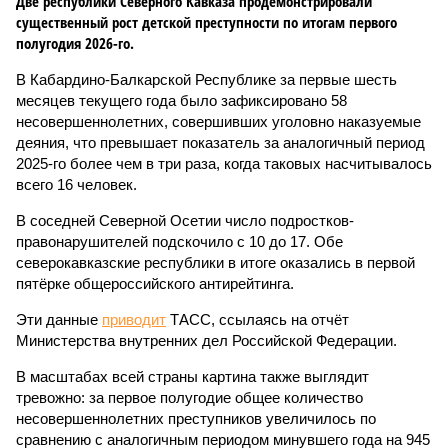
Две республики Северного Кавказа продемонстрировали
существенный рост детской преступности по итогам первого
полугодия 2026-го.
В Кабардино-Балкарской Республике за первые шесть
месяцев текущего года было зафиксировано 58
несовершеннолетних, совершивших уголовно наказуемые
деяния, что превышает показатель за аналогичный период
2025-го более чем в три раза, когда таковых насчитывалось
всего 16 человек.
В соседней Северной Осетии число подростков-
правонарушителей подскочило с 10 до 17. Обе
северокавказские республики в итоге оказались в первой
пятёрке общероссийского антирейтинга.
Эти данные
приводит
ТАСС, ссылаясь на отчёт
Министерства внутренних дел Российской Федерации.
В масштабах всей страны картина также выглядит
тревожно: за первое полугодие общее количество
несовершеннолетних преступников увеличилось по
сравнению с аналогичным периодом минувшего года на 945