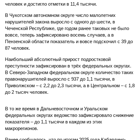
человек и достигло отметки в 11,4 тысячи.
В Чукотском автономном округе число малолетних
нарушителей закона выросло с одного до шести, в
Чеченской Республике, где годом ранее таковых не было
вовсе, теперь зафиксировано восемь случаев, а в
Пензенской области показатель и вовсе подскочил с 39 до
87 человек.
Наибольший абсолютный прирост подростковой
преступности зафиксирован в трёх федеральных округах.
В Северо-Западном федеральном округе количество таких
правонарушителей выросло с 937 до 1,1 тысячи, в
Приволжском – с 2,2 до 2,3 тысячи, а в Центральном – с 1,8
до 2 тысяч человек.
В то же время в Дальневосточном и Уральском
федеральных округах ведомство зафиксировало снижение
показателя – до 1,1 тысячи в каждом из этих
макрорегионов.
Ранее сообщалось, что по итогам 2025 года Кабардино-