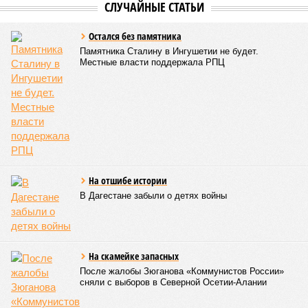
На Северном Кавказе реорганизовывается
структура Росгвардии
СЛУЧАЙНЫЕ СТАТЬИ
Остался без памятника
Памятника Сталину в Ингушетии не будет.
Местные власти поддержала РПЦ
На отшибе истории