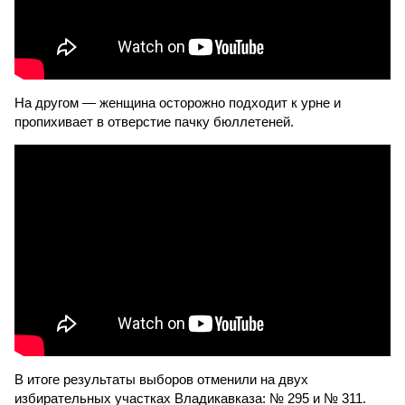
На другом — женщина осторожно подходит к урне и
пропихивает в отверстие пачку бюллетеней.
В итоге результаты выборов отменили на двух
избирательных участках Владикавказа: № 295 и № 311.