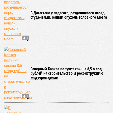
Певец Стас Михайлов отменил концерты в
Махачкале и Грозном
67
В Дагестане у педагога, раздевшегося перед
студентами, нашли опухоль головного мозга
7
Северный Кавказ получит свыше 8,5 млрд