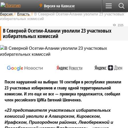
Версия на Кавказе
Версия
//
Власть
//
В Северной Осетии-Алании уволили 23 участковых
избирательных комиссий
2325
В Северной Осетии-Алании уволили 23 участковых
избирательных комиссий
После нарушений на выборах 10 сентября в республике уволили
23 участковых избиркомов и главу одной территориальной
комиссии. И это еще не все — проверка продолжается, сообщил
член российского ЦИКа Евгений Шевченко.
«23 представителя участковых избирательных
комиссий уволили в Алагирском, Кировском,
Ирафском, Пригородном районах, Левобережной и