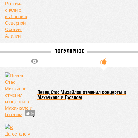
В Дагестане забыли о детях войны
На скамейке запасных
После жалобы Зюганова «Коммунистов России»
сняли с выборов в Северной Осетии-Алании
ПОПУЛЯРНОЕ