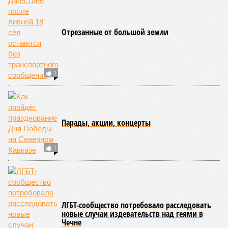
рублей на строительство и реконструкцию
медучреждений
1
Отрезанные от большой земли
1
Парады, акции, концерты