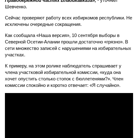
Правобережной частях Владикавказа»,
- уточнил
Шевченко.
Сейчас проверяют работу всех избиркомов республики. Не
исключены очередные сокращения.
Как сообщала «Наша версия», 10 сентября выборы в
Северной Осетии-Алании прошли достаточно «грязно». В
сети множество записей с нарушениями на избирательных
участках.
К примеру, на этом ролике наблюдатель спрашивает у
члена участковой избирательной комиссии, «куда она
хочет опустить столько стопок с бюллетенями?». Член
комиссии спокойно и коротко отвечает: «Я случайно».