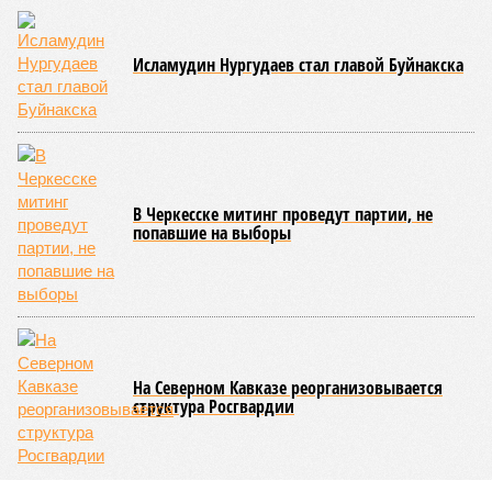
Верховный суд РФ рассмотрит апелляцию
«Коммунистов России» 28 августа
Исламудин Нургудаев стал главой Буйнакска
В Черкесске митинг проведут партии, не
попавшие на выборы