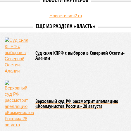
НОВОСТИ ПАРТНЕРОВ
Новости smi2.ru
Россию призвали поменять статус Одессы
«Жара века» накрыла российские регионы
ЕЩЕ ИЗ РАЗДЕЛА «ВЛАСТЬ»
Суд снял КПРФ с выборов в Северной Осетии-
Алании