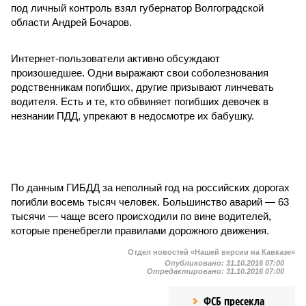
под личный контроль взял губернатор Волгоградской
области Андрей Бочаров.
Интернет-пользователи активно обсуждают
произошедшее. Одни выражают свои соболезнования
родственникам погибших, другие призывают линчевать
водителя. Есть и те, кто обвиняет погибших девочек в
незнании ПДД, упрекают в недосмотре их бабушку.
По данным ГИБДД за неполный год на российских дорогах
погибли восемь тысяч человек. Большинство аварий — 63
тысячи — чаще всего происходили по вине водителей,
которые пренебрегли правилами дорожного движения.
Отдел новостей «Нашей версии на Кавказе»
Опубликовано:
31.10.2016 07:00
Отредактировано:
31.10.2016 07:00
ФСБ пресекла