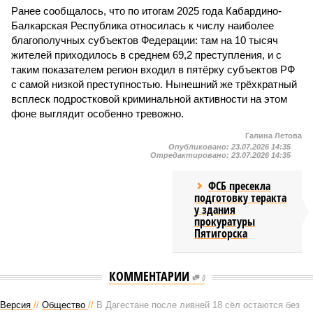
Ранее сообщалось, что по итогам 2025 года Кабардино-
Балкарская Республика относилась к числу наиболее
благополучных субъектов Федерации: там на 10 тысяч
жителей приходилось в среднем 69,2 преступления, и с
таким показателем регион входил в пятёрку субъектов РФ
с самой низкой преступностью. Нынешний же трёхкратный
всплеск подростковой криминальной активности на этом
фоне выглядит особенно тревожно.
Галина Летова
Опубликовано:
23.07.2026 14:35
Отредактировано:
23.07.2026 14:35
ФСБ пресекла
подготовку теракта
у здания
прокуратуры
Пятигорска
КОММЕНТАРИИ
0
Версия
//
Общество
//
В Дагестане после ливней 18 сёл остаются без