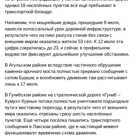
однако 18 населённых пунктов всё ещё пребывают в
транспортной блокаде.
Напомним, что мощнейшие дожди, прошедшие 8 июля,
нанесли колоссальный урон дорожной инфраструктуре, в
результате чего на пике разгула стихии без связи с
внешним миром оказались жители 53 сёл. К 12 июля эта
цифра сократилась до 23, и сейчас в профильном
ведомстве фиксируют дальнейшее улучшение обстановки.
В Агульском районе вследствие частичного обрушения
каменно-арочного моста полностью прервано сообщение с
селом Буршаг, и возобновить движение там рассчитывают
лишь к 17 июля.
В Гунибском районе на стратегической дороге «Гуниб –
Кумух» бурные потоки полностью уничтожили подъездные
пути к мостовому переходу, в результате чего от внешнего
мира оказались отрезаны сразу шесть населённых
пунктов. Ещё четыре посёлка лишились транспортного
сообщения в Лакском районе, где в настоящий момент
функционирует временная схема движения.