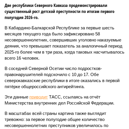
Две республики Северного Кавказа продемонстрировали
существенный рост детской преступности по итогам первого
полугодия 2026-го.
В Кабардино-Балкарской Республике за первые шесть
месяцев текущего года было зафиксировано 58
несовершеннолетних, совершивших уголовно наказуемые
деяния, что превышает показатель за аналогичный период
2025-го более чем в три раза, когда таковых насчитывалось
всего 16 человек.
В соседней Северной Осетии число подростков-
правонарушителей подскочило с 10 до 17. Обе
северокавказские республики в итоге оказались в первой
пятёрке общероссийского антирейтинга.
Эти данные
приводит
ТАСС, ссылаясь на отчёт
Министерства внутренних дел Российской Федерации.
В масштабах всей страны картина также выглядит
тревожно: за первое полугодие общее количество
несовершеннолетних преступников увеличилось по