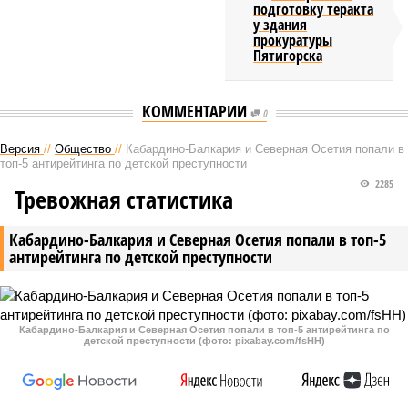
подготовку теракта
у здания
прокуратуры
Пятигорска
КОММЕНТАРИИ
0
Версия
//
Общество
//
Кабардино-Балкария и Северная Осетия попали в
топ-5 антирейтинга по детской преступности
2285
Тревожная статистика
Кабардино-Балкария и Северная Осетия попали в топ-5
антирейтинга по детской преступности
Кабардино-Балкария и Северная Осетия попали в топ-5 антирейтинга по
детской преступности (фото: pixabay.com/fsHH)