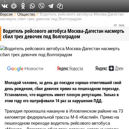
0
0
0
Версия на Кавказе
Версия
//
Общество
//
Водитель рейсового автобуса Москва-Дагестан
насмерть сбил трех девочек под Волгоградом
3666
Водитель рейсового автобуса Москва-Дагестан насмерть
сбил трех девочек под Волгоградом
Молодой человек, за день до поездки хорошо отметивший свой
день рождения, сбил девочек прямо на пешеходном переходе.
Установлено, что водитель имеет плохую репутацию. Только в
этом году его оштрафовали 14 раз за нарушения ПДД.
Трагедия произошла накануне в Иловлинском районе на 73
километре федеральной трассы М-6 «Каспий». Прямо на
пешеходном переходе водитель рейсового автобуса