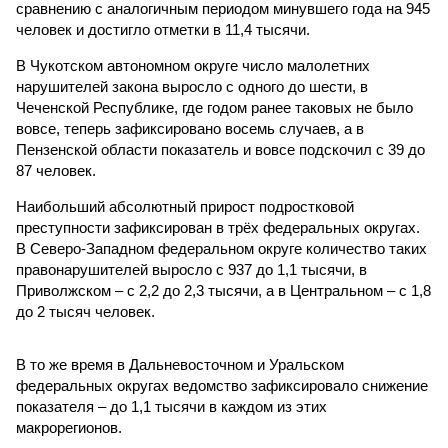
сравнению с аналогичным периодом минувшего года на 945
человек и достигло отметки в 11,4 тысячи.
В Чукотском автономном округе число малолетних
нарушителей закона выросло с одного до шести, в
Чеченской Республике, где годом ранее таковых не было
вовсе, теперь зафиксировано восемь случаев, а в
Пензенской области показатель и вовсе подскочил с 39 до
87 человек.
Наибольший абсолютный прирост подростковой
преступности зафиксирован в трёх федеральных округах.
В Северо-Западном федеральном округе количество таких
правонарушителей выросло с 937 до 1,1 тысячи, в
Приволжском – с 2,2 до 2,3 тысячи, а в Центральном – с 1,8
до 2 тысяч человек.
В то же время в Дальневосточном и Уральском
федеральных округах ведомство зафиксировало снижение
показателя – до 1,1 тысячи в каждом из этих
макрорегионов.