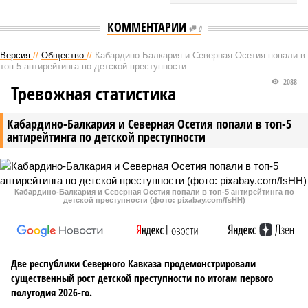
КОММЕНТАРИИ
0
Версия
//
Общество
//
Кабардино-Балкария и Северная Осетия попали в
топ-5 антирейтинга по детской преступности
2088
Тревожная статистика
Кабардино-Балкария и Северная Осетия попали в топ-5
антирейтинга по детской преступности
Кабардино-Балкария и Северная Осетия попали в топ-5 антирейтинга по
детской преступности (фото: pixabay.com/fsHH)
Две республики Северного Кавказа продемонстрировали
существенный рост детской преступности по итогам первого
полугодия 2026-го.