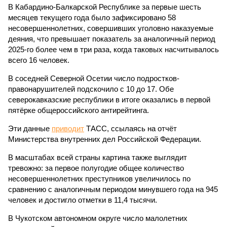
В Кабардино-Балкарской Республике за первые шесть
месяцев текущего года было зафиксировано 58
несовершеннолетних, совершивших уголовно наказуемые
деяния, что превышает показатель за аналогичный период
2025-го более чем в три раза, когда таковых насчитывалось
всего 16 человек.
В соседней Северной Осетии число подростков-
правонарушителей подскочило с 10 до 17. Обе
северокавказские республики в итоге оказались в первой
пятёрке общероссийского антирейтинга.
Эти данные
приводит
ТАСС, ссылаясь на отчёт
Министерства внутренних дел Российской Федерации.
В масштабах всей страны картина также выглядит
тревожно: за первое полугодие общее количество
несовершеннолетних преступников увеличилось по
сравнению с аналогичным периодом минувшего года на 945
человек и достигло отметки в 11,4 тысячи.
В Чукотском автономном округе число малолетних