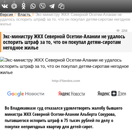
0
0
0
Версия на Кавказе
Версия
//
Власть
//
Экс-министру ЖКХ Северной Осетии-Алании не
удалось оспорить штраф за то, что он покупал детям-сиротам негодное
жилье
2254
Экс-министру ЖКХ Северной Осетии-Алании не удалось
оспорить штраф за то, что он покупал детям-сиротам
негодное жилье
http://Yandex.com
Во Владикавказе суд отказался удовлетворять жалобу бывшего
министра ЖКХ Северной Осетии-Алании Альберта Сокурова,
пытавшегося оспорить штраф в 75 тысяч рублей по делу о
покупке непригодных квартир для детей-сирот.