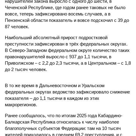
нарушителей закона выросло с одного до шести, в
Чеченской Республике, где годом ранее таковых не было
вовсе, теперь зафиксировано восемь случаев, а в
Пензенской области показатель и вовсе подскочил с 39 до
87 человек.
Наибольший абсолютный прирост подростковой
преступности зафиксирован в трёх федеральных округах.
В Северо-Западном федеральном округе количество таких
правонарушителей выросло с 937 до 1,1 тысячи, в
Приволжском – с 2,2 до 2,3 тысячи, а в Центральном – с 1,8
до 2 тысяч человек.
В то же время в Дальневосточном и Уральском
федеральных округах ведомство зафиксировало снижение
показателя – до 1,1 тысячи в каждом из этих
макрорегионов.
Ранее сообщалось, что по итогам 2025 года Кабардино-
Балкарская Республика относилась к числу наиболее
благополучных субъектов Федерации: там на 10 тысяч
жителей приходилось в среднем 69,2 преступления, и с