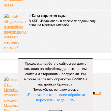
Когда в кране нет воды
В КБР «Водоканал» в перебоях подачи воды
обвинил местных жителей
ПОПУЛЯРНОЕ
Продолжая работу с сайтом вы даете
согласие на обработку данных нашим
сайтом и сторонними ресурсами. Вы
можете запретить обработку Cookies в
настройках браузера.
Пожалуйста, ознакомьтесь с
Певец Стас Михайлов отменил концерты в
«Политикой в отношении обработки
Махачкале и Грозном
персональных данных»
.
66