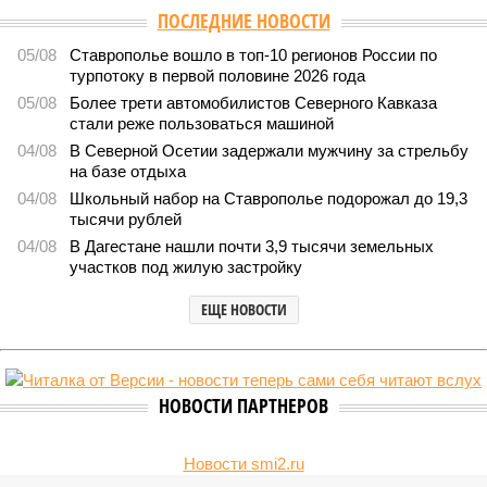
ПОСЛЕДНИЕ НОВОСТИ
05/08
Ставрополье вошло в топ-10 регионов России по
турпотоку в первой половине 2026 года
05/08
Более трети автомобилистов Северного Кавказа
стали реже пользоваться машиной
04/08
В Северной Осетии задержали мужчину за стрельбу
на базе отдыха
04/08
Школьный набор на Ставрополье подорожал до 19,3
тысячи рублей
04/08
В Дагестане нашли почти 3,9 тысячи земельных
участков под жилую застройку
ЕЩЕ НОВОСТИ
НОВОСТИ ПАРТНЕРОВ
Новости smi2.ru