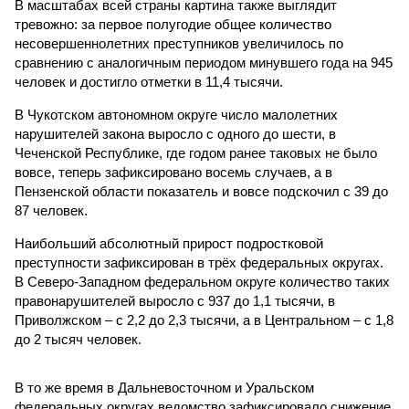
В масштабах всей страны картина также выглядит
тревожно: за первое полугодие общее количество
несовершеннолетних преступников увеличилось по
сравнению с аналогичным периодом минувшего года на 945
человек и достигло отметки в 11,4 тысячи.
В Чукотском автономном округе число малолетних
нарушителей закона выросло с одного до шести, в
Чеченской Республике, где годом ранее таковых не было
вовсе, теперь зафиксировано восемь случаев, а в
Пензенской области показатель и вовсе подскочил с 39 до
87 человек.
Наибольший абсолютный прирост подростковой
преступности зафиксирован в трёх федеральных округах.
В Северо-Западном федеральном округе количество таких
правонарушителей выросло с 937 до 1,1 тысячи, в
Приволжском – с 2,2 до 2,3 тысячи, а в Центральном – с 1,8
до 2 тысяч человек.
В то же время в Дальневосточном и Уральском
федеральных округах ведомство зафиксировало снижение