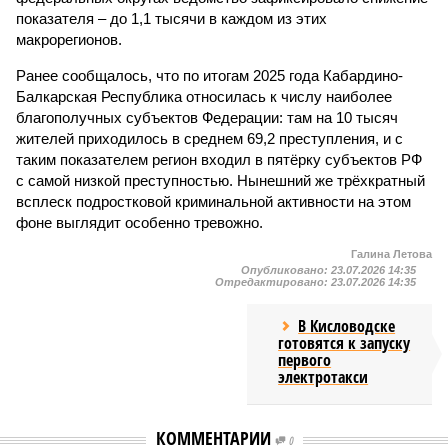
показателя – до 1,1 тысячи в каждом из этих
макрорегионов.
Ранее сообщалось, что по итогам 2025 года Кабардино-
Балкарская Республика относилась к числу наиболее
благополучных субъектов Федерации: там на 10 тысяч
жителей приходилось в среднем 69,2 преступления, и с
таким показателем регион входил в пятёрку субъектов РФ
с самой низкой преступностью. Нынешний же трёхкратный
всплеск подростковой криминальной активности на этом
фоне выглядит особенно тревожно.
Галина Летова
Опубликовано:
23.07.2026 14:35
Отредактировано:
23.07.2026 14:35
В Кисловодске
готовятся к запуску
первого
электротакси
КОММЕНТАРИИ
0