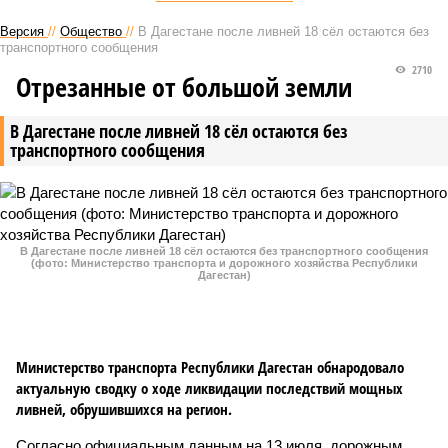
Версия
//
Общество
//
В Дагестане после ливней 18 сёл остаются без
транспортного сообщения
2710
Отрезанные от большой земли
В Дагестане после ливней 18 сёл остаются без
транспортного сообщения
В Дагестане после ливней 18 сёл остаются без транспортного сообщения
(фото: Министерство транспорта и дорожного хозяйства Республики
Дагестан)
Министерство транспорта Республики Дагестан обнародовало
актуальную сводку о ходе ликвидации последствий мощных
ливней, обрушившихся на регион.
Согласно официальным данным на 13 июля, дорожным