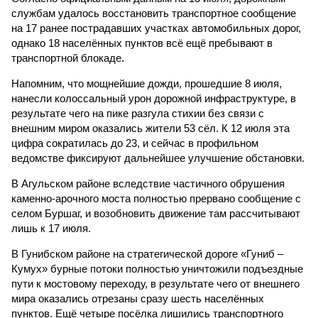
службам удалось восстановить транспортное сообщение
на 17 ранее пострадавших участках автомобильных дорог,
однако 18 населённых пунктов всё ещё пребывают в
транспортной блокаде.
Напомним, что мощнейшие дожди, прошедшие 8 июля,
нанесли колоссальный урон дорожной инфраструктуре, в
результате чего на пике разгула стихии без связи с
внешним миром оказались жители 53 сёл. К 12 июля эта
цифра сократилась до 23, и сейчас в профильном
ведомстве фиксируют дальнейшее улучшение обстановки.
В Агульском районе вследствие частичного обрушения
каменно-арочного моста полностью прервано сообщение с
селом Буршаг, и возобновить движение там рассчитывают
лишь к 17 июля.
В Гунибском районе на стратегической дороге «Гуниб –
Кумух» бурные потоки полностью уничтожили подъездные
пути к мостовому переходу, в результате чего от внешнего
мира оказались отрезаны сразу шесть населённых
пунктов. Ещё четыре посёлка лишились транспортного