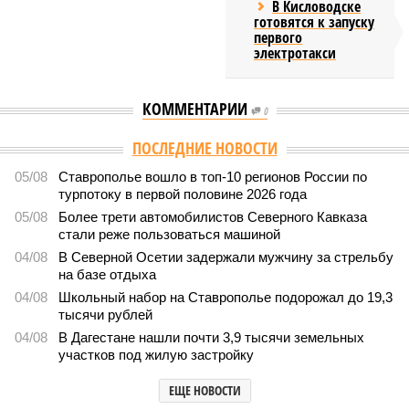
В Кисловодске
готовятся к запуску
первого
электротакси
КОММЕНТАРИИ
0
ПОСЛЕДНИЕ НОВОСТИ
05/08
Ставрополье вошло в топ-10 регионов России по
турпотоку в первой половине 2026 года
05/08
Более трети автомобилистов Северного Кавказа
стали реже пользоваться машиной
04/08
В Северной Осетии задержали мужчину за стрельбу
на базе отдыха
04/08
Школьный набор на Ставрополье подорожал до 19,3
тысячи рублей
04/08
В Дагестане нашли почти 3,9 тысячи земельных
участков под жилую застройку
ЕЩЕ НОВОСТИ