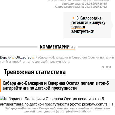
Опубликовано:
26.06.2019 16:55
Отредактировано:
26.06.2019 17:12
В Кисловодске
готовятся к запуску
первого
электротакси
КОММЕНТАРИИ
0
Версия
//
Общество
//
Кабардино-Балкария и Северная Осетия попали в
топ-5 антирейтинга по детской преступности
2034
Тревожная статистика
Кабардино-Балкария и Северная Осетия попали в топ-5
антирейтинга по детской преступности
Кабардино-Балкария и Северная Осетия попали в топ-5 антирейтинга по
детской преступности (фото: pixabay.com/fsHH)