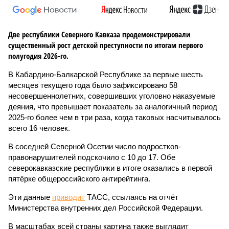
Две республики Северного Кавказа продемонстрировали
существенный рост детской преступности по итогам первого
полугодия 2026-го.
В Кабардино-Балкарской Республике за первые шесть
месяцев текущего года было зафиксировано 58
несовершеннолетних, совершивших уголовно наказуемые
деяния, что превышает показатель за аналогичный период
2025-го более чем в три раза, когда таковых насчитывалось
всего 16 человек.
В соседней Северной Осетии число подростков-
правонарушителей подскочило с 10 до 17. Обе
северокавказские республики в итоге оказались в первой
пятёрке общероссийского антирейтинга.
Эти данные
приводит
ТАСС, ссылаясь на отчёт
Министерства внутренних дел Российской Федерации.
В масштабах всей страны картина также выглядит