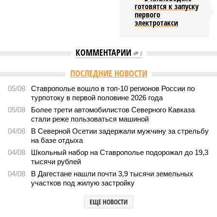
готовятся к запуску
первого
электротакси
КОММЕНТАРИИ
0
ПОСЛЕДНИЕ НОВОСТИ
05/08
Ставрополье вошло в топ-10 регионов России по
турпотоку в первой половине 2026 года
05/08
Более трети автомобилистов Северного Кавказа
стали реже пользоваться машиной
04/08
В Северной Осетии задержали мужчину за стрельбу
на базе отдыха
04/08
Школьный набор на Ставрополье подорожал до 19,3
тысячи рублей
04/08
В Дагестане нашли почти 3,9 тысячи земельных
участков под жилую застройку
ЕЩЕ НОВОСТИ