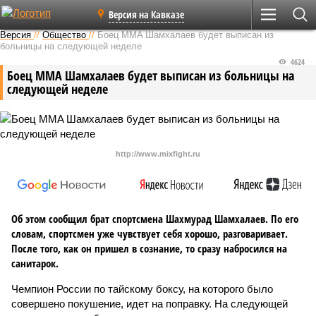
Версия на Кавказе
Версия
//
Общество
//
Боец MMA Шамхалаев будет выписан из
больницы на следующей неделе
4624
Боец MMA Шамхалаев будет выписан из больницы на
следующей неделе
http://www.mixfight.ru
Об этом сообщил брат спортсмена Шахмурад Шамхалаев. По его
словам, спортсмен уже чувствует себя хорошо, разговаривает.
После того, как он пришел в сознание, то сразу набросился на
санитарок.
Чемпион России по тайскому боксу, на которого было
совершено покушение, идет на поправку. На следующей