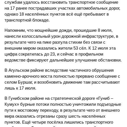
службам удалось восстановить транспортное сообщение
на 17 ранее пострадавших участках автомобильных дорог,
однако 18 населённых пунктов всё ещё пребывают в
транспортной блокаде.
Напомним, что мощнейшие дожди, прошедшие 8 июля,
нанесли колоссальный урон дорожной инфраструктуре, в
результате чего на пике разгула стихии без связи с
внешним миром оказались жители 53 сёл. К 12 июля эта
цифра сократилась до 23, и сейчас в профильном
ведомстве фиксируют дальнейшее улучшение обстановки.
В Агульском районе вследствие частичного обрушения
каменно-арочного моста полностью прервано сообщение с
селом Буршаг, и возобновить движение там рассчитывают
лишь к 17 июля.
В Гунибском районе на стратегической дороге «Гуниб –
Кумух» бурные потоки полностью уничтожили подъездные
пути к мостовому переходу, в результате чего от внешнего
мира оказались отрезаны сразу шесть населённых
пунктов. Ещё четыре посёлка лишились транспортного