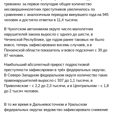
тревожно: за первое полугодие общее количество
несовершеннолетних преступников увеличилось по
сравнению с аналогичным периодом минувшего года на 945
человек и достигло отметки в 11,4 тысячи.
В Чукотском автономном округе число малолетних
нарушителей закона выросло с одного до шести, в
Чеченской Республике, где годом ранее таковых не было
вовсе, теперь зафиксировано восемь случаев, а в
Пензенской области показатель и вовсе подскочил с 39 до
87 человек.
Наибольший абсолютный прирост подростковой
преступности зафиксирован в трёх федеральных округах.
В Северо-Западном федеральном округе количество таких
правонарушителей выросло с 937 до 1,1 тысячи, в
Приволжском – с 2,2 до 2,3 тысячи, а в Центральном – с 1,8
до 2 тысяч человек.
В то же время в Дальневосточном и Уральском
федеральных округах ведомство зафиксировало снижение