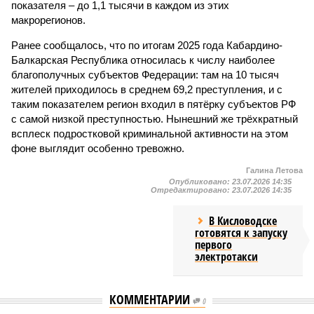
показателя – до 1,1 тысячи в каждом из этих
макрорегионов.
Ранее сообщалось, что по итогам 2025 года Кабардино-
Балкарская Республика относилась к числу наиболее
благополучных субъектов Федерации: там на 10 тысяч
жителей приходилось в среднем 69,2 преступления, и с
таким показателем регион входил в пятёрку субъектов РФ
с самой низкой преступностью. Нынешний же трёхкратный
всплеск подростковой криминальной активности на этом
фоне выглядит особенно тревожно.
Галина Летова
Опубликовано:
23.07.2026 14:35
Отредактировано:
23.07.2026 14:35
В Кисловодске
готовятся к запуску
первого
электротакси
КОММЕНТАРИИ
0