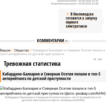
Опубликовано:
03.06.2016 21:41
Отредактировано:
03.06.2016 21:56
В Кисловодске
готовятся к запуску
первого
электротакси
КОММЕНТАРИИ
0
Версия
//
Общество
//
Кабардино-Балкария и Северная Осетия попали в
топ-5 антирейтинга по детской преступности
2141
Тревожная статистика
Кабардино-Балкария и Северная Осетия попали в топ-5
антирейтинга по детской преступности
Кабардино-Балкария и Северная Осетия попали в топ-5 антирейтинга по
детской преступности (фото: pixabay.com/fsHH)