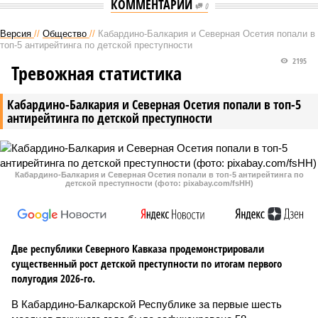
КОММЕНТАРИИ
0
Версия
//
Общество
//
Кабардино-Балкария и Северная Осетия попали в
топ-5 антирейтинга по детской преступности
2195
Тревожная статистика
Кабардино-Балкария и Северная Осетия попали в топ-5
антирейтинга по детской преступности
Кабардино-Балкария и Северная Осетия попали в топ-5 антирейтинга по
детской преступности (фото: pixabay.com/fsHH)
Две республики Северного Кавказа продемонстрировали
существенный рост детской преступности по итогам первого
полугодия 2026-го.
В Кабардино-Балкарской Республике за первые шесть