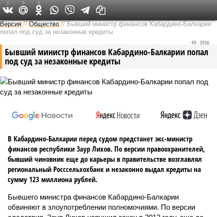
1
0
0
Версия на Кавказе
Версия
//
Общество
//
Бывший министр финансов Кабардино-Балкарии
попал под суд за незаконные кредиты
3936
Бывший министр финансов Кабардино-Балкарии попал
под суд за незаконные кредиты
В Кабардино-Балкарии перед судом предстанет экс-министр
финансов республики Заур Лихов. По версии правоохранителей,
бывший чиновник еще до карьеры в правительстве возглавлял
региональный Росссельхохбанк и незаконно выдал кредиты на
сумму 123 миллиона рублей.
Бывшего министра финансов Кабардино-Балкарии
обвиняют в злоупотреблении полномочиями. По версии