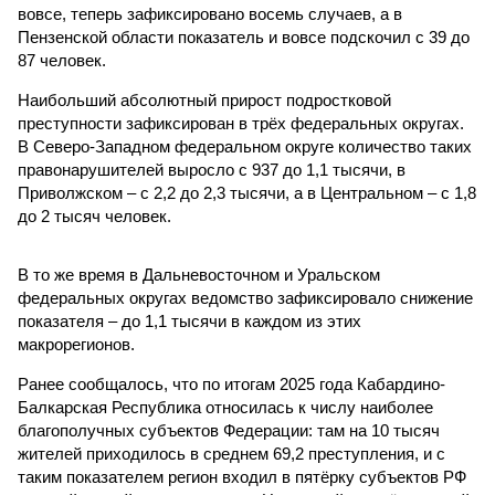
вовсе, теперь зафиксировано восемь случаев, а в
Пензенской области показатель и вовсе подскочил с 39 до
87 человек.
Наибольший абсолютный прирост подростковой
преступности зафиксирован в трёх федеральных округах.
В Северо-Западном федеральном округе количество таких
правонарушителей выросло с 937 до 1,1 тысячи, в
Приволжском – с 2,2 до 2,3 тысячи, а в Центральном – с 1,8
до 2 тысяч человек.
В то же время в Дальневосточном и Уральском
федеральных округах ведомство зафиксировало снижение
показателя – до 1,1 тысячи в каждом из этих
макрорегионов.
Ранее сообщалось, что по итогам 2025 года Кабардино-
Балкарская Республика относилась к числу наиболее
благополучных субъектов Федерации: там на 10 тысяч
жителей приходилось в среднем 69,2 преступления, и с
таким показателем регион входил в пятёрку субъектов РФ