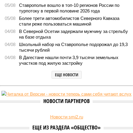
05/08
Ставрополье вошло в топ-10 регионов России по
турпотоку в первой половине 2026 года
05/08
Более трети автомобилистов Северного Кавказа
стали реже пользоваться машиной
04/08
В Северной Осетии задержали мужчину за стрельбу
на базе отдыха
04/08
Школьный набор на Ставрополье подорожал до 19,3
тысячи рублей
04/08
В Дагестане нашли почти 3,9 тысячи земельных
участков под жилую застройку
ЕЩЕ НОВОСТИ
НОВОСТИ ПАРТНЕРОВ
Новости smi2.ru
ЕЩЕ ИЗ РАЗДЕЛА «ОБЩЕСТВО»