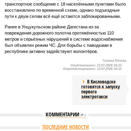
транспортное сообщение с 18 населёнными пунктами было
восстановлено по временной схеме, однако подъездные
пути к двум селам всё ещё остаются заблокированными.
Ранее в Унцукульском районе Дагестана из-за
повреждения дорожного полотна протяжённостью 110
метров и серьёзных нарушений в системе водоснабжения
был объявлен режим ЧС. Для борьбы с паводками в
республике активно задействуют волонтёров.
Галина Летова
Опубликовано:
13.07.2026 16:12
Отредактировано:
13.07.2026 16:12
В Кисловодске
готовятся к запуску
первого
электротакси
КОММЕНТАРИИ
0
ПОСЛЕДНИЕ НОВОСТИ