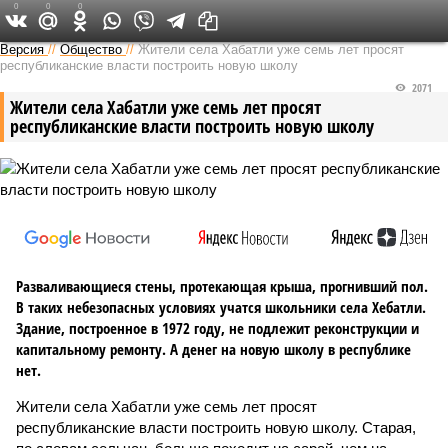
0
0
0
Версия на Кавказе
Версия
//
Общество
//
Жители села Хабатли уже семь лет просят
республиканские власти построить новую школу
2071
Жители села Хабатли уже семь лет просят
республиканские власти построить новую школу
Разваливающиеся стены, протекающая крыша, прогнивший пол.
В таких небезопасных условиях учатся школьники села Хебатли.
Здание, построенное в 1972 году, не подлежит реконструкции и
капитальному ремонту. А денег на новую школу в республике
нет.
Жители села Хабатли уже семь лет просят
республиканские власти построить новую школу. Старая,