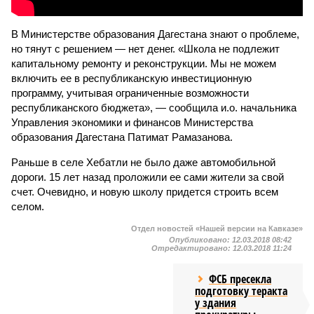
В Министерстве образования Дагестана знают о проблеме,
но тянут с решением — нет денег. «Школа не подлежит
капитальному ремонту и реконструкции. Мы не можем
включить ее в республиканскую инвестиционную
программу, учитывая ограниченные возможности
республиканского бюджета», — сообщила и.о. начальника
Управления экономики и финансов Министерства
образования Дагестана Патимат Рамазанова.
Раньше в селе Хебатли не было даже автомобильной
дороги. 15 лет назад проложили ее сами жители за свой
счет. Очевидно, и новую школу придется строить всем
селом.
Отдел новостей «Нашей версии на Кавказе»
Опубликовано:
12.03.2018 08:42
Отредактировано:
12.03.2018 11:24
ФСБ пресекла
подготовку теракта
у здания