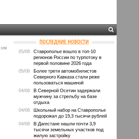
ПОСЛЕДНИЕ НОВОСТИ
3290
05/08
Ставрополье вошло в топ-10
регионов России по турпотоку в
первой половине 2026 года
05/08
Более трети автомобилистов
Северного Кавказа стали реже
пользоваться машиной
04/08
В Северной Осетии задержали
мужчину за стрельбу на базе
отдыха
04/08
Школьный набор на Ставрополье
подорожал до 19,3 тысячи рублей
04/08
В Дагестане нашли почти 3,9
тысячи земельных участков под
жилую застройку