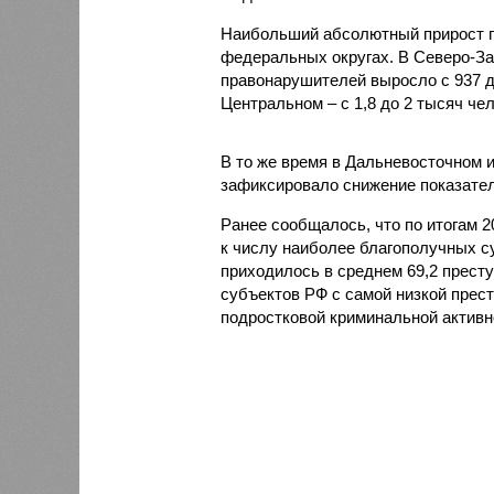
Наибольший абсолютный прирост п
федеральных округах. В Северо-За
правонарушителей выросло с 937 до 
Центральном – с 1,8 до 2 тысяч чел
В то же время в Дальневосточном 
зафиксировало снижение показателя
Ранее сообщалось, что по итогам 
к числу наиболее благополучных с
приходилось в среднем 69,2 престу
субъектов РФ с самой низкой прес
подростковой криминальной активн