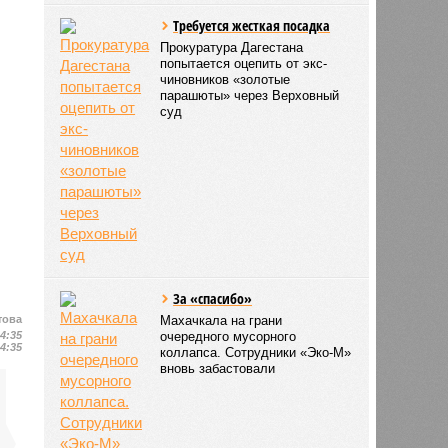
Требуется жесткая посадка
Прокуратура Дагестана
попытается оцепить от экс-
чиновников «золотые
парашюты» через Верховный
суд
За «спасибо»
това
Махачкала на грани
14:35
очередного мусорного
14:35
коллапса. Сотрудники «Эко-М»
вновь забастовали