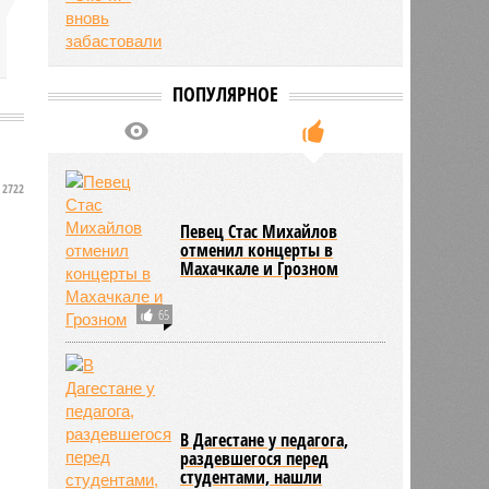
ПОПУЛЯРНОЕ
2722
Певец Стас Михайлов
отменил концерты в
Махачкале и Грозном
65
В Дагестане у педагога,
раздевшегося перед
студентами, нашли