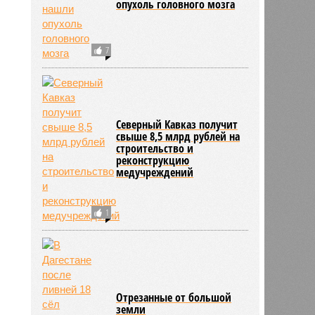
опухоль головного мозга
7
Северный Кавказ получит
свыше 8,5 млрд рублей на
строительство и
реконструкцию
медучреждений
1
Отрезанные от большой
земли