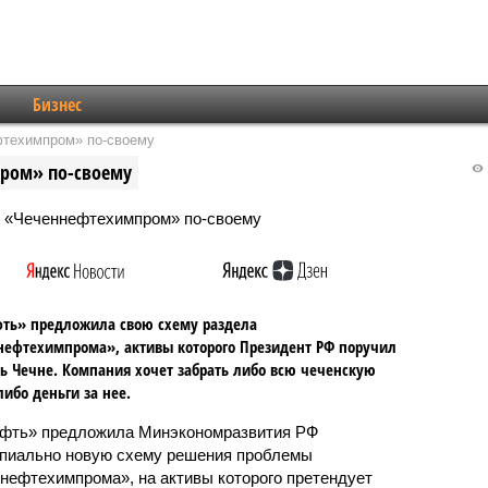
Бизнес
фтехимпром» по-своему
пром» по-своему
ть» предложила свою схему раздела
ефтехимпрома», активы которого Президент РФ поручил
ь Чечне. Компания хочет забрать либо всю чеченскую
либо деньги за нее.
фть» предложила Минэкономразвития РФ
пиально новую схему решения проблемы
нефтехимпрома», на активы которого претендует