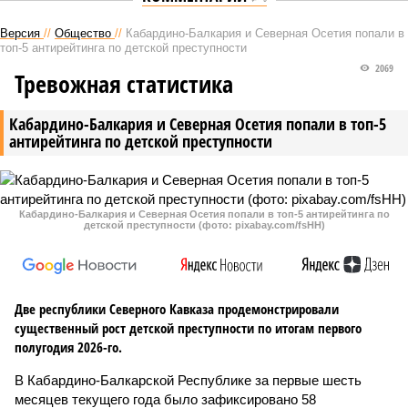
Версия
//
Общество
//
Кабардино-Балкария и Северная Осетия попали в
топ-5 антирейтинга по детской преступности
2069
Тревожная статистика
Кабардино-Балкария и Северная Осетия попали в топ-5
антирейтинга по детской преступности
Кабардино-Балкария и Северная Осетия попали в топ-5 антирейтинга по
детской преступности (фото: pixabay.com/fsHH)
Две республики Северного Кавказа продемонстрировали
существенный рост детской преступности по итогам первого
полугодия 2026-го.
В Кабардино-Балкарской Республике за первые шесть
месяцев текущего года было зафиксировано 58