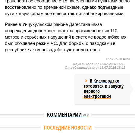
транспортное сообщение с 18 населёнными пунктами было
восстановлено по временной схеме, однако подъездные
пути к двум селам всё ещё остаются заблокированными.
Ранее в Унцукульском районе Дагестана из-за
повреждения дорожного полотна протяжённостью 110
метров и серьёзных нарушений в системе водоснабжения
был объявлен режим ЧС. Для борьбы с паводками в
республике активно задействуют волонтёров.
Галина Летова
Опубликовано:
13.07.2026 16:12
Отредактировано:
13.07.2026 16:12
В Кисловодске
готовятся к запуску
первого
электротакси
КОММЕНТАРИИ
0
ПОСЛЕДНИЕ НОВОСТИ