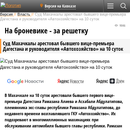
Версия на Кавказе
Версия
//
Власть
//
Суд Махачкалы арестовал бывшего вице-премьера
Дагестана и руководителя «Автохозяйство» на 10 суток
9046
На броневике - за решетку
Суд Махачкалы арестовал бывшего вице-премьера
Дагестана и руководителя «Автохозяйство» на 10 суток
В Махачкале на 10 суток арестовали бывшего первого вице-
премьера Дагестана Рамазана Алиева и Асхабали Абдулатипова,
племянника экс-главы республики Рамазана Абдулатипова, до
недавнего времени возглавлявшего ГКУ «Автохозяйство». Их
подозревают в многомиллионных махинациях при
обслуживании автомобиля бывшего главы республики. Рамазан