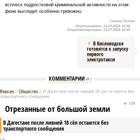
всплеск подростковой криминальной активности на этом
фоне выглядит особенно тревожно.
Галина Летова
Опубликовано:
23.07.2026 14:35
Отредактировано:
23.07.2026 14:35
В Кисловодске
готовятся к запуску
первого
электротакси
КОММЕНТАРИИ
0
Версия
//
Общество
//
В Дагестане после ливней 18 сёл остаются без
транспортного сообщения
2739
Отрезанные от большой земли
В Дагестане после ливней 18 сёл остаются без
транспортного сообщения