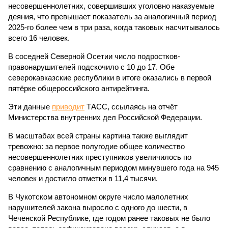
несовершеннолетних, совершивших уголовно наказуемые
деяния, что превышает показатель за аналогичный период
2025-го более чем в три раза, когда таковых насчитывалось
всего 16 человек.
В соседней Северной Осетии число подростков-
правонарушителей подскочило с 10 до 17. Обе
северокавказские республики в итоге оказались в первой
пятёрке общероссийского антирейтинга.
Эти данные
приводит
ТАСС, ссылаясь на отчёт
Министерства внутренних дел Российской Федерации.
В масштабах всей страны картина также выглядит
тревожно: за первое полугодие общее количество
несовершеннолетних преступников увеличилось по
сравнению с аналогичным периодом минувшего года на 945
человек и достигло отметки в 11,4 тысячи.
В Чукотском автономном округе число малолетних
нарушителей закона выросло с одного до шести, в
Чеченской Республике, где годом ранее таковых не было