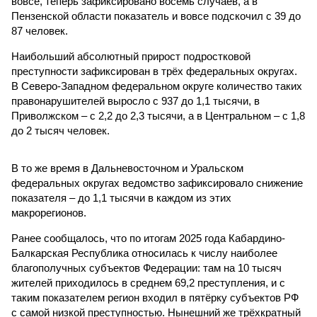
вовсе, теперь зафиксировано восемь случаев, а в
Пензенской области показатель и вовсе подскочил с 39 до
87 человек.
Наибольший абсолютный прирост подростковой
преступности зафиксирован в трёх федеральных округах.
В Северо-Западном федеральном округе количество таких
правонарушителей выросло с 937 до 1,1 тысячи, в
Приволжском – с 2,2 до 2,3 тысячи, а в Центральном – с 1,8
до 2 тысяч человек.
В то же время в Дальневосточном и Уральском
федеральных округах ведомство зафиксировало снижение
показателя – до 1,1 тысячи в каждом из этих
макрорегионов.
Ранее сообщалось, что по итогам 2025 года Кабардино-
Балкарская Республика относилась к числу наиболее
благополучных субъектов Федерации: там на 10 тысяч
жителей приходилось в среднем 69,2 преступления, и с
таким показателем регион входил в пятёрку субъектов РФ
с самой низкой преступностью. Нынешний же трёхкратный