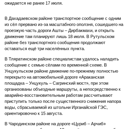
ожидается не ранее 17 июля.
В Дахадаевском районе транспортное сообщение с одним
из сёл прервано из-за масштабного оползня, сошедшего на
проезжую часть дороги Ашты – Дирбакмахи, и открыть
движение там планируют лишь 18 июля. В Рутульском
районе без транспортного сообщения продолжают
оставаться ещё три населённых пункта.
В Тляратинском районе специалистам удалось наладить
сообщение с семью сёлами по временной схеме. В
Унцукульском районе движение по-прежнему полностью
перекрыто на автомобильной дороге «Араканская
площадка – Унцукуль – Сагринский мост», при этом
организованы объездные маршруты, а непосредственно к
аварийно-восстановительным работам рассчитывают
приступить только после существенного снижения напора
воды, сбрасываемой из штольни Ирганайской ГЭС,
ориентировочно к 15 августа.
В Чародинском районе на дороге «Цуриб – Арчиб»