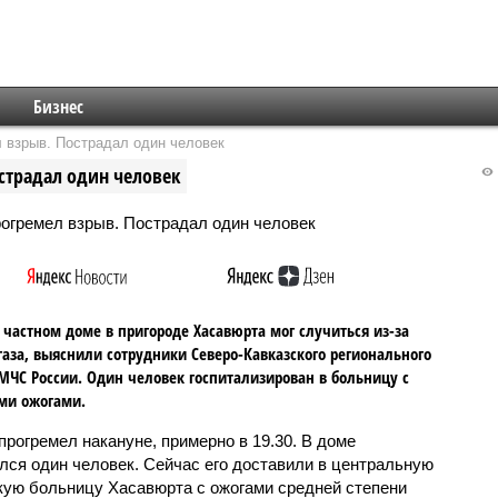
Бизнес
 взрыв. Пострадал один человек
страдал один человек
 частном доме в пригороде Хасавюрта мог случиться из-за
газа, выяснили сотрудники Северо-Кавказского регионального
МЧС России. Один человек госпитализирован в больницу с
ми ожогами.
прогремел накануне, примерно в 19.30. В доме
лся один человек. Сейчас его доставили в центральную
кую больницу Хасавюрта с ожогами средней степени