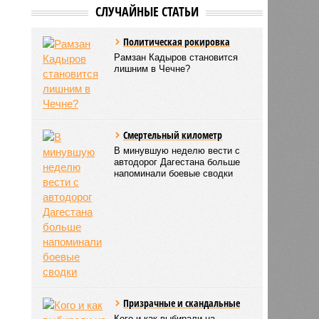
В Дагестане
ликвидированы четыре
боевика
СЛУЧАЙНЫЕ СТАТЬИ
Политическая рокировка
Рамзан Кадыров становится
лишним в Чечне?
Смертельный километр
В минувшую неделю вести с
автодорог Дагестана больше
напоминали боевые сводки