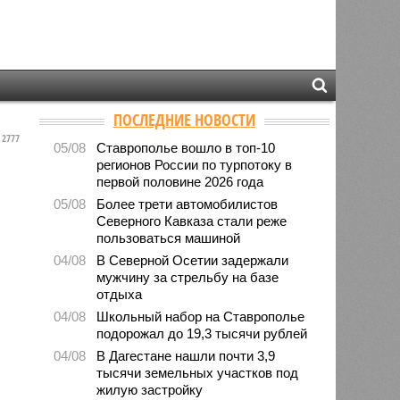
ПОСЛЕДНИЕ НОВОСТИ
2777
05/08
Ставрополье вошло в топ-10
регионов России по турпотоку в
первой половине 2026 года
05/08
Более трети автомобилистов
Северного Кавказа стали реже
пользоваться машиной
04/08
В Северной Осетии задержали
мужчину за стрельбу на базе
отдыха
04/08
Школьный набор на Ставрополье
подорожал до 19,3 тысячи рублей
04/08
В Дагестане нашли почти 3,9
тысячи земельных участков под
жилую застройку