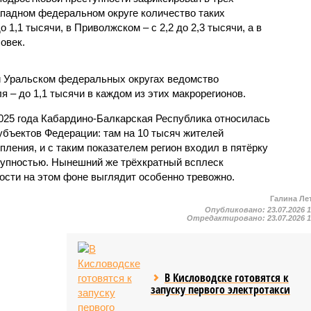
падном федеральном округе количество таких
1,1 тысячи, в Приволжском – с 2,2 до 2,3 тысячи, а в
овек.
и Уральском федеральных округах ведомство
 – до 1,1 тысячи в каждом из этих макрорегионов.
2025 года Кабардино-Балкарская Республика относилась
убъектов Федерации: там на 10 тысяч жителей
пления, и с таким показателем регион входил в пятёрку
тупностью. Нынешний же трёхкратный всплеск
ости на этом фоне выглядит особенно тревожно.
Галина Ле
Опубликовано:
23.07.2026 
Отредактировано:
23.07.2026 
В Кисловодске готовятся к
запуску первого электротакси