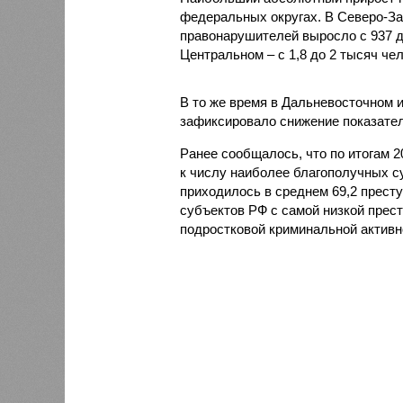
федеральных округах. В Северо-За
правонарушителей выросло с 937 до 
Центральном – с 1,8 до 2 тысяч чел
В то же время в Дальневосточном 
зафиксировало снижение показателя
Ранее сообщалось, что по итогам 
к числу наиболее благополучных с
приходилось в среднем 69,2 престу
субъектов РФ с самой низкой прес
подростковой криминальной активн