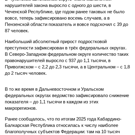
нарушителей закона выросло с одного до шести, в
Чеченской Республике, где годом ранее таковых не было
вовсе, теперь зафиксировано восемь случаев, а в
Пензенской области показатель и вовсе подскочил с 39 до
87 человек.
Наибольший абсолютный прирост подростковой
преступности зафиксирован в трёх федеральных округах.
В Северо-Западном федеральном округе количество таких
правонарушителей выросло с 937 до 1,1 тысячи, в
Приволжском – с 2,2 до 2,3 тысячи, а в Центральном – с 1,8
до 2 тысяч человек.
В то же время в Дальневосточном и Уральском
федеральных округах ведомство зафиксировало снижение
показателя – до 1,1 тысячи в каждом из этих
макрорегионов.
Ранее сообщалось, что по итогам 2025 года Кабардино-
Балкарская Республика относилась к числу наиболее
благополучных субъектов Федерации: там на 10 тысяч