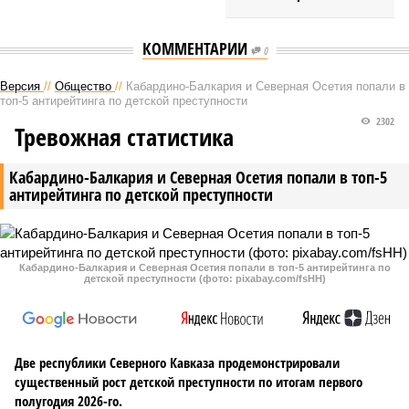
КОММЕНТАРИИ
0
Версия
//
Общество
//
Кабардино-Балкария и Северная Осетия попали в
топ-5 антирейтинга по детской преступности
2302
Тревожная статистика
Кабардино-Балкария и Северная Осетия попали в топ-5
антирейтинга по детской преступности
Кабардино-Балкария и Северная Осетия попали в топ-5 антирейтинга по
детской преступности (фото: pixabay.com/fsHH)
Две республики Северного Кавказа продемонстрировали
существенный рост детской преступности по итогам первого
полугодия 2026-го.