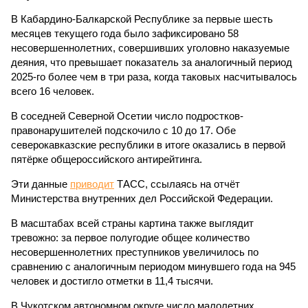
В Кабардино-Балкарской Республике за первые шесть
месяцев текущего года было зафиксировано 58
несовершеннолетних, совершивших уголовно наказуемые
деяния, что превышает показатель за аналогичный период
2025-го более чем в три раза, когда таковых насчитывалось
всего 16 человек.
В соседней Северной Осетии число подростков-
правонарушителей подскочило с 10 до 17. Обе
северокавказские республики в итоге оказались в первой
пятёрке общероссийского антирейтинга.
Эти данные
приводит
ТАСС, ссылаясь на отчёт
Министерства внутренних дел Российской Федерации.
В масштабах всей страны картина также выглядит
тревожно: за первое полугодие общее количество
несовершеннолетних преступников увеличилось по
сравнению с аналогичным периодом минувшего года на 945
человек и достигло отметки в 11,4 тысячи.
В Чукотском автономном округе число малолетних