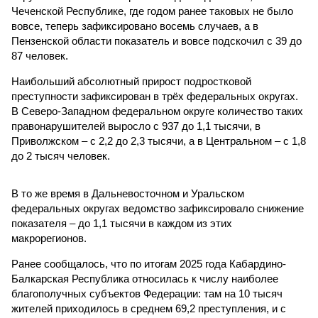
Чеченской Республике, где годом ранее таковых не было
вовсе, теперь зафиксировано восемь случаев, а в
Пензенской области показатель и вовсе подскочил с 39 до
87 человек.
Наибольший абсолютный прирост подростковой
преступности зафиксирован в трёх федеральных округах.
В Северо-Западном федеральном округе количество таких
правонарушителей выросло с 937 до 1,1 тысячи, в
Приволжском – с 2,2 до 2,3 тысячи, а в Центральном – с 1,8
до 2 тысяч человек.
В то же время в Дальневосточном и Уральском
федеральных округах ведомство зафиксировало снижение
показателя – до 1,1 тысячи в каждом из этих
макрорегионов.
Ранее сообщалось, что по итогам 2025 года Кабардино-
Балкарская Республика относилась к числу наиболее
благополучных субъектов Федерации: там на 10 тысяч
жителей приходилось в среднем 69,2 преступления, и с