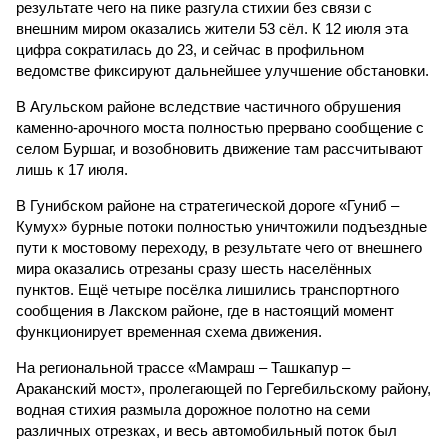
результате чего на пике разгула стихии без связи с
внешним миром оказались жители 53 сёл. К 12 июля эта
цифра сократилась до 23, и сейчас в профильном
ведомстве фиксируют дальнейшее улучшение обстановки.
В Агульском районе вследствие частичного обрушения
каменно-арочного моста полностью прервано сообщение с
селом Буршаг, и возобновить движение там рассчитывают
лишь к 17 июля.
В Гунибском районе на стратегической дороге «Гуниб –
Кумух» бурные потоки полностью уничтожили подъездные
пути к мостовому переходу, в результате чего от внешнего
мира оказались отрезаны сразу шесть населённых
пунктов. Ещё четыре посёлка лишились транспортного
сообщения в Лакском районе, где в настоящий момент
функционирует временная схема движения.
На региональной трассе «Мамраш – Ташкапур –
Араканский мост», пролегающей по Гергебильскому району,
водная стихия размыла дорожное полотно на семи
различных отрезках, и весь автомобильный поток был