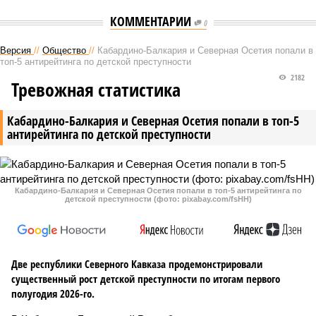
КОММЕНТАРИИ
0
Версия
//
Общество
//
Кабардино-Балкария и Северная Осетия попали в
топ-5 антирейтинга по детской преступности
2182
Тревожная статистика
Кабардино-Балкария и Северная Осетия попали в топ-5
антирейтинга по детской преступности
Кабардино-Балкария и Северная Осетия попали в топ-5 антирейтинга по
детской преступности (фото: pixabay.com/fsHH)
Две республики Северного Кавказа продемонстрировали
существенный рост детской преступности по итогам первого
полугодия 2026-го.