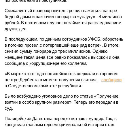
попросила найти преступников.
Смекалистый правоохранитель решил нажиться на горе
бедной дамы и назначил гонорар за «услугу» - 4 миллиона
рублей. В противном случае он займется расследованием
других дел.
В последующем, по данным сотрудников УФСБ, оборотень
в погонах провел с потерпевшей еще ряд встреч. В итоге
снизил сумму гонорара до трех миллионов. Однако
женщине такая цена все равно показалась высокой и она
сообщила о коррупционере его коллегам.
«В марте этого года полицейского задержали в торговом
центре Дербента в момент получения взятки», -
сообщили
в Следственном комитете республики.
Было возбуждено уголовное дело по статье «Получение
взятки в особо крупном размере». Теперь его передали в
суд.
Полицейские Дагестана нередко пятнают мундир. Так, в
конце мая главным героем криминальной истории стал