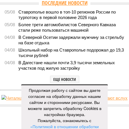
ПОСЛЕДНИЕ НОВОСТИ
05/08
Ставрополье вошло в топ-10 регионов России по
турпотоку в первой половине 2026 года
05/08
Более трети автомобилистов Северного Кавказа
стали реже пользоваться машиной
04/08
В Северной Осетии задержали мужчину за стрельбу
на базе отдыха
04/08
Школьный набор на Ставрополье подорожал до 19,3
тысячи рублей
04/08
В Дагестане нашли почти 3,9 тысячи земельных
участков под жилую застройку
ЕЩЕ НОВОСТИ
Продолжая работу с сайтом вы даете
согласие на обработку данных нашим
сайтом и сторонними ресурсами. Вы
НОВОСТИ ПАРТНЕРОВ
можете запретить обработку Cookies в
настройках браузера.
Пожалуйста, ознакомьтесь с
Новости smi2.ru
«Политикой в отношении обработки