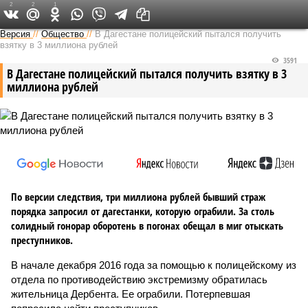
2
2
1
Версия на Кавказе
Версия
//
Общество
//
В Дагестане полицейский пытался получить
взятку в 3 миллиона рублей
3591
В Дагестане полицейский пытался получить взятку в 3
миллиона рублей
По версии следствия, три миллиона рублей бывший страж
порядка запросил от дагестанки, которую ограбили. За столь
солидный гонорар оборотень в погонах обещал в миг отыскать
преступников.
В начале декабря 2016 года за помощью к полицейскому из
отдела по противодействию экстремизму обратилась
жительница Дербента. Ее ограбили. Потерпевшая