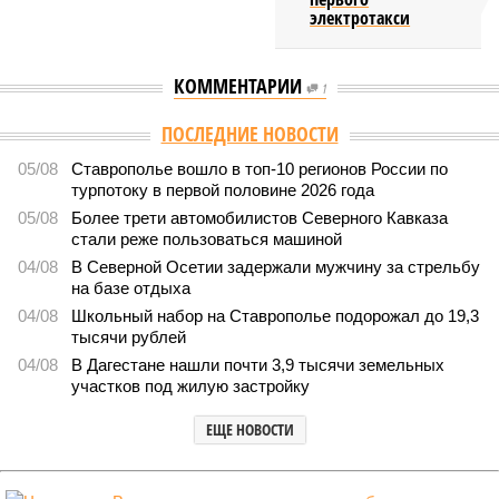
электротакси
КОММЕНТАРИИ
1
Версия
//
Общество
//
В Дагестане после ливней 18 сёл остаются без
транспортного сообщения
2715
Отрезанные от большой земли
В Дагестане после ливней 18 сёл остаются без
транспортного сообщения
В Дагестане после ливней 18 сёл остаются без транспортного сообщения
(фото: Министерство транспорта и дорожного хозяйства Республики
Дагестан)