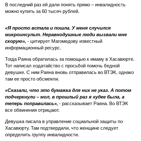
В последний раз ей дали понять прямо – инвалидность
можно купить за 60 тысяч рублей.
«Я просто встала и пошла. У меня случился
микроинсульт. Неравнодушные люди вызвали мне
скорую»,
- цитирует Магомедову известный
информационный ресурс.
Тогда Раяна обратилась за помощью к имаму в Хасавюрте.
Тот написал ходатайство с просьбой помочь бедной
девушке. С ним Раяна вновь отправилась во ВТЭК, однако
там ее просто обсмеяли.
«Сказали, что это бумажка для них не указ. А потом
подчеркнули – мол, в прошлый раз я худее была, а
теперь поправилась»,
- рассказывает Раяна. Во ВТЭК
все обвинения отрицают.
Девушка писала в управление социальной защиты по
Хасавюрту. Там подтвердили, что женщине следует
определить группу инвалидности.