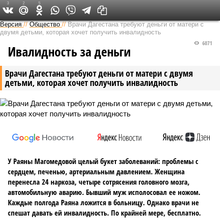
3
2
5
Версия на Кавказе
Версия
//
Общество
//
Врачи Дагестана требуют деньги от матери с
двумя детьми, которая хочет получить инвалидность
6071
Ивалидность за деньги
Врачи Дагестана требуют деньги от матери с двумя
детьми, которая хочет получить инвалидность
У Раяны Магомедовой целый букет заболеваний: проблемы с
сердцем, печенью, артериальным давлением. Женщина
перенесла 24 наркоза, четыре сотрясения головного мозга,
автомобильную аварию. Бывший муж исполосовал ее ножом.
Каждые полгода Раяна ложится в больницу. Однако врачи не
спешат давать ей инвалидность. По крайней мере, бесплатно.