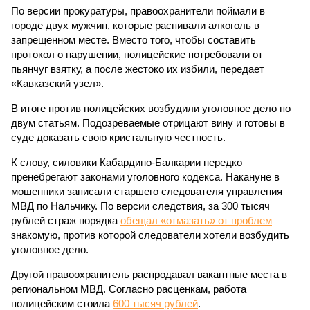
По версии прокуратуры, правоохранители поймали в
городе двух мужчин, которые распивали алкоголь в
запрещенном месте. Вместо того, чтобы составить
протокол о нарушении, полицейские потребовали от
пьянчуг взятку, а после жестоко их избили, передает
«Кавказский узел».
В итоге против полицейских возбудили уголовное дело по
двум статьям. Подозреваемые отрицают вину и готовы в
суде доказать свою кристальную честность.
К слову, силовики Кабардино-Балкарии нередко
пренебрегают законами уголовного кодекса. Накануне в
мошенники записали старшего следователя управления
МВД по Нальчику. По версии следствия, за 300 тысяч
рублей страж порядка
обещал «отмазать» от проблем
знакомую, против которой следователи хотели возбудить
уголовное дело.
Другой правоохранитель распродавал вакантные места в
региональном МВД. Согласно расценкам, работа
полицейским стоила
600 тысяч рублей
.