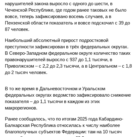
нарушителей закона выросло с одного до шести, в
Чеченской Республике, где годом ранее таковых не было
вовсе, теперь зафиксировано восемь случаев, а в
Пензенской области показатель и вовсе подскочил с 39 до
87 человек.
Наибольший абсолютный прирост подростковой
преступности зафиксирован в трёх федеральных округах.
В Северо-Западном федеральном округе количество таких
правонарушителей выросло с 937 до 1,1 тысячи, в
Приволжском – с 2,2 до 2,3 тысячи, а в Центральном – с 1,8
до 2 тысяч человек.
В то же время в Дальневосточном и Уральском
федеральных округах ведомство зафиксировало снижение
показателя – до 1,1 тысячи в каждом из этих
макрорегионов.
Ранее сообщалось, что по итогам 2025 года Кабардино-
Балкарская Республика относилась к числу наиболее
благополучных субъектов Федерации: там на 10 тысяч