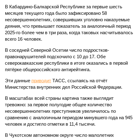
В Кабардино-Балкарской Республике за первые шесть
месяцев текущего года было зафиксировано 58
несовершеннолетних, совершивших уголовно наказуемые
деяния, что превышает показатель за аналогичный период
2025-го более чем в три раза, когда таковых насчитывалось
всего 16 человек.
В соседней Северной Осетии число подростков-
правонарушителей подскочило с 10 до 17. Обе
северокавказские республики в итоге оказались в первой
пятёрке общероссийского антирейтинга.
Эти данные
приводит
ТАСС, ссылаясь на отчёт
Министерства внутренних дел Российской Федерации.
В масштабах всей страны картина также выглядит
тревожно: за первое полугодие общее количество
несовершеннолетних преступников увеличилось по
сравнению с аналогичным периодом минувшего года на 945
человек и достигло отметки в 11,4 тысячи.
В Чукотском автономном округе число малолетних