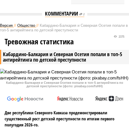
КОММЕНТАРИИ
0
Версия
//
Общество
//
Кабардино-Балкария и Северная Осетия попали в
топ-5 антирейтинга по детской преступности
2375
Тревожная статистика
Кабардино-Балкария и Северная Осетия попали в топ-5
антирейтинга по детской преступности
Кабардино-Балкария и Северная Осетия попали в топ-5 антирейтинга по
детской преступности (фото: pixabay.com/fsHH)
Две республики Северного Кавказа продемонстрировали
существенный рост детской преступности по итогам первого
полугодия 2026-го.