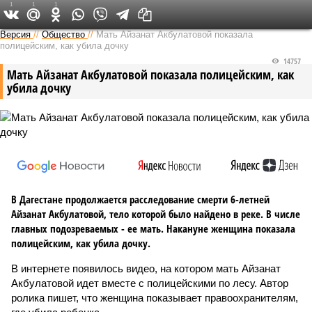
1
1
1
Версия на Кавказе
Версия
//
Общество
//
Мать Айзанат Акбулатовой показала
полицейским, как убила дочку
14757
Мать Айзанат Акбулатовой показала полицейским, как
убила дочку
В Дагестане продолжается расследование смерти 6-летней
Айзанат Акбулатовой, тело которой было найдено в реке. В числе
главных подозреваемых - ее мать. Накануне женщина показала
полицейским, как убила дочку.
В интернете появилось видео, на котором мать Айзанат
Акбулатовой идет вместе с полицейскими по лесу. Автор
ролика пишет, что женщина показывает правоохранителям,