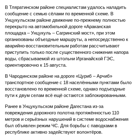
В Тляратинском районе специалистам удалось наладить
сообщение с семью сёлами по временной схеме. В
Унцукульском районе движение по-прежнему полностью
перекрыто на автомобильной дороге «Араканская
площадка – Унцукуль – Сагринский мост», при этом
организованы объездные маршруты, а непосредственно к
аварийно-восстановительным работам рассчитывают
приступить только после существенного снижения напора
воды, сбрасываемой из штольни Ирганайской ГЭС,
ориентировочно к 15 августа.
В Чародинском районе на дороге «Цуриб – Арчиб»
транспортное сообщение с 18 населёнными пунктами было
восстановлено по временной схеме, однако подъездные
пути к двум селам всё ещё остаются заблокированными.
Ранее в Унцукульском районе Дагестана из-за
повреждения дорожного полотна протяжённостью 110
метров и серьёзных нарушений в системе водоснабжения
был объявлен режим ЧС. Для борьбы с паводками в
республике активно задействуют волонтёров.