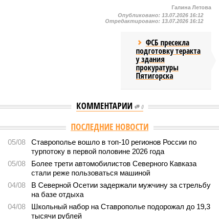
Галина Летова
Опубликовано:
13.07.2026 16:12
Отредактировано:
13.07.2026 16:12
ФСБ пресекла
подготовку теракта
у здания
прокуратуры
Пятигорска
КОММЕНТАРИИ
0
ПОСЛЕДНИЕ НОВОСТИ
05/08
Ставрополье вошло в топ-10 регионов России по
турпотоку в первой половине 2026 года
05/08
Более трети автомобилистов Северного Кавказа
стали реже пользоваться машиной
04/08
В Северной Осетии задержали мужчину за стрельбу
на базе отдыха
04/08
Школьный набор на Ставрополье подорожал до 19,3
тысячи рублей