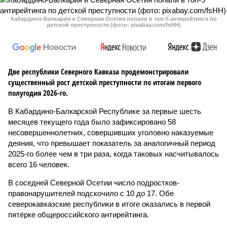
Кабардино-Балкария и Северная Осетия попали в топ-5 антирейтинга по
детской преступности (фото: pixabay.com/fsHH)
Две республики Северного Кавказа продемонстрировали
существенный рост детской преступности по итогам первого
полугодия 2026-го.
В Кабардино-Балкарской Республике за первые шесть
месяцев текущего года было зафиксировано 58
несовершеннолетних, совершивших уголовно наказуемые
деяния, что превышает показатель за аналогичный период
2025-го более чем в три раза, когда таковых насчитывалось
всего 16 человек.
В соседней Северной Осетии число подростков-
правонарушителей подскочило с 10 до 17. Обе
северокавказские республики в итоге оказались в первой
пятёрке общероссийского антирейтинга.