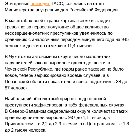
Эти данные
приводит
ТАСС, ссылаясь на отчёт
Министерства внутренних дел Российской Федерации.
В масштабах всей страны картина также выглядит
тревожно: за первое полугодие общее количество
несовершеннолетних преступников увеличилось по
сравнению с аналогичным периодом минувшего года на 945
человек и достигло отметки в 11,4 тысячи.
В Чукотском автономном округе число малолетних
нарушителей закона выросло с одного до шести, в
Чеченской Республике, где годом ранее таковых не было
вовсе, теперь зафиксировано восемь случаев, а в
Пензенской области показатель и вовсе подскочил с 39 до
87 человек.
Наибольший абсолютный прирост подростковой
преступности зафиксирован в трёх федеральных округах.
В Северо-Западном федеральном округе количество таких
правонарушителей выросло с 937 до 1,1 тысячи, в
Приволжском – с 2,2 до 2,3 тысячи, а в Центральном – с 1,8
до 2 тысяч человек.