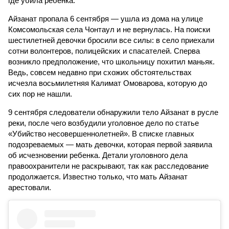
где убила ребенка.
Айзанат пропала 6 сентября — ушла из дома на улице
Комсомольская села Чонтаул и не вернулась. На поиски
шестилетней девочки бросили все силы: в село приехали
сотни волонтеров, полицейских и спасателей. Сперва
возникло предположение, что школьницу похитил маньяк.
Ведь, совсем недавно при схожих обстоятельствах
исчезла восьмилетняя Калимат Омоварова, которую до
сих пор не нашли.
9 сентября следователи обнаружили тело Айзанат в русле
реки, после чего возбудили уголовное дело по статье
«Убийство несовершеннолетней». В списке главных
подозреваемых — мать девочки, которая первой заявила
об исчезновении ребенка. Детали уголовного дела
правоохранители не раскрывают, так как расследование
продолжается. Известно только, что мать Айзанат
арестовали.