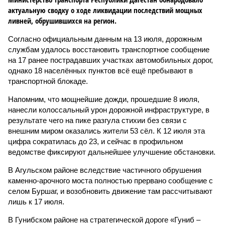
актуальную сводку о ходе ликвидации последствий мощных
ливней, обрушившихся на регион.
Согласно официальным данным на 13 июля, дорожным
службам удалось восстановить транспортное сообщение
на 17 ранее пострадавших участках автомобильных дорог,
однако 18 населённых пунктов всё ещё пребывают в
транспортной блокаде.
Напомним, что мощнейшие дожди, прошедшие 8 июля,
нанесли колоссальный урон дорожной инфраструктуре, в
результате чего на пике разгула стихии без связи с
внешним миром оказались жители 53 сёл. К 12 июля эта
цифра сократилась до 23, и сейчас в профильном
ведомстве фиксируют дальнейшее улучшение обстановки.
В Агульском районе вследствие частичного обрушения
каменно-арочного моста полностью прервано сообщение с
селом Буршаг, и возобновить движение там рассчитывают
лишь к 17 июля.
В Гунибском районе на стратегической дороге «Гуниб –