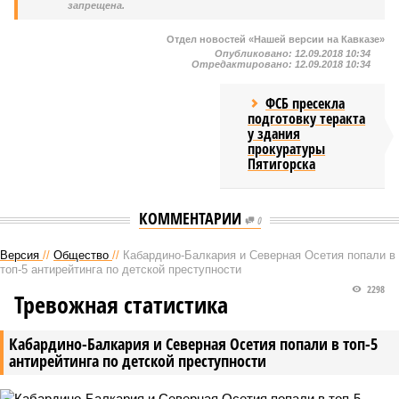
запрещена.
Отдел новостей «Нашей версии на Кавказе»
Опубликовано:
12.09.2018 10:34
Отредактировано:
12.09.2018 10:34
ФСБ пресекла
подготовку теракта
у здания
прокуратуры
Пятигорска
КОММЕНТАРИИ
0
Версия
//
Общество
//
Кабардино-Балкария и Северная Осетия попали в
топ-5 антирейтинга по детской преступности
2298
Тревожная статистика
Кабардино-Балкария и Северная Осетия попали в топ-5
антирейтинга по детской преступности