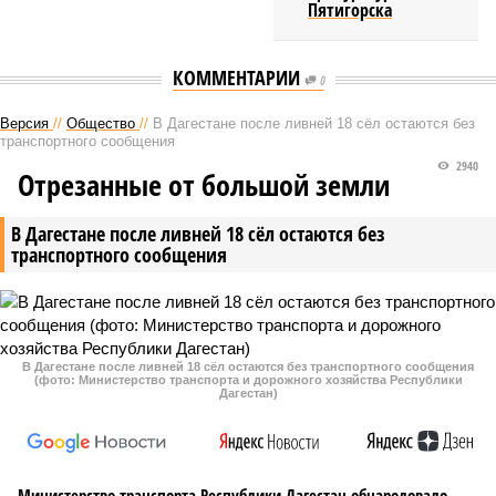
Пятигорска
КОММЕНТАРИИ
0
Версия
//
Общество
//
В Дагестане после ливней 18 сёл остаются без
транспортного сообщения
2940
Отрезанные от большой земли
В Дагестане после ливней 18 сёл остаются без
транспортного сообщения
В Дагестане после ливней 18 сёл остаются без транспортного сообщения
(фото: Министерство транспорта и дорожного хозяйства Республики
Дагестан)
Министерство транспорта Республики Дагестан обнародовало