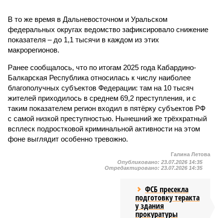
В то же время в Дальневосточном и Уральском
федеральных округах ведомство зафиксировало снижение
показателя – до 1,1 тысячи в каждом из этих
макрорегионов.
Ранее сообщалось, что по итогам 2025 года Кабардино-
Балкарская Республика относилась к числу наиболее
благополучных субъектов Федерации: там на 10 тысяч
жителей приходилось в среднем 69,2 преступления, и с
таким показателем регион входил в пятёрку субъектов РФ
с самой низкой преступностью. Нынешний же трёхкратный
всплеск подростковой криминальной активности на этом
фоне выглядит особенно тревожно.
Галина Летова
Опубликовано:
23.07.2026 14:35
Отредактировано:
23.07.2026 14:35
ФСБ пресекла
подготовку теракта
у здания
прокуратуры