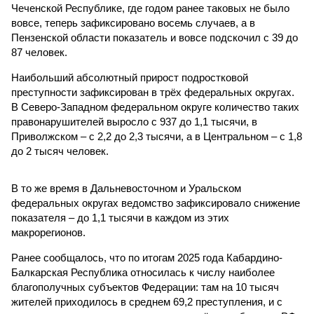
Чеченской Республике, где годом ранее таковых не было
вовсе, теперь зафиксировано восемь случаев, а в
Пензенской области показатель и вовсе подскочил с 39 до
87 человек.
Наибольший абсолютный прирост подростковой
преступности зафиксирован в трёх федеральных округах.
В Северо-Западном федеральном округе количество таких
правонарушителей выросло с 937 до 1,1 тысячи, в
Приволжском – с 2,2 до 2,3 тысячи, а в Центральном – с 1,8
до 2 тысяч человек.
В то же время в Дальневосточном и Уральском
федеральных округах ведомство зафиксировало снижение
показателя – до 1,1 тысячи в каждом из этих
макрорегионов.
Ранее сообщалось, что по итогам 2025 года Кабардино-
Балкарская Республика относилась к числу наиболее
благополучных субъектов Федерации: там на 10 тысяч
жителей приходилось в среднем 69,2 преступления, и с