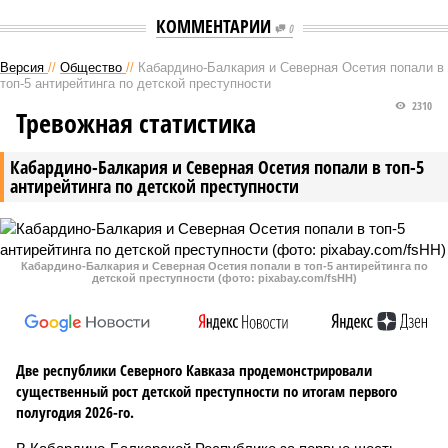
КОММЕНТАРИИ
0
Версия
//
Общество
//
Кабардино-Балкария и Северная Осетия попали в
топ-5 антирейтинга по детской преступности
2310
Тревожная статистика
Кабардино-Балкария и Северная Осетия попали в топ-5
антирейтинга по детской преступности
Кабардино-Балкария и Северная Осетия попали в топ-5 антирейтинга по
детской преступности (фото: pixabay.com/fsHH)
Две республики Северного Кавказа продемонстрировали
существенный рост детской преступности по итогам первого
полугодия 2026-го.