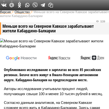
0
0
0
Версия на Кавказе
Версия
//
Общество
//
Меньше всего на Северном Кавказе зарабатывают
жители Кабардино-Балкарии
3230
Меньше всего на Северном Кавказе зарабатывают
жители Кабардино-Балкарии
Опубликовано исследование о зарплатах во всех 85 российских
регионах. Богаче всего живут в Ямало-Hенецком автономном
округе. Кабардино-Балкария на предпоследнем месте.
Авторы исследования учитывали процент людей,
получающих свыше 100 и менее 10 тысяч рублей в месяц.
Согласно данным аналитиков, на Северном Кавказе
сложнее всего жить в Кабардино-Балкарии. Здесь самая