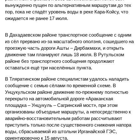
вынужденно пущен по альтернативным маршрутам до тех
пор, пока не спадёт уровень воды в реке Кара-Койсу, что
ожидается не ранее 17 июля.
В Дахадаевском районе транспортное сообщение с одним
из сёл прервано из-за масштабного оползня, сошедшего на
проезжую часть дороги Ашты – Дирбакмахи, и открыть
движение там планируют лишь 18 июля. В Рутульском
районе без транспортного сообщения продолжают
оставаться ещё три населённых пункта.
В Тляратинском районе специалистам удалось наладить
сообщение с семью сёлами по временной схеме. В
Унцукульском районе движение по-прежнему полностью
перекрыто на автомобильной дороге «Араканская
площадка – Унцукуль – Сагринский мост», при этом
организованы объездные маршруты, а непосредственно к
аварийно-восстановительным работам рассчитывают
приступить только после существенного снижения напора
воды, сбрасываемой из штольни Ирганайской ГЭС,
ориентировочно к 15 августа.