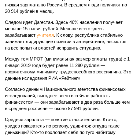
низкая зарплата по России. В среднем люди получают по
20 914 рублей в месяц.
Следом идет Дагестан. Здесь 46% населения получает
меньше 15 тысяч рублей. Меньше всего здесь
зарабатывают
учителя
. К слову, республика стабильно
занимает лидирующие позиции в антирейтинге, несмотря
на все попытки властей исправить ситуацию.
Между тем МРОТ (минимальная размер оплаты труда) с 1
января 2019 года будет равен 11 280 рублям —
прожиточному минимуму трудоспособного россиянина. Это
данные иследовния РИА «Рейтинг»
Согласно данным Национального агентства финансовых
исследований, выгоднее всего в сейчас работать
финансистом — они зарабатывают в два раза больше чем
в среднем россияне — около 87 991 рублей.
Средняя зарплата — понятие относительное. Кто-то,
увидев показатель по региону, удивится: откуда такие
деньжищи? Кто-то похлопает себя по туго набитому