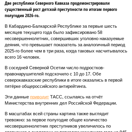
Две республики Северного Кавказа продемонстрировали
существенный рост детской преступности по итогам первого
полугодия 2026-го.
В Кабардино-Балкарской Республике за первые шесть
месяцев текущего года было зафиксировано 58
несовершеннолетних, совершивших уголовно наказуемые
деяния, что превышает показатель за аналогичный период
2025-го более чем в три раза, когда таковых насчитывалось
всего 16 человек.
В соседней Северной Осетии число подростков-
правонарушителей подскочило с 10 до 17. Обе
северокавказские республики в итоге оказались в первой
пятёрке общероссийского антирейтинга.
Эти данные
приводит
ТАСС, ссылаясь на отчёт
Министерства внутренних дел Российской Федерации.
В масштабах всей страны картина также выглядит
тревожно: за первое полугодие общее количество
несовершеннолетних преступников увеличилось по