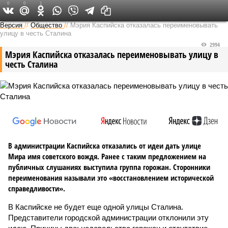
0
0
1
Версия на Кавказе
Версия
//
Общество
//
Мэрия Каспийска отказалась переименовывать
улицу в честь Сталина
2994
Мэрия Каспийска отказалась переименовывать улицу в
честь Сталина
В администрации Каспийска отказались от идеи дать улице
Мира имя советского вождя. Ранее с таким предложением на
публичных слушаниях выступила группа горожан. Сторонники
переименования называли это «восстановлением исторической
справедливости».
В Каспийске не будет еще одной улицы Сталина.
Представители городской администрации отклонили эту