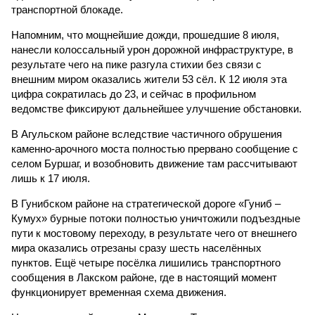
транспортной блокаде.
Напомним, что мощнейшие дожди, прошедшие 8 июля,
нанесли колоссальный урон дорожной инфраструктуре, в
результате чего на пике разгула стихии без связи с
внешним миром оказались жители 53 сёл. К 12 июля эта
цифра сократилась до 23, и сейчас в профильном
ведомстве фиксируют дальнейшее улучшение обстановки.
В Агульском районе вследствие частичного обрушения
каменно-арочного моста полностью прервано сообщение с
селом Буршаг, и возобновить движение там рассчитывают
лишь к 17 июля.
В Гунибском районе на стратегической дороге «Гуниб –
Кумух» бурные потоки полностью уничтожили подъездные
пути к мостовому переходу, в результате чего от внешнего
мира оказались отрезаны сразу шесть населённых
пунктов. Ещё четыре посёлка лишились транспортного
сообщения в Лакском районе, где в настоящий момент
функционирует временная схема движения.