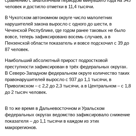
сравнению с аналогичным периодом минувшего года на 945
человек и достигло отметки в 11,4 тысячи.
В Чукотском автономном округе число малолетних
нарушителей закона выросло с одного до шести, в
Чеченской Республике, где годом ранее таковых не было
вовсе, теперь зафиксировано восемь случаев, а в
Пензенской области показатель и вовсе подскочил с 39 до
87 человек.
Наибольший абсолютный прирост подростковой
преступности зафиксирован в трёх федеральных округах.
В Северо-Западном федеральном округе количество таких
правонарушителей выросло с 937 до 1,1 тысячи, в
Приволжском – с 2,2 до 2,3 тысячи, а в Центральном – с 1,8
до 2 тысяч человек.
В то же время в Дальневосточном и Уральском
федеральных округах ведомство зафиксировало снижение
показателя – до 1,1 тысячи в каждом из этих
макрорегионов.