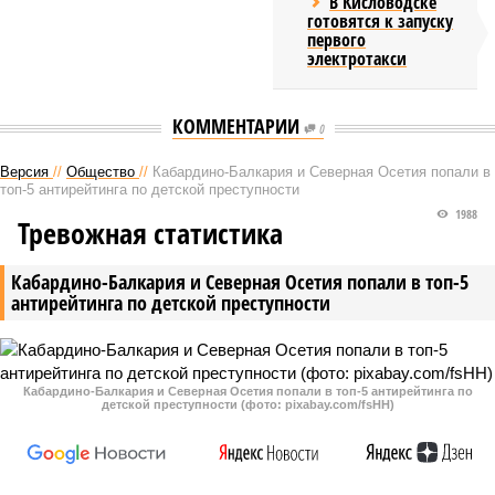
В Кисловодске
готовятся к запуску
первого
электротакси
КОММЕНТАРИИ
0
Версия
//
Общество
//
Кабардино-Балкария и Северная Осетия попали в
топ-5 антирейтинга по детской преступности
1988
Тревожная статистика
Кабардино-Балкария и Северная Осетия попали в топ-5
антирейтинга по детской преступности
Кабардино-Балкария и Северная Осетия попали в топ-5 антирейтинга по
детской преступности (фото: pixabay.com/fsHH)