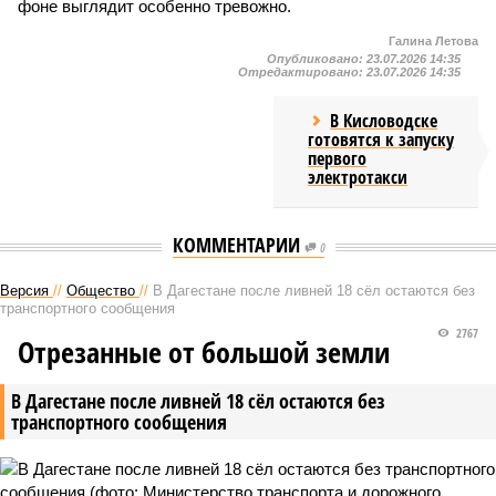
фоне выглядит особенно тревожно.
Галина Летова
Опубликовано:
23.07.2026 14:35
Отредактировано:
23.07.2026 14:35
В Кисловодске
готовятся к запуску
первого
электротакси
КОММЕНТАРИИ
0
Версия
//
Общество
//
В Дагестане после ливней 18 сёл остаются без
транспортного сообщения
2767
Отрезанные от большой земли
В Дагестане после ливней 18 сёл остаются без
транспортного сообщения