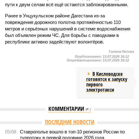
пути к двум селам всё ещё остаются заблокированными.
Ранее в Унцукульском районе Дагестана из-за
повреждения дорожного полотна протяжённостью 110
метров и серьёзных нарушений в системе водоснабжения
был объявлен режим ЧС. Для борьбы с паводками в
республике активно задействуют волонтёров.
Галина Летова
Опубликовано:
13.07.2026 16:12
Отредактировано:
13.07.2026 16:12
В Кисловодске
готовятся к запуску
первого
электротакси
КОММЕНТАРИИ
0
ПОСЛЕДНИЕ НОВОСТИ
05/08
Ставрополье вошло в топ-10 регионов России по
турпотоку в первой половине 2026 года