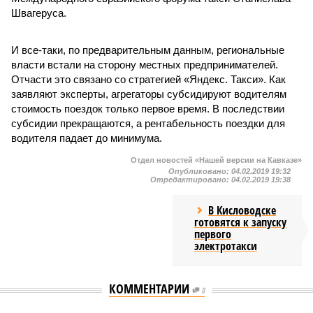
Швагеруса.
И все-таки, по предварительным данным, региональные
власти встали на сторону местных предпринимателей.
Отчасти это связано со стратегией «Яндекс. Такси». Как
заявляют эксперты, агрегаторы субсидируют водителям
стоимость поездок только первое время. В последствии
субсидии прекращаются, а рентабельность поездки для
водителя падает до минимума.
Отдел новостей «Нашей версии на Кавказе»
Опубликовано:
04.02.2019 19:32
Отредактировано:
04.02.2019 19:38
В Кисловодске
готовятся к запуску
первого
электротакси
КОММЕНТАРИИ
0