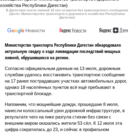
В Дагестане после ливней 18 сёл остаются без транспортного сообщения
(фото: Министерство транспорта и дорожного хозяйства Республики
Дагестан)
Министерство транспорта Республики Дагестан обнародовало
актуальную сводку о ходе ликвидации последствий мощных
ливней, обрушившихся на регион.
Согласно официальным данным на 13 июля, дорожным
службам удалось восстановить транспортное сообщение
на 17 ранее пострадавших участках автомобильных дорог,
однако 18 населённых пунктов всё ещё пребывают в
транспортной блокаде.
Напомним, что мощнейшие дожди, прошедшие 8 июля,
нанесли колоссальный урон дорожной инфраструктуре, в
результате чего на пике разгула стихии без связи с
внешним миром оказались жители 53 сёл. К 12 июля эта
цифра сократилась до 23, и сейчас в профильном