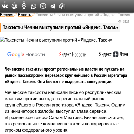
0
0
0
Версия на Кавказе
Версия
//
Власть
//
Таксисты Чечни выступили протий «Яндекс. Такси»
3327
Таксисты Чечни выступили протий «Яндекс. Такси»
Чеченские таксисты просят региональные власти не пускать на
рынок пассажирских перевозок крупнейшего в России агрегатора
«Яндекс. Такси». Они боятся не выдержать конкуренции.
Чеченские таксисты написали письмо республиканским
властям против выхода на региональный рынок
крупнейшего в России агрегатора «Яндекс. Такси». Одним
из инициаторов жалобы выступил глава сервиса
«Грозненское такси» Салам Мехтиев. Бизнесмен считает,
что региональные компании не готовы конкурировать с
игроком федерального уровня.