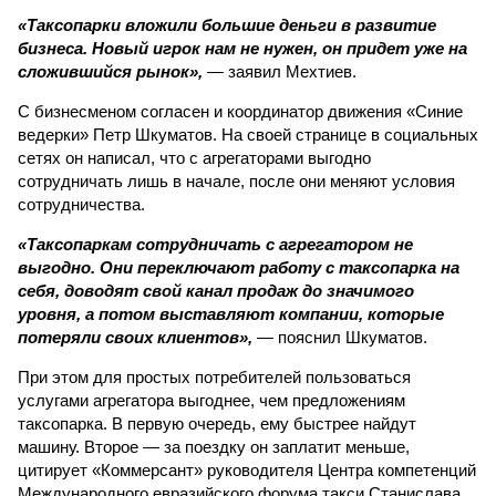
«Таксопарки вложили большие деньги в развитие
бизнеса. Новый игрок нам не нужен, он придет уже на
сложившийся рынок»,
— заявил Мехтиев.
С бизнесменом согласен и координатор движения «Синие
ведерки» Петр Шкуматов. На своей странице в социальных
сетях он написал, что с агрегаторами выгодно
сотрудничать лишь в начале, после они меняют условия
сотрудничества.
«Таксопаркам сотрудничать с агрегатором не
выгодно. Они переключают работу с таксопарка на
себя, доводят свой канал продаж до значимого
уровня, а потом выставляют компании, которые
потеряли своих клиентов»,
— пояснил Шкуматов.
При этом для простых потребителей пользоваться
услугами агрегатора выгоднее, чем предложениям
таксопарка. В первую очередь, ему быстрее найдут
машину. Второе — за поездку он заплатит меньше,
цитирует «Коммерсант» руководителя Центра компетенций
Международного евразийского форума такси Станислава