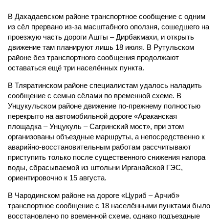
В Дахадаевском районе транспортное сообщение с одним
из сёл прервано из-за масштабного оползня, сошедшего на
проезжую часть дороги Ашты – Дирбакмахи, и открыть
движение там планируют лишь 18 июля. В Рутульском
районе без транспортного сообщения продолжают
оставаться ещё три населённых пункта.
В Тляратинском районе специалистам удалось наладить
сообщение с семью сёлами по временной схеме. В
Унцукульском районе движение по-прежнему полностью
перекрыто на автомобильной дороге «Араканская
площадка – Унцукуль – Сагринский мост», при этом
организованы объездные маршруты, а непосредственно к
аварийно-восстановительным работам рассчитывают
приступить только после существенного снижения напора
воды, сбрасываемой из штольни Ирганайской ГЭС,
ориентировочно к 15 августа.
В Чародинском районе на дороге «Цуриб – Арчиб»
транспортное сообщение с 18 населёнными пунктами было
восстановлено по временной схеме, однако подъездные