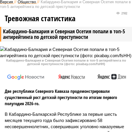
Версия
//
Общество
//
Кабардино-Балкария и Северная Осетия попали в
топ-5 антирейтинга по детской преступности
2102
Тревожная статистика
Кабардино-Балкария и Северная Осетия попали в топ-5
антирейтинга по детской преступности
Кабардино-Балкария и Северная Осетия попали в топ-5 антирейтинга по
детской преступности (фото: pixabay.com/fsHH)
Две республики Северного Кавказа продемонстрировали
существенный рост детской преступности по итогам первого
полугодия 2026-го.
В Кабардино-Балкарской Республике за первые шесть
месяцев текущего года было зафиксировано 58
несовершеннолетних, совершивших уголовно наказуемые