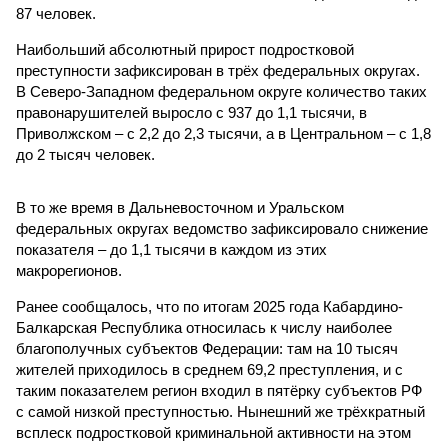
87 человек.
Наибольший абсолютный прирост подростковой
преступности зафиксирован в трёх федеральных округах.
В Северо-Западном федеральном округе количество таких
правонарушителей выросло с 937 до 1,1 тысячи, в
Приволжском – с 2,2 до 2,3 тысячи, а в Центральном – с 1,8
до 2 тысяч человек.
В то же время в Дальневосточном и Уральском
федеральных округах ведомство зафиксировало снижение
показателя – до 1,1 тысячи в каждом из этих
макрорегионов.
Ранее сообщалось, что по итогам 2025 года Кабардино-
Балкарская Республика относилась к числу наиболее
благополучных субъектов Федерации: там на 10 тысяч
жителей приходилось в среднем 69,2 преступления, и с
таким показателем регион входил в пятёрку субъектов РФ
с самой низкой преступностью. Нынешний же трёхкратный
всплеск подростковой криминальной активности на этом