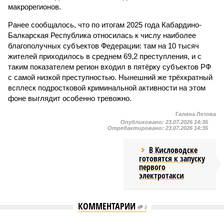
макрорегионов.
Ранее сообщалось, что по итогам 2025 года Кабардино-
Балкарская Республика относилась к числу наиболее
благополучных субъектов Федерации: там на 10 тысяч
жителей приходилось в среднем 69,2 преступления, и с
таким показателем регион входил в пятёрку субъектов РФ
с самой низкой преступностью. Нынешний же трёхкратный
всплеск подростковой криминальной активности на этом
фоне выглядит особенно тревожно.
Галина Летова
Опубликовано:
23.07.2026 14:35
Отредактировано:
23.07.2026 14:35
В Кисловодске
готовятся к запуску
первого
электротакси
КОММЕНТАРИИ
0