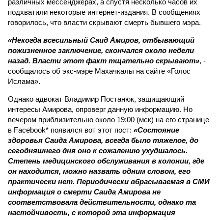
различных мессенджерах, а спустя несколько часов их
подхватили некоторые интернет-издания. В сообщениях
говорилось, что власти скрывают смерть бывшего мэра.
«Некогда всесильный Саид Амиров, отбывающий
пожизненное заключение, скончался около недели
назад. Власти этот факт тщательно скрывают»
, -
сообщалось об экс-мэре Махачкалы на сайте «Голос
Ислама».
Однако адвокат Владимир Постанюк, защищающий
интересы Амирова, опроверг данную информацию. Но
вечером приблизительно около 19:00 (мск) на его странице
в Facebook* появился вот этот пост:
«Состояние
здоровья Саида Амирова, всегда было тяжелое, до
сегодняшнего дня оно к сожалению ухудшалось.
Степень медицинского обслуживания в колонии, где
он находится, можно назвать одним словом, его
практически нет. Периодически вбрасываемая в СМИ
информация о смерти Саида Амирова не
соответствовала действительности, однако та
настойчивость, с которой эта информация