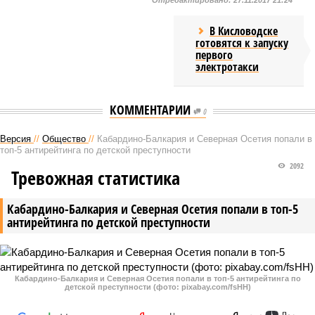
Отредактировано:
27.11.2017 21:24
В Кисловодске
готовятся к запуску
первого
электротакси
КОММЕНТАРИИ
0
Версия
//
Общество
//
Кабардино-Балкария и Северная Осетия попали в
топ-5 антирейтинга по детской преступности
2092
Тревожная статистика
Кабардино-Балкария и Северная Осетия попали в топ-5
антирейтинга по детской преступности
Кабардино-Балкария и Северная Осетия попали в топ-5 антирейтинга по
детской преступности (фото: pixabay.com/fsHH)