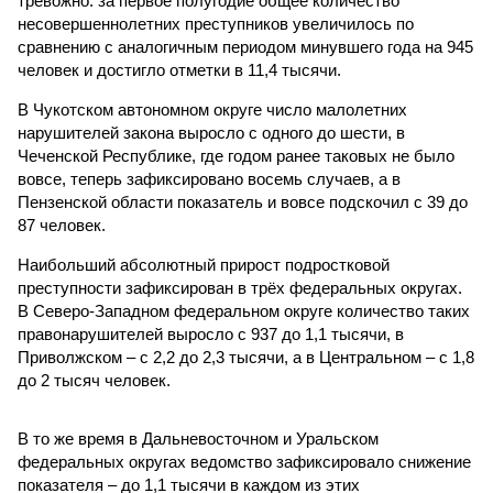
тревожно: за первое полугодие общее количество
несовершеннолетних преступников увеличилось по
сравнению с аналогичным периодом минувшего года на 945
человек и достигло отметки в 11,4 тысячи.
В Чукотском автономном округе число малолетних
нарушителей закона выросло с одного до шести, в
Чеченской Республике, где годом ранее таковых не было
вовсе, теперь зафиксировано восемь случаев, а в
Пензенской области показатель и вовсе подскочил с 39 до
87 человек.
Наибольший абсолютный прирост подростковой
преступности зафиксирован в трёх федеральных округах.
В Северо-Западном федеральном округе количество таких
правонарушителей выросло с 937 до 1,1 тысячи, в
Приволжском – с 2,2 до 2,3 тысячи, а в Центральном – с 1,8
до 2 тысяч человек.
В то же время в Дальневосточном и Уральском
федеральных округах ведомство зафиксировало снижение
показателя – до 1,1 тысячи в каждом из этих