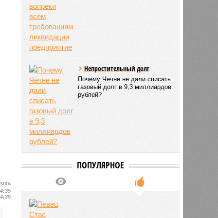
Непростительный долг
Почему Чечне не дали списать
газовый долг в 9,3 миллиардов
рублей?
ПОПУЛЯРНОЕ
това
14:35
14:35