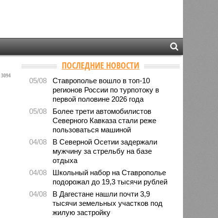
ПОСЛЕДНИЕ НОВОСТИ
3094
05/08
Ставрополье вошло в топ-10
регионов России по турпотоку в
первой половине 2026 года
05/08
Более трети автомобилистов
Северного Кавказа стали реже
пользоваться машиной
04/08
В Северной Осетии задержали
мужчину за стрельбу на базе
отдыха
04/08
Школьный набор на Ставрополье
подорожал до 19,3 тысячи рублей
04/08
В Дагестане нашли почти 3,9
тысячи земельных участков под
жилую застройку