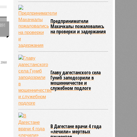
Предприниматели
2891
Махачкалы пожаловались
на проверки и задержания
0
2060
Главу дагестанского села
.
Гуниб заподозрили в
мошенничестве и
служебном подлоге
В Дагестане врачи 4 года
«лечили» мертвых
пациентов