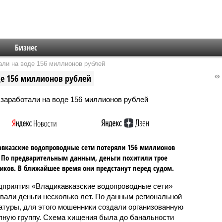
Бизнес
али на воде 156 миллионов рублей
де 156 миллионов рублей
вказские водопроводные сети потеряли 156 миллионов
 По предварительным данным, деньги похитили трое
иков. В ближайшее время они предстанут перед судом.
дприятия «Владикавказские водопроводные сети»
вали деньги несколько лет. По данным региональной
атуры, для этого мошенники создали организованную
пную группу. Схема хищения была до банальности