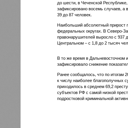
до шести, в Чеченской Республике,
зафиксировано восемь случаев, а в
39 до 87 человек.
Наибольший абсолютный прирост п
федеральных округах. В Северо-За
правонарушителей выросло с 937 до 
Центральном – с 1,8 до 2 тысяч чел
В то же время в Дальневосточном 
зафиксировало снижение показателя
Ранее сообщалось, что по итогам 
к числу наиболее благополучных с
приходилось в среднем 69,2 престу
субъектов РФ с самой низкой прес
подростковой криминальной активн