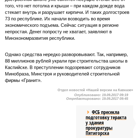
того, что нет потолка и крыши – при каждом дожде вода
стекает внутрь и разрушает кирпичи. И таких долгостроев
73 по республике. Их начали возводить во время
экономического подъема. Сейчас ситуация в регионе
непростая. Денег попросту не хватает, заявляют в
Минэкономразвития республики.
Однако средства нередко разворовывают. Так, например,
88 миллионов рублей украли при строительства школы в
Каспийске. В преступлении подозревают сотрудников
Минобраза, Минстроя и руководителей строительной
фирмы «Гранит».
Отдел новостей «Нашей версии на Кавказе»
Опубликовано:
19.09.2017 09:19
Отредактировано:
19.09.2017 09:45
ФСБ пресекла
подготовку теракта
у здания
прокуратуры
Пятигорска