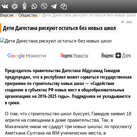
0
0
0
Версия на Кавказе
Версия
//
Общество
//
Дети Дагестана рискуют остаться без новых школ
2682
Дети Дагестана рискуют остаться без новых школ
Председатель правительства Дагестана Абдусамад Гамидов
предупредил, что в республике может сорваться государственная
программа по строительству новых школ — «Содействие
созданию в субъектах РФ новых мест в общеобразовательных
организациях на 2016-2025 годы». Подрядчики не укладываются
в сроки.
О том, что строительство школ буксует, Гамидов заявил 18
апреля на совещании в доме правительства. Так, в
Махачкале никак не сдадут три новые школы: по проспекту
Аметхана Султана на 804 ученических места, в