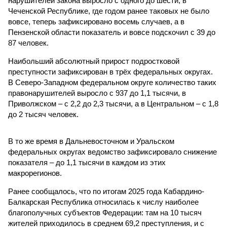
нарушителей закона выросло с одного до шести, в
Чеченской Республике, где годом ранее таковых не было
вовсе, теперь зафиксировано восемь случаев, а в
Пензенской области показатель и вовсе подскочил с 39 до
87 человек.
Наибольший абсолютный прирост подростковой
преступности зафиксирован в трёх федеральных округах.
В Северо-Западном федеральном округе количество таких
правонарушителей выросло с 937 до 1,1 тысячи, в
Приволжском – с 2,2 до 2,3 тысячи, а в Центральном – с 1,8
до 2 тысяч человек.
В то же время в Дальневосточном и Уральском
федеральных округах ведомство зафиксировало снижение
показателя – до 1,1 тысячи в каждом из этих
макрорегионов.
Ранее сообщалось, что по итогам 2025 года Кабардино-
Балкарская Республика относилась к числу наиболее
благополучных субъектов Федерации: там на 10 тысяч
жителей приходилось в среднем 69,2 преступления, и с