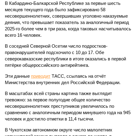
В Кабардино-Балкарской Республике за первые шесть
месяцев текущего года было зафиксировано 58
несовершеннолетних, совершивших уголовно наказуемые
деяния, что превышает показатель за аналогичный период
2025-го более чем в три раза, когда таковых насчитывалось
всего 16 человек.
В соседней Северной Осетии число подростков-
правонарушителей подскочило с 10 до 17. Обе
северокавказские республики в итоге оказались в первой
пятёрке общероссийского антирейтинга.
Эти данные
приводит
ТАСС, ссылаясь на отчёт
Министерства внутренних дел Российской Федерации.
В масштабах всей страны картина также выглядит
тревожно: за первое полугодие общее количество
несовершеннолетних преступников увеличилось по
сравнению с аналогичным периодом минувшего года на 945
человек и достигло отметки в 11,4 тысячи.
В Чукотском автономном округе число малолетних