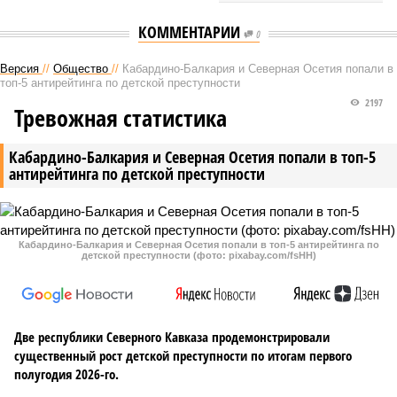
КОММЕНТАРИИ
0
Версия
//
Общество
//
Кабардино-Балкария и Северная Осетия попали в
топ-5 антирейтинга по детской преступности
2197
Тревожная статистика
Кабардино-Балкария и Северная Осетия попали в топ-5
антирейтинга по детской преступности
Кабардино-Балкария и Северная Осетия попали в топ-5 антирейтинга по
детской преступности (фото: pixabay.com/fsHH)
Две республики Северного Кавказа продемонстрировали
существенный рост детской преступности по итогам первого
полугодия 2026-го.