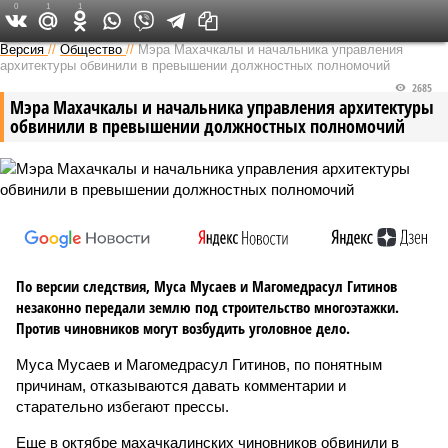
0
1
1
Версия на Кавказе
Версия
//
Общество
//
Мэра Махачкалы и начальника управления
архитектуры обвинили в превышении должностных полномочий
2685
Мэра Махачкалы и начальника управления архитектуры
обвинили в превышении должностных полномочий
По версии следствия, Муса Мусаев и Магомедрасул Гитинов
незаконно передали землю под строительство многоэтажки.
Против чиновников могут возбудить уголовное дело.
Муса Мусаев и Магомедрасул Гитинов, по понятным
причинам, отказываются давать комментарии и
старательно избегают прессы.
Еще в октябре махачкалинских чиновников обвинили в