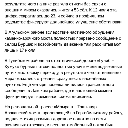
результате чего на пике разгула стихии без связи с
внешним миром оказались жители 53 сёл. К 12 июля эта
цифра сократилась до 23, и сейчас в профильном
ведомстве фиксируют дальнейшее улучшение обстановки.
В Агульском районе вследствие частичного обрушения
каменно-арочного моста полностью прервано сообщение с
селом Буршаг, и возобновить движение там рассчитывают
лишь к 17 июля.
В Гунибском районе на стратегической дороге «Гуниб –
Кумух» бурные потоки полностью уничтожили подъездные
пути к мостовому переходу, в результате чего от внешнего
мира оказались отрезаны сразу шесть населённых
пунктов. Ещё четыре посёлка лишились транспортного
сообщения в Лакском районе, где в настоящий момент
функционирует временная схема движения.
На региональной трассе «Мамраш – Ташкапур –
Араканский мост», пролегающей по Гергебильскому району,
водная стихия размыла дорожное полотно на семи
различных отрезках, и весь автомобильный поток был