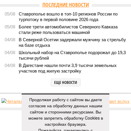
ПОСЛЕДНИЕ НОВОСТИ
05/08
Ставрополье вошло в топ-10 регионов России по
турпотоку в первой половине 2026 года
05/08
Более трети автомобилистов Северного Кавказа
стали реже пользоваться машиной
04/08
В Северной Осетии задержали мужчину за стрельбу
на базе отдыха
04/08
Школьный набор на Ставрополье подорожал до 19,3
тысячи рублей
04/08
В Дагестане нашли почти 3,9 тысячи земельных
участков под жилую застройку
ЕЩЕ НОВОСТИ
Продолжая работу с сайтом вы даете
согласие на обработку данных нашим
НОВОСТИ ПАРТНЕРОВ
сайтом и сторонними ресурсами. Вы
можете запретить обработку Cookies в
настройках браузера.
Новости smi2.ru
Пожалуйста, ознакомьтесь с