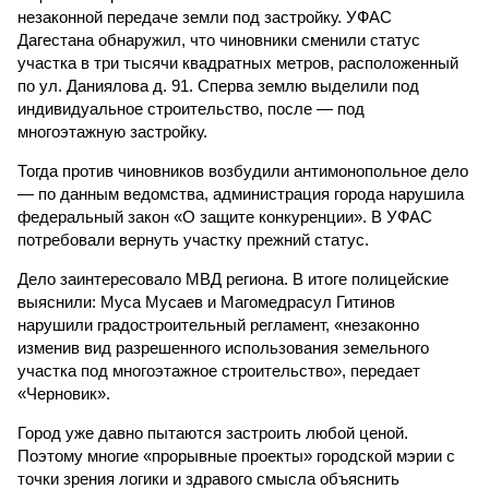
незаконной передаче земли под застройку. УФАС
Дагестана обнаружил, что чиновники сменили статус
участка в три тысячи квадратных метров, расположенный
по ул. Даниялова д. 91. Сперва землю выделили под
индивидуальное строительство, после — под
многоэтажную застройку.
Тогда против чиновников возбудили антимонопольное дело
— по данным ведомства, администрация города нарушила
федеральный закон «О защите конкуренции». В УФАС
потребовали вернуть участку прежний статус.
Дело заинтересовало МВД региона. В итоге полицейские
выяснили: Муса Мусаев и Магомедрасул Гитинов
нарушили градостроительный регламент, «незаконно
изменив вид разрешенного использования земельного
участка под многоэтажное строительство», передает
«Черновик».
Город уже давно пытаются застроить любой ценой.
Поэтому многие «прорывные проекты» городской мэрии с
точки зрения логики и здравого смысла объяснить