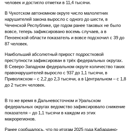
человек и достигло отметки в 11,4 тысячи.
В Чукотском автономном округе число малолетних
нарушителей закона выросло с одного до шести, в
Чеченской Республике, где годом ранее таковых не было
вовсе, теперь зафиксировано восемь случаев, а в
Пензенской области показатель и вовсе подскочил с 39 до
87 человек.
Наибольший абсолютный прирост подростковой
преступности зафиксирован в трёх федеральных округах.
В Северо-Западном федеральном округе количество таких
правонарушителей выросло с 937 до 1,1 тысячи, в
Приволжском – с 2,2 до 2,3 тысячи, а в Центральном – с 1,8
до 2 тысяч человек.
В то же время в Дальневосточном и Уральском
федеральных округах ведомство зафиксировало снижение
показателя – до 1,1 тысячи в каждом из этих
макрорегионов.
Ранее сообщалось, что по итогам 2025 года Кабардино-