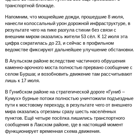
транспортной блокаде.
Напомним, что мощнейшие дожди, прошедшие 8 июля,
нанесли колоссальный урон дорожной инфраструктуре, в
результате чего на пике разгула стихии без связи с
внешним миром оказались жители 53 сёл. К 12 июля эта
цифра сократилась до 23, и сейчас в профильном
ведомстве фиксируют дальнейшее улучшение обстановки.
В Агульском районе вследствие частичного обрушения
каменно-арочного моста полностью прервано сообщение с
селом Буршаг, и возобновить движение там рассчитывают
лишь к 17 июля.
В Гунибском районе на стратегической дороге «Гуниб –
Кумух» бурные потоки полностью уничтожили подъездные
пути к мостовому переходу, в результате чего от внешнего
мира оказались отрезаны сразу шесть населённых
пунктов. Ещё четыре посёлка лишились транспортного
сообщения в Лакском районе, где в настоящий момент
функционирует временная схема движения.