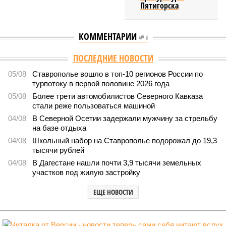
Пятигорска
КОММЕНТАРИИ
0
ПОСЛЕДНИЕ НОВОСТИ
05/08
Ставрополье вошло в топ-10 регионов России по
турпотоку в первой половине 2026 года
05/08
Более трети автомобилистов Северного Кавказа
стали реже пользоваться машиной
04/08
В Северной Осетии задержали мужчину за стрельбу
на базе отдыха
04/08
Школьный набор на Ставрополье подорожал до 19,3
тысячи рублей
04/08
В Дагестане нашли почти 3,9 тысячи земельных
участков под жилую застройку
ЕЩЕ НОВОСТИ