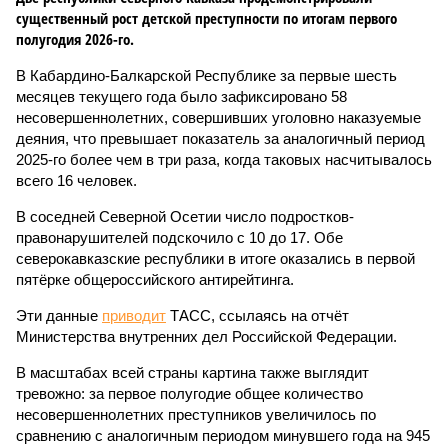
существенный рост детской преступности по итогам первого
полугодия 2026-го.
В Кабардино-Балкарской Республике за первые шесть
месяцев текущего года было зафиксировано 58
несовершеннолетних, совершивших уголовно наказуемые
деяния, что превышает показатель за аналогичный период
2025-го более чем в три раза, когда таковых насчитывалось
всего 16 человек.
В соседней Северной Осетии число подростков-
правонарушителей подскочило с 10 до 17. Обе
северокавказские республики в итоге оказались в первой
пятёрке общероссийского антирейтинга.
Эти данные
приводит
ТАСС, ссылаясь на отчёт
Министерства внутренних дел Российской Федерации.
В масштабах всей страны картина также выглядит
тревожно: за первое полугодие общее количество
несовершеннолетних преступников увеличилось по
сравнению с аналогичным периодом минувшего года на 945