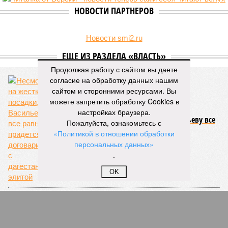
НОВОСТИ ПАРТНЕРОВ
Новости smi2.ru
ЕЩЕ ИЗ РАЗДЕЛА «ВЛАСТЬ»
Продолжая работу с сайтом вы даете
согласие на обработку данных нашим
сайтом и сторонними ресурсами. Вы
можете запретить обработку Cookies в
настройках браузера.
Несмотря на жесткие посадки, Васильеву все
Пожалуйста, ознакомьтесь с
равно придется договариваться с
«Политикой в отношении обработки
дагестанской элитой
персональных данных»
.
OK